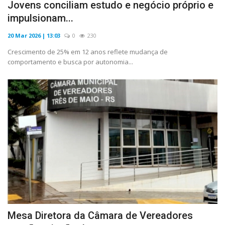
Jovens conciliam estudo e negócio próprio e
impulsionam...
20 Mar 2026 | 13:03
0
230
Crescimento de 25% em 12 anos reflete mudança de
comportamento e busca por autonomia...
Mesa Diretora da Câmara de Vereadores