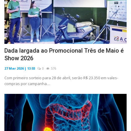
Dada largada ao Promocional Três de Maio é
Show 2026
27 Mar 2026 | 13:03
0
576
Com primeiro sorteio para 28 de abril, serão R$ 23.350 em vales-
compras por campanha....