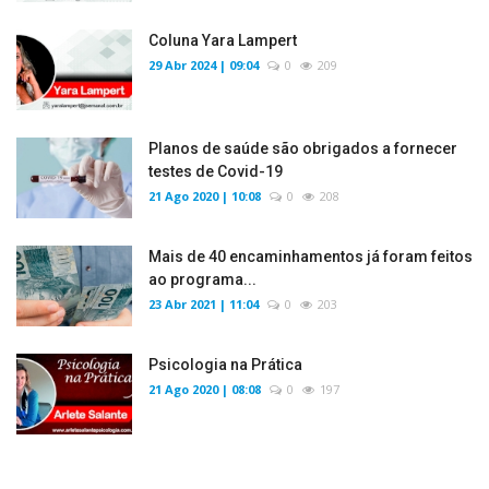
Coluna Yara Lampert
29 Abr 2024 | 09:04
0
209
Planos de saúde são obrigados a fornecer
testes de Covid-19
21 Ago 2020 | 10:08
0
208
Mais de 40 encaminhamentos já foram feitos
ao programa...
23 Abr 2021 | 11:04
0
203
Psicologia na Prática
21 Ago 2020 | 08:08
0
197