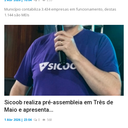
Município contabiliza 3.434 empresas em funcionamento, destas
1.144 são MEIs
Sicoob realiza pré-assembleia em Três de
Maio e apresenta...
1 Abr 2026 | 23:04
0
568