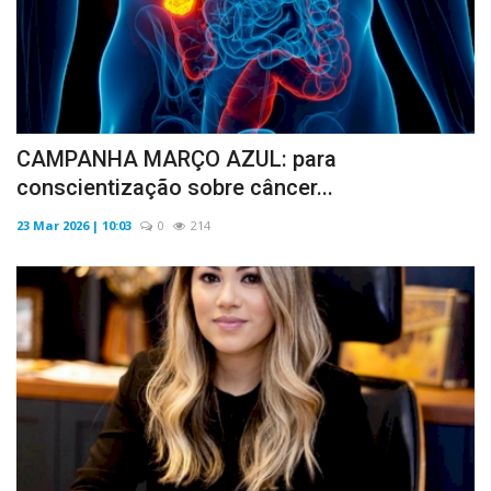
CAMPANHA MARÇO AZUL: para
conscientização sobre câncer...
23 Mar 2026 | 10:03
0
214