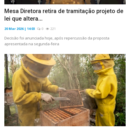
Mesa Diretora retira de tramitação projeto de
lei que altera...
20 Mar 2026 | 14:03
0
221
Decisão foi anunciada hoje, após repercussão da proposta
apresentada na segunda-feira