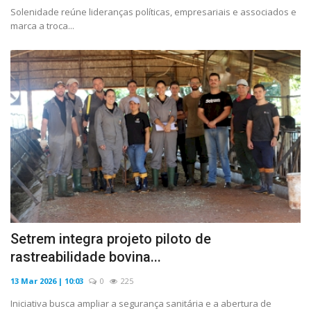
Solenidade reúne lideranças políticas, empresariais e associados e
marca a troca...
Setrem integra projeto piloto de
rastreabilidade bovina...
13 Mar 2026 | 10:03
0
225
Iniciativa busca ampliar a segurança sanitária e a abertura de