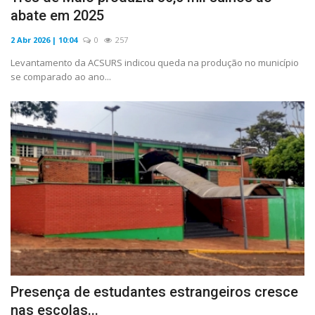
abate em 2025
2 Abr 2026 | 10:04
0
257
Levantamento da ACSURS indicou queda na produção no município
se comparado ao ano...
Presença de estudantes estrangeiros cresce
nas escolas...