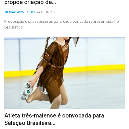
propõe criação de...
20 Mar 2026 | 13:03
0
238
Proposição cria assessores para cada bancada representada no
Legislativo
Atleta três-maiense é convocada para
Seleção Brasileira...