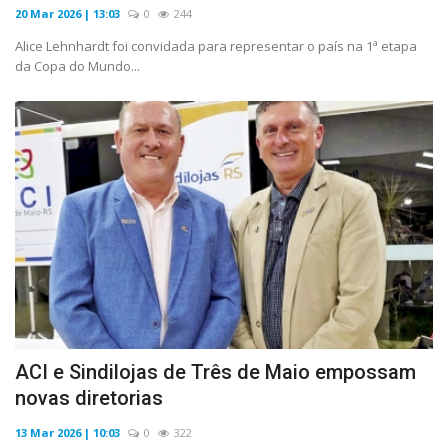
20 Mar 2026 | 13:03
0
244
Alice Lehnhardt foi convidada para representar o país na 1ª etapa
da Copa do Mundo...
ACI e Sindilojas de Três de Maio empossam
novas diretorias
13 Mar 2026 | 10:03
0
322