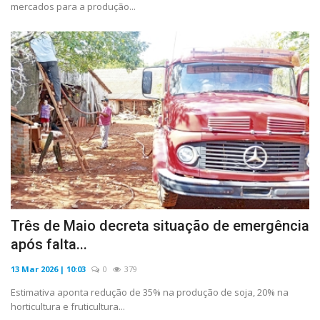
mercados para a produção...
Três de Maio decreta situação de emergência
após falta...
13 Mar 2026 | 10:03
0
379
Estimativa aponta redução de 35% na produção de soja, 20% na
horticultura e fruticultura...