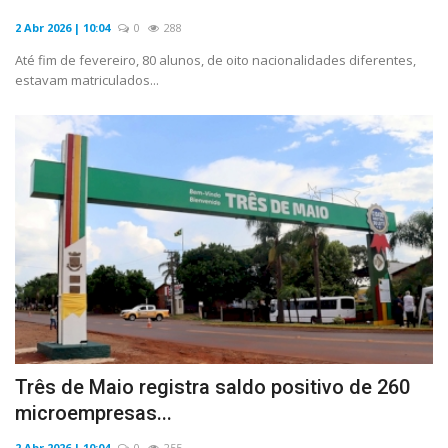
2 Abr 2026 | 10:04
0
288
Até fim de fevereiro, 80 alunos, de oito nacionalidades diferentes,
estavam matriculados...
Três de Maio registra saldo positivo de 260
microempresas...
2 Abr 2026 | 10:04
0
255