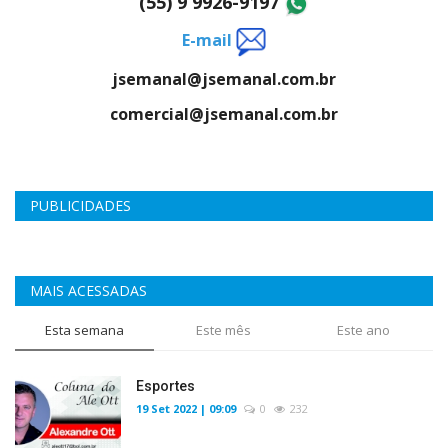
(55) 9 9926-9197
E-mail
jsemanal@jsemanal.com.br
comercial@jsemanal.com.br
PUBLICIDADES
MAIS ACESSADAS
Esta semana
Este mês
Este ano
Esportes
19 Set 2022 | 09:09
0
232