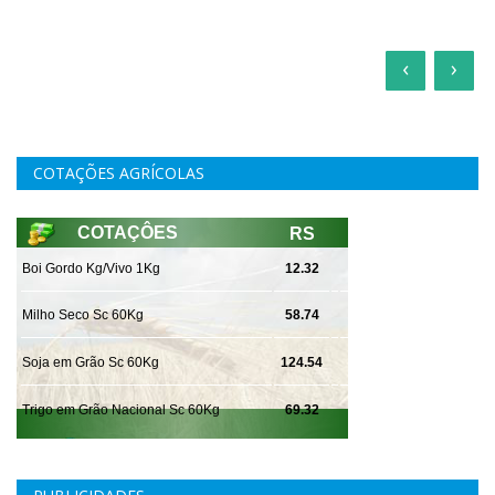
‹
›
COTAÇÕES AGRÍCOLAS