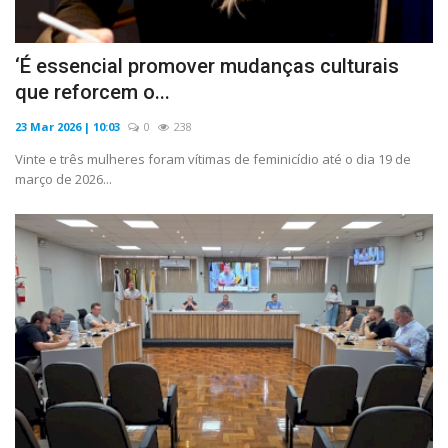
‘É essencial promover mudanças culturais
que reforcem o...
23 Mar 2026 | 10:03
0
238
Vinte e três mulheres foram vítimas de feminicídio até o dia 19 de
março de 2026...