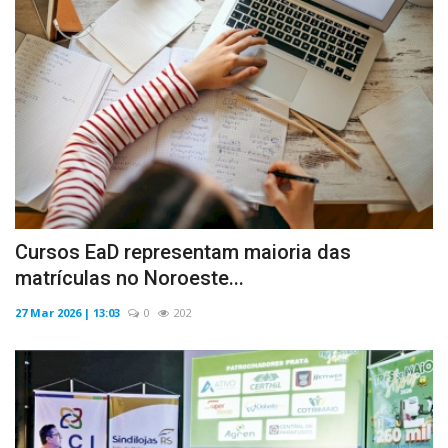
Cursos EaD representam maioria das
matrículas no Noroeste...
27 Mar 2026 | 13:03
0
202