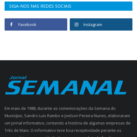
SIGA-NOS NAS REDES SOCIAIS
Facebook
Instagram
Em maio de 1988, durante as comemorações da Semana do
Município, Sandro Luis Rambo e Joelson Pereira Nunes, elaboraram
um jornal informativo, contando a história de algumas empresas de
Três de Maio. O informativo teve boa receptividade perante os