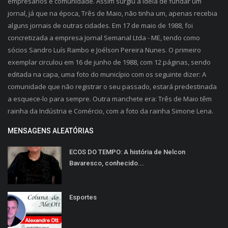
empresários e comunidade. Assim surgiu a ideia de fundar um
jornal, já que na época, Três de Maio, não tinha um, apenas recebia
alguns jornais de outras cidades. Em 17 de maio de 1988, foi
concretizada a empresa Jornal Semanal Ltda - ME, tendo como
sócios Sandro Luís Rambo e Joélson Pereira Nunes. O primeiro
exemplar circulou em 16 de junho de 1988, com 12 páginas, sendo
editada na capa, uma foto do município com os seguinte dizer: A
comunidade que não registrar o seu passado, estará predestinada
a esquece-lo para sempre. Outra manchete era: Três de Maio têm
rainha da Indústria e Comércio, com a foto da rainha Simone Lena.
MENSAGENS ALEATÓRIAS
ECOS DO TEMPO: A história de Nelcon
Bavaresco, conhecido...
Esportes