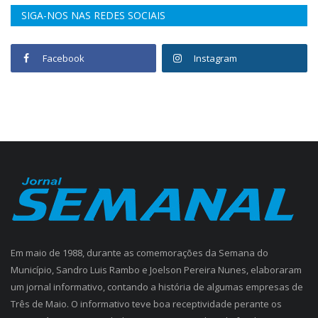
SIGA-NOS NAS REDES SOCIAIS
Facebook
Instagram
Em maio de 1988, durante as comemorações da Semana do
Município, Sandro Luis Rambo e Joelson Pereira Nunes, elaboraram
um jornal informativo, contando a história de algumas empresas de
Três de Maio. O informativo teve boa receptividade perante os