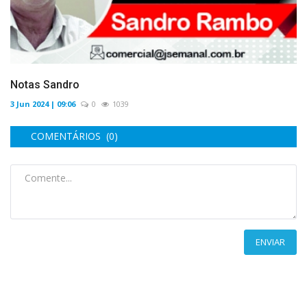
Notas Sandro
3 Jun 2024 | 09:06
0
1039
COMENTÁRIOS (0)
ENVIAR