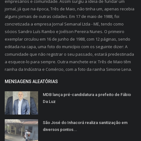
empresários e comunidade. Assim surgiu a ideia de fundar um
jornal, já que na época, Três de Maio, não tinha um, apenas recebia
alguns jornais de outras cidades. Em 17 de maio de 1988, foi
concretizada a empresa Jornal Semanal Ltda - ME, tendo como
sócios Sandro Luís Rambo e Joélson Pereira Nunes. O primeiro
exemplar circulou em 16 de junho de 1988, com 12 páginas, sendo
editada na capa, uma foto do município com os seguinte dizer: A
comunidade que não registrar o seu passado, estará predestinada
a esquece-lo para sempre. Outra manchete era: Três de Maio têm
rainha da Indústria e Comércio, com a foto da rainha Simone Lena.
MENSAGENS ALEATÓRIAS
MDB lança pré-candidatura a prefeito de Fábio
Da Luz
São José do Inhacorá realiza sanitização em
diversos pontos...