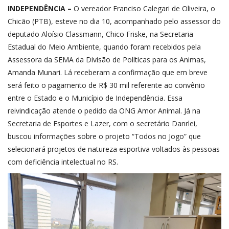
INDEPENDÊNCIA –
O vereador Franciso Calegari de Oliveira, o
Chicão (PTB), esteve no dia 10, acompanhado pelo assessor do
deputado Aloísio Classmann, Chico Friske, na Secretaria
Estadual do Meio Ambiente, quando foram recebidos pela
Assessora da SEMA da Divisão de Políticas para os Animas,
Amanda Munari. Lá receberam a confirmação que em breve
será feito o pagamento de R$ 30 mil referente ao convênio
entre o Estado e o Município de Independência. Essa
reivindicação atende o pedido da ONG Amor Animal. Já na
Secretaria de Esportes e Lazer, com o secretário Danrlei,
buscou informações sobre o projeto “Todos no Jogo” que
selecionará projetos de natureza esportiva voltados às pessoas
com deficiência intelectual no RS.