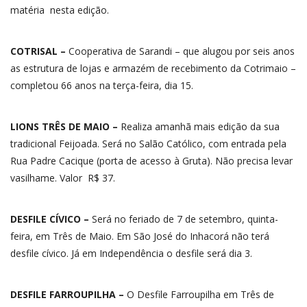
matéria nesta edição.
COTRISAL –
Cooperativa de Sarandi – que alugou por seis anos
as estrutura de lojas e armazém de recebimento da Cotrimaio –
completou 66 anos na terça-feira, dia 15.
LIONS TRÊS DE MAIO –
Realiza amanhã mais edição da sua
tradicional Feijoada. Será no Salão Católico, com entrada pela
Rua Padre Cacique (porta de acesso à Gruta). Não precisa levar
vasilhame. Valor R$ 37.
DESFILE CÍVICO –
Será no feriado de 7 de setembro, quinta-
feira, em Três de Maio. Em São José do Inhacorá não terá
desfile cívico. Já em Independência o desfile será dia 3.
DESFILE FARROUPILHA –
O Desfile Farroupilha em Três de