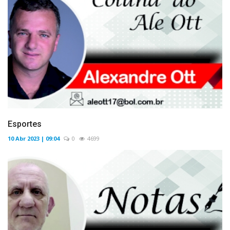
Esportes
10 Abr 2023 | 09:04
0
4699