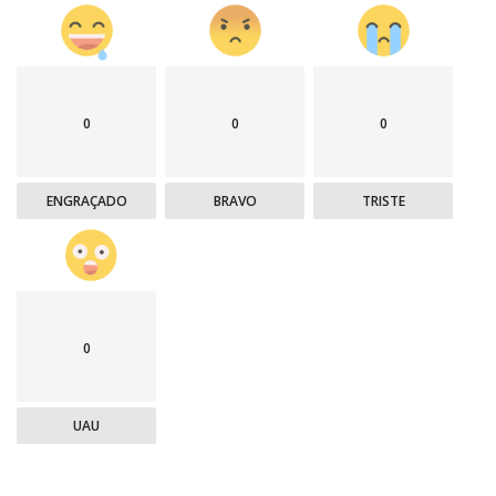
0
0
0
ENGRAÇADO
BRAVO
TRISTE
0
UAU