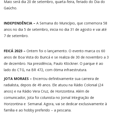
Maio será dia 20 de setembro, quarta-feira, feriado do Dia do
Gaúcho.
INDEPENDÊNCIA –
A Semana do Município, que comemora 58
anos no dia 5 de setembro, inicia no dia 31 de agosto e vai até
7 de setembro.
FEICÁ 2023 –
Ontem foi o lançamento. O evento marca os 60
anos de Boa Vista do Buricá e se realiza de 30 de novembro a 3
de dezembro. Na presidência, Paulo Klöckner. O parque é ao
lado do CTG, na BR 472, com ótima infraestrutura.
JOTA MORAES –
Encerrou definitivamente sua carreira de
radialista, depois de 49 anos. Ele atuou na Rádio Colonial (24
anos) e na Rádio Vera Cruz, de Horizontina. Além de
comunicador, Jota foi colunista no Jornal Integração de
Horizontina e Semanal. Agora, vai se dedicar exclusivamente à
família e ao hobby preferido – a pescaria.