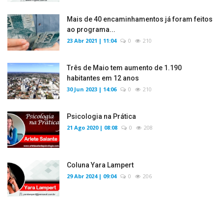
Mais de 40 encaminhamentos já foram feitos
ao programa...
23 Abr 2021 | 11:04
0
210
Três de Maio tem aumento de 1.190
habitantes em 12 anos
30 Jun 2023 | 14:06
0
210
Psicologia na Prática
21 Ago 2020 | 08:08
0
208
Coluna Yara Lampert
29 Abr 2024 | 09:04
0
206