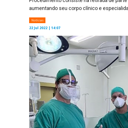
Procedimento consiste na retirada de part
aumentando seu corpo clínico e especialid
Notícias
22 Jul 2022 | 14:07