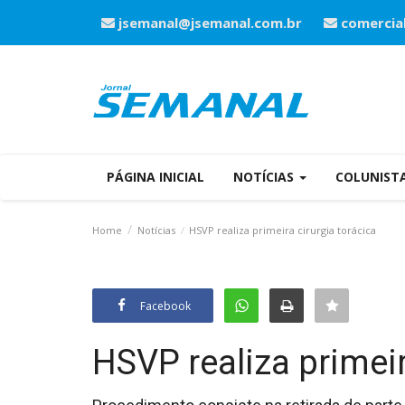
jsemanal@jsemanal.com.br
comercia
PÁGINA INICIAL
NOTÍCIAS
COLUNIST
Home
Notícias
HSVP realiza primeira cirurgia torácica
Facebook
HSVP realiza primeir