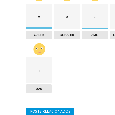
9
0
3
CURTIR
DESCUTIR
AMEI
1
UAU
POSTS RELACIONADOS