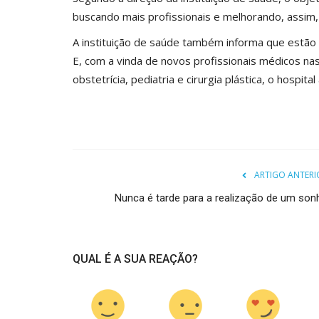
buscando mais profissionais e melhorando, assim,
A instituição de saúde também informa que estão se
E, com a vinda de novos profissionais médicos nas 
obstetrícia, pediatria e cirurgia plástica, o hospi
ARTIGO ANTERI
Nunca é tarde para a realização de um son
QUAL É A SUA REAÇÃO?