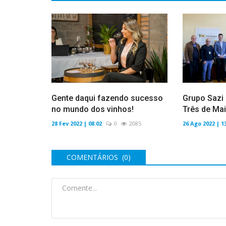
Gente daqui fazendo sucesso
Grupo Sazi 
no mundo dos vinhos!
Três de Ma
28 Fev 2022 | 08:02
0
2085
26 Ago 2022 | 1
COMENTÁRIOS (0)