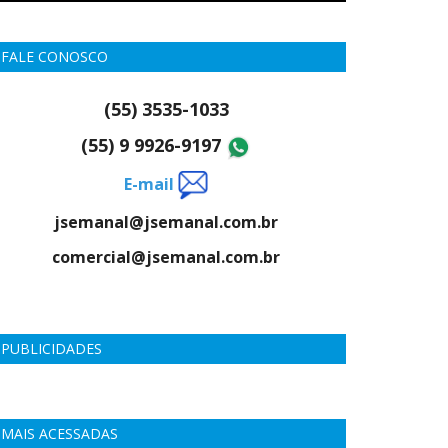
FALE CONOSCO
(55) 3535-1033
(55) 9 9926-9197
E-mail
jsemanal@jsemanal.com.br
comercial@jsemanal.com.br
PUBLICIDADES
MAIS ACESSADAS