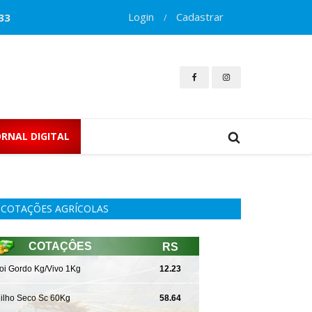
Login
Cadastrar
33
/
ORNAL DIGITAL
COTAÇÕES AGRÍCOLAS