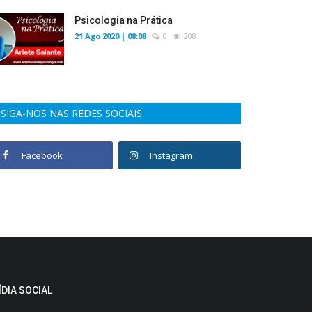
Psicologia na Prática
21 Ago 2020 | 08:08
0
208
SIGA-NOS NAS REDES SOCIAIS
Facebook
Instagram
ÍDIA SOCIAL