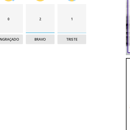
0
2
1
ENGRAÇADO
BRAVO
TRISTE