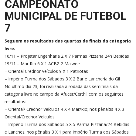
CAMPEONATO
MUNICIPAL DE FUTEBOL
7
Seguem os resultados das quartas de finais da categoria
livre:
16/11 – Projetar Engenharia 2 X 7 Parmas Pizzaria 24h Bebidas
19/11 – Mar Rio 6 X 1 ACBZ 2 Malwee
– Oriental Crednor Veículos 9 X 1 Patriotas
– Império Turma dos Sábados 3 X 2 Bar e Lancheria do Gil
No último dia 23, foi realizada a rodada das semifinais da
categoria livre no campo da Afucer/Certhil com os seguintes
resultados:
– Oriental/ Crednor Veículos 4 X 4 Mar/Rio; nos pênaltis 4 X 3
Oriental/Crednor Veículos
– Império Turma dos Sábados 5 X 5 Parma Pizzaria/24 Bebidas
e Lanches; nos pênaltis 3 X 1 para Império Turma dos Sábados.