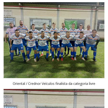
Oriental / Crednor Veículos finalista da categoria livre