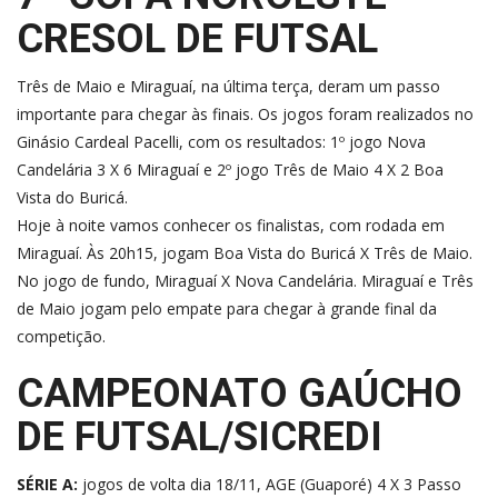
CRESOL DE FUTSAL
Três de Maio e Miraguaí, na última terça, deram um passo
importante para chegar às finais. Os jogos foram realizados no
Ginásio Cardeal Pacelli, com os resultados: 1º jogo Nova
Candelária 3 X 6 Miraguaí e 2º jogo Três de Maio 4 X 2 Boa
Vista do Buricá.
Hoje à noite vamos conhecer os finalistas, com rodada em
Miraguaí. Às 20h15, jogam Boa Vista do Buricá X Três de Maio.
No jogo de fundo, Miraguaí X Nova Candelária. Miraguaí e Três
de Maio jogam pelo empate para chegar à grande final da
competição.
CAMPEONATO GAÚCHO
DE FUTSAL/SICREDI
SÉRIE A:
jogos de volta dia 18/11, AGE (Guaporé) 4 X 3 Passo