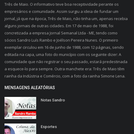
Três de Maio. O informativo teve boa receptividade perante os
empresários e comunidade. Assim surgiu a ideia de fundar um
jornal, já que na época, Três de Maio, não tinha um, apenas recebia
alguns jornais de outras cidades. Em 17 de maio de 1988, foi
concretizada a empresa Jornal Semanal Ltda - ME, tendo como
sócios Sandro Luís Rambo e Joélson Pereira Nunes. O primeiro
exemplar circulou em 16 de junho de 1988, com 12 páginas, sendo
editada na capa, uma foto do município com os seguinte dizer: A
comunidade que não registrar o seu passado, estará predestinada
a esquece-lo para sempre. Outra manchete era: Três de Maio têm
rainha da Indústria e Comércio, com a foto da rainha Simone Lena.
MENSAGENS ALEATÓRIAS
Notas Sandro
Esportes