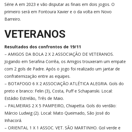
Série A em 2023 e vão disputar as finais em dois jogos. O
primeiro será em Fontoura Xavier e o da volta em Novo
Barreiro.
VETERANOS
Resultados dos confrontos de 19/11
– AMIGOS DA BOLA 2 X 2 ASSOCIAÇÃO DE VETERANOS.
Jogando em Serafina Corrêa, os Amigos trouxeram um empate
com 2 gols de Padre. Após o jogo foi realizado um jantar de
confraternização entre as equipes.
– BOTAFOGO 6 X 2 ASSOCIAÇÃO ATLÉTICA ALEGRIA. Gols do
preto e branco: Felin (3), Costa, Puff e Schapanski. Local:
Estádio Estrelão, Três de Maio.
– PALMEIRAS 2 X 5 PAMPEIRO, Chiapetta. Gols do verdão:
Márcio Ludwig (2). Local: Mato Queimado, São José do
Inhacorá.
– ORIENTAL 1 X 1 ASSOC. VET. SÃO MARTINHO. Gol verde e