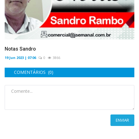
Notas Sandro
19 Jun 2023 | 07:06
0
3866
COMENTÁRIOS (0)
ENVIAR