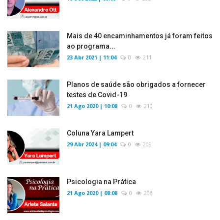
Mais de 40 encaminhamentos já foram feitos
ao programa...
23 Abr 2021 | 11:04
0
211
Planos de saúde são obrigados a fornecer
testes de Covid-19
21 Ago 2020 | 10:08
0
210
Coluna Yara Lampert
29 Abr 2024 | 09:04
0
209
Psicologia na Prática
21 Ago 2020 | 08:08
0
208