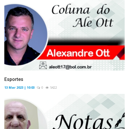
Esportes
13 Mar 2023 | 10:03
0
5422