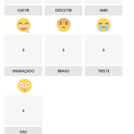
CURTIR
DESCUTIR
AMEI
0
0
0
ENGRAÇADO
BRAVO
TRISTE
0
UAU