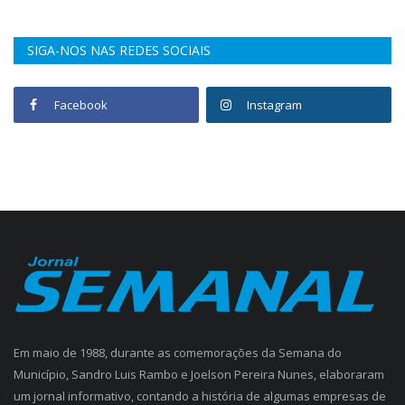
SIGA-NOS NAS REDES SOCIAIS
Facebook
Instagram
Em maio de 1988, durante as comemorações da Semana do
Município, Sandro Luis Rambo e Joelson Pereira Nunes, elaboraram
um jornal informativo, contando a história de algumas empresas de