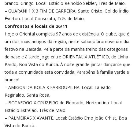
branco: Gringo. Local: Estádio Reinoldo Selzler, Três de Maio.
– GUARANI 1 X 3 FIM DE CARREIRA, Santo Cristo. Gol do Índio:
Éverton. Local: Consolata, Três de Maio.
Confrontos e locais de 26/11
Hoje o Oriental completa 97 anos de existência. O clube, que é
um dos mais antigos da região, neste sábado promove um dia
festivo na Baixada. Pela parte da manhã treino das categorias
de base e à tarde jogo entre ORIENTAL X ATLÉTICO, de Linha
Pardo, Boa Vista do Buricá. À noite grande jantar dançante que
toda a comunidade está convidada. Parabéns à família verde e
branco!
– AMIGOS DA BOLA X FARROUPILHA. Local: Lajeado
Reginaldo, Santa Rosa.
– BOTAFOGO X CRUZEIRO de Eldorado, Horizontina. Local:
Estádio Estrelão, Três de Maio.
– PALMEIRAS X AVANTE. Local: Estádio Erno João Crhist, Boa
Vista do Buricá.