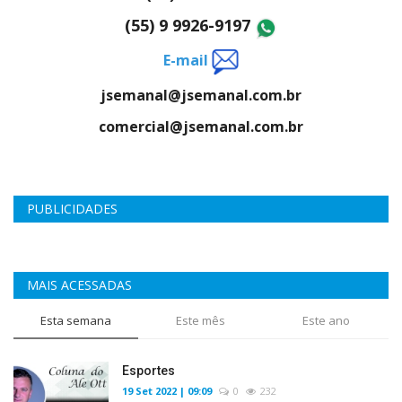
(55) 9 9926-9197
E-mail
jsemanal@jsemanal.com.br
comercial@jsemanal.com.br
PUBLICIDADES
MAIS ACESSADAS
Esta semana
Este mês
Este ano
Esportes
19 Set 2022 | 09:09
0
232