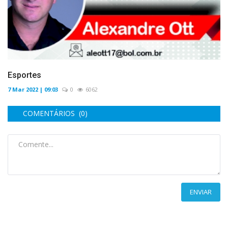
Esportes
7 Mar 2022 | 09:03
0
6062
COMENTÁRIOS (0)
ENVIAR