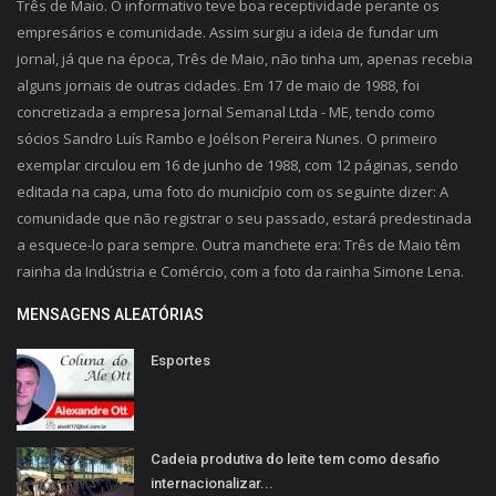
Três de Maio. O informativo teve boa receptividade perante os
empresários e comunidade. Assim surgiu a ideia de fundar um
jornal, já que na época, Três de Maio, não tinha um, apenas recebia
alguns jornais de outras cidades. Em 17 de maio de 1988, foi
concretizada a empresa Jornal Semanal Ltda - ME, tendo como
sócios Sandro Luís Rambo e Joélson Pereira Nunes. O primeiro
exemplar circulou em 16 de junho de 1988, com 12 páginas, sendo
editada na capa, uma foto do município com os seguinte dizer: A
comunidade que não registrar o seu passado, estará predestinada
a esquece-lo para sempre. Outra manchete era: Três de Maio têm
rainha da Indústria e Comércio, com a foto da rainha Simone Lena.
MENSAGENS ALEATÓRIAS
Esportes
Cadeia produtiva do leite tem como desafio
internacionalizar...