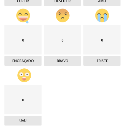
CURTIR
DESCUTIR
AMEI
0
0
0
ENGRAÇADO
BRAVO
TRISTE
0
UAU