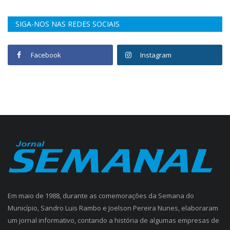
SIGA-NOS NAS REDES SOCIAIS
Facebook
Instagram
Em maio de 1988, durante as comemorações da Semana do
Município, Sandro Luis Rambo e Joelson Pereira Nunes, elaboraram
um jornal informativo, contando a história de algumas empresas de