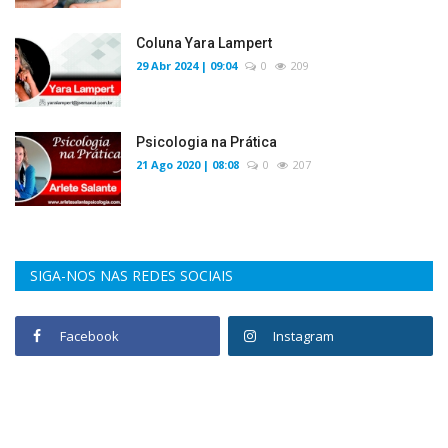
Coluna Yara Lampert
29 Abr 2024 | 09:04
0
209
Psicologia na Prática
21 Ago 2020 | 08:08
0
207
SIGA-NOS NAS REDES SOCIAIS
Facebook
Instagram