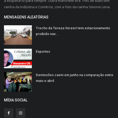
a esquece-lo para sempre. Outra manchete era: Três de Maio têm
rainha da Indústria e Comércio, com a foto da rainha Simone Lena.
MENSAGENS ALEATÓRIAS
Trecho da Tereza Verzeri tem estacionamento
proibido nas...
Esportes
Demissões caem em junho na comparação entre
maio e abril
MÍDIA SOCIAL