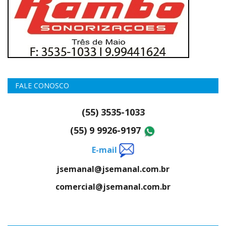
FALE CONOSCO
(55) 3535-1033
(55) 9 9926-9197
E-mail
jsemanal@jsemanal.com.br
comercial@jsemanal.com.br