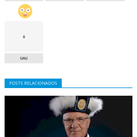
0
UAU
POSTS RELACIONADOS