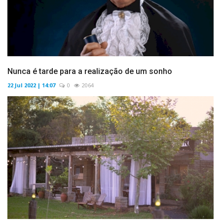
Nunca é tarde para a realização de um sonho
22 Jul 2022 | 14:07
0
2064