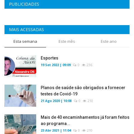
PUBLICIDADES
MAIS ACESSADAS
Esta semana
Este mês
Este ano
Esportes
19 Set 2022 | 09:09
0
236
Planos de saúde são obrigados a fornecer
testes de Covid-19
21 Ago 2020 | 10:08
0
210
Mais de 40 encaminhamentos já foram feitos
ao programa...
23 Abr 2021 | 11:04
0
210