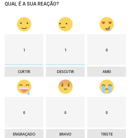
QUAL É A SUA REAÇÃO?
1
1
0
CURTIR
DESCUTIR
AMEI
0
0
0
ENGRAÇADO
BRAVO
TRISTE