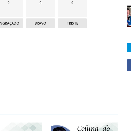
0
0
0
ENGRAÇADO
BRAVO
TRISTE