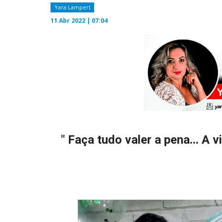
Yara Lampert
11 Abr 2022 | 07:04
" Faça tudo valer a pena... A