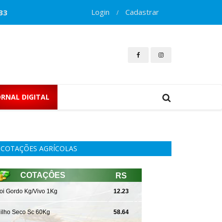
Login
Cadastrar
33
/
ORNAL DIGITAL
COTAÇÕES AGRÍCOLAS