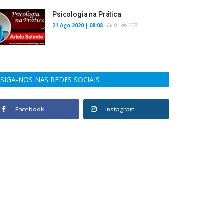
Psicologia na Prática
21 Ago 2020 | 08:08
0
208
SIGA-NOS NAS REDES SOCIAIS
Facebook
Instagram