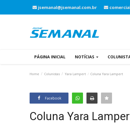
jsemanal@jsemanal.com.br
comercia
PÁGINA INICIAL
NOTÍCIAS
COLUNIST
Home
Colunistas
Yara Lampert
Coluna Yara Lampert
Facebook
Coluna Yara Lamper