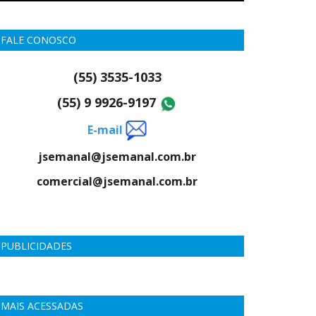
FALE CONOSCO
(55) 3535-1033
(55) 9 9926-9197
E-mail
jsemanal@jsemanal.com.br
comercial@jsemanal.com.br
PUBLICIDADES
MAIS ACESSADAS