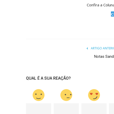
Confira a Colu
C
ARTIGO ANTERI
Notas Sand
QUAL É A SUA REAÇÃO?