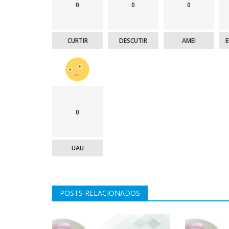
0
0
0
CURTIR
DESCUTIR
AMEI
0
UAU
POSTS RELACIONADOS