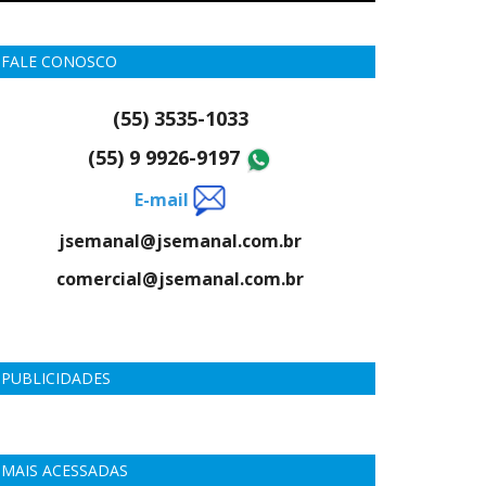
FALE CONOSCO
(55) 3535-1033
(55) 9 9926-9197
E-mail
jsemanal@jsemanal.com.br
comercial@jsemanal.com.br
PUBLICIDADES
MAIS ACESSADAS