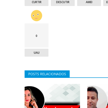
CURTIR
DESCUTIR
AMEI
0
UAU
POSTS RELACIONADOS