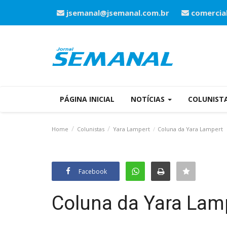
jsemanal@jsemanal.com.br
comercia
PÁGINA INICIAL
NOTÍCIAS
COLUNIST
Home
Colunistas
Yara Lampert
Coluna da Yara Lampert
Facebook
Coluna da Yara Lam