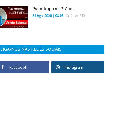
Psicologia na Prática
21 Ago 2020 | 08:08
0
210
SIGA-NOS NAS REDES SOCIAIS
Facebook
Instagram