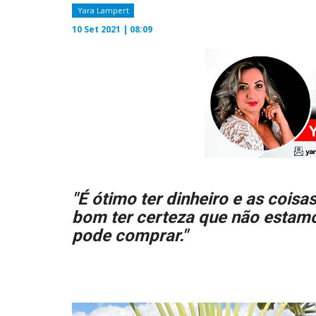
Yara Lampert
10 Set 2021 | 08:09
"É ótimo ter dinheiro e as cois
bom ter certeza que não estamo
pode comprar."