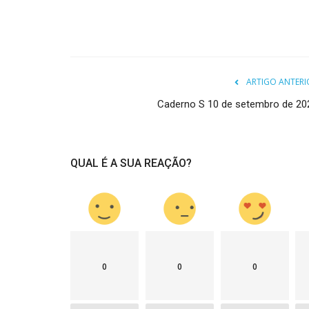
ARTIGO ANTERI
Caderno S 10 de setembro de 20
QUAL É A SUA REAÇÃO?
0
0
0