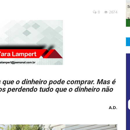
0
2674
as que o dinheiro pode comprar. Mas é
s perdendo tudo que o dinheiro não
A.D.