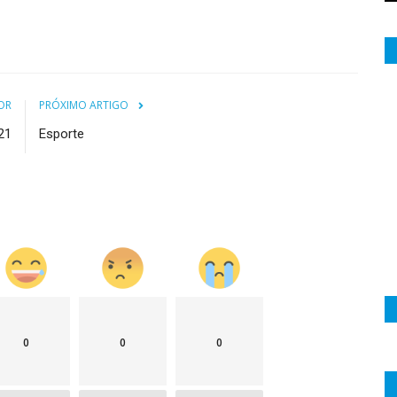
OR
PRÓXIMO ARTIGO
21
Esporte
0
0
0