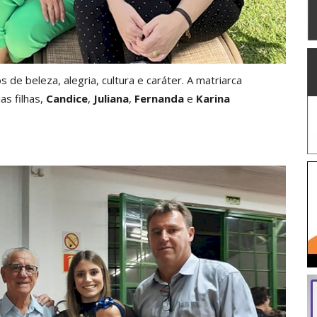
de beleza, alegria, cultura e caráter. A matriarca
as filhas,
Candice
,
Juliana
,
Fernanda
e
Karina