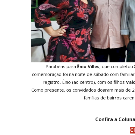
Parabéns para
Ênio Villes
, que completou 
comemoração foi na noite de sábado com familiar
registro, Ênio (ao centro), com os filhos
Val
Como presente, os convidados doaram mais de 22
famílias de bairros care
Confira a Colun
C