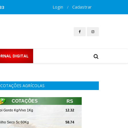
Login
Cadastrar
33
/
ORNAL DIGITAL
COTAÇÕES AGRÍCOLAS