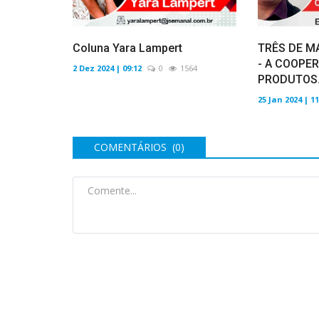
Coluna Yara Lampert
TRÊS DE MA
- A COOPER
2 Dez 2024 | 09:12
0
1564
PRODUTOS.
25 Jan 2024 | 11
COMENTÁRIOS (0)