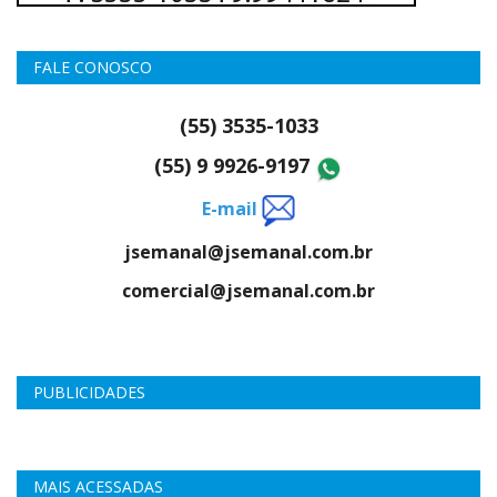
FALE CONOSCO
(55) 3535-1033
(55) 9 9926-9197
E-mail
jsemanal@jsemanal.com.br
comercial@jsemanal.com.br
PUBLICIDADES
MAIS ACESSADAS