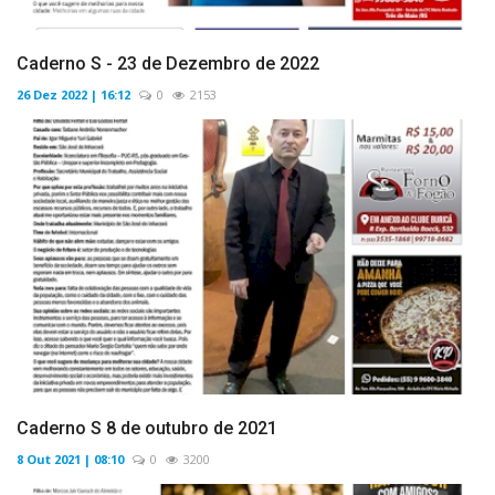
Caderno S - 23 de Dezembro de 2022
26 Dez 2022 | 16:12
0
2153
Caderno S 8 de outubro de 2021
8 Out 2021 | 08:10
0
3200