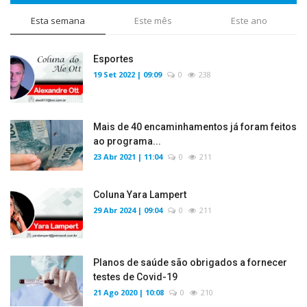
Esta semana
Este mês
Este ano
Esportes
19 Set 2022 | 09:09
0
238
Mais de 40 encaminhamentos já foram feitos
ao programa...
23 Abr 2021 | 11:04
0
211
Coluna Yara Lampert
29 Abr 2024 | 09:04
0
211
Planos de saúde são obrigados a fornecer
testes de Covid-19
21 Ago 2020 | 10:08
0
210