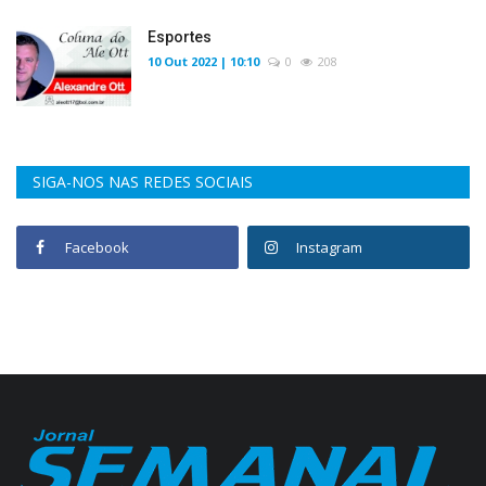
Esportes
10 Out 2022 | 10:10
0
208
SIGA-NOS NAS REDES SOCIAIS
Facebook
Instagram