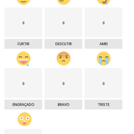
0
0
0
CURTIR
DESCUTIR
AMEI
0
0
0
ENGRAÇADO
BRAVO
TRISTE