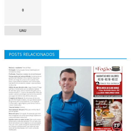
0
UAU
POSTS RELACIONADOS