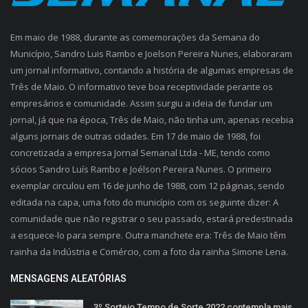
Em maio de 1988, durante as comemorações da Semana do
Município, Sandro Luis Rambo e Joelson Pereira Nunes, elaboraram
um jornal informativo, contando a história de algumas empresas de
Três de Maio. O informativo teve boa receptividade perante os
empresários e comunidade. Assim surgiu a ideia de fundar um
jornal, já que na época, Três de Maio, não tinha um, apenas recebia
alguns jornais de outras cidades. Em 17 de maio de 1988, foi
concretizada a empresa Jornal Semanal Ltda - ME, tendo como
sócios Sandro Luís Rambo e Joélson Pereira Nunes. O primeiro
exemplar circulou em 16 de junho de 1988, com 12 páginas, sendo
editada na capa, uma foto do município com os seguinte dizer: A
comunidade que não registrar o seu passado, estará predestinada
a esquece-lo para sempre. Outra manchete era: Três de Maio têm
rainha da Indústria e Comércio, com a foto da rainha Simone Lena.
MENSAGENS ALEATÓRIAS
3º Sorteio Tempo de Sorte 2022 contempla mais