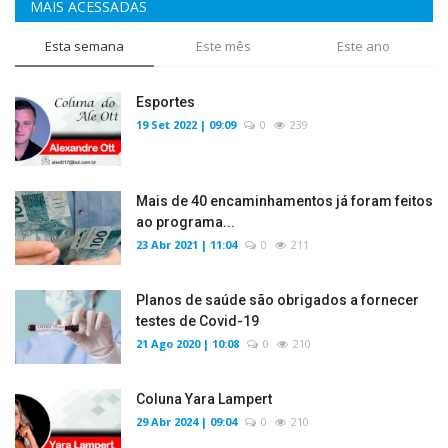
MAIS ACESSADAS
Esta semana
Este mês
Este ano
Esportes
19 Set 2022 | 09:09
0
239
Mais de 40 encaminhamentos já foram feitos
ao programa...
23 Abr 2021 | 11:04
0
211
Planos de saúde são obrigados a fornecer
testes de Covid-19
21 Ago 2020 | 10:08
0
210
Coluna Yara Lampert
29 Abr 2024 | 09:04
0
210