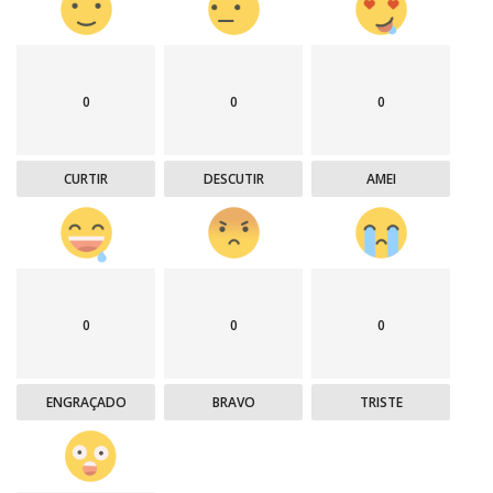
0
0
0
CURTIR
DESCUTIR
AMEI
0
0
0
ENGRAÇADO
BRAVO
TRISTE