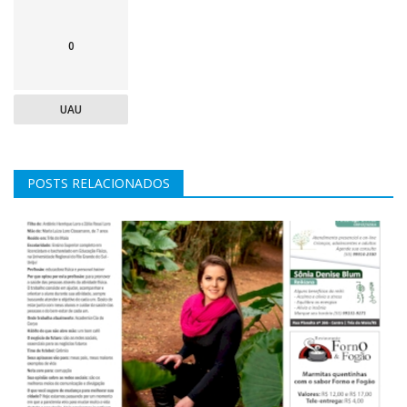
0
UAU
POSTS RELACIONADOS