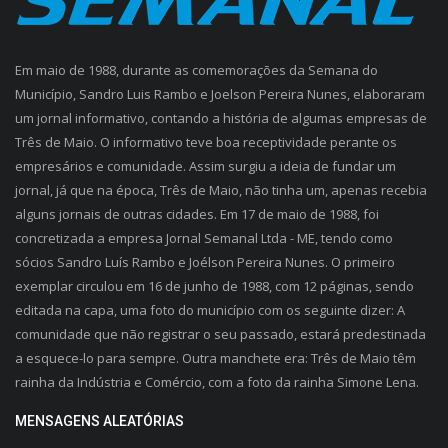
Em maio de 1988, durante as comemorações da Semana do
Município, Sandro Luis Rambo e Joelson Pereira Nunes, elaboraram
um jornal informativo, contando a história de algumas empresas de
Três de Maio. O informativo teve boa receptividade perante os
empresários e comunidade. Assim surgiu a ideia de fundar um
jornal, já que na época, Três de Maio, não tinha um, apenas recebia
alguns jornais de outras cidades. Em 17 de maio de 1988, foi
concretizada a empresa Jornal Semanal Ltda - ME, tendo como
sócios Sandro Luís Rambo e Joélson Pereira Nunes. O primeiro
exemplar circulou em 16 de junho de 1988, com 12 páginas, sendo
editada na capa, uma foto do município com os seguinte dizer: A
comunidade que não registrar o seu passado, estará predestinada
a esquece-lo para sempre. Outra manchete era: Três de Maio têm
rainha da Indústria e Comércio, com a foto da rainha Simone Lena.
MENSAGENS ALEATÓRIAS