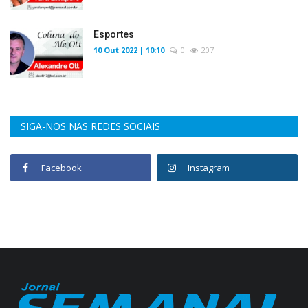
Esportes
10 Out 2022 | 10:10
0
207
SIGA-NOS NAS REDES SOCIAIS
Facebook
Instagram