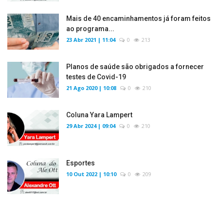
Mais de 40 encaminhamentos já foram feitos
ao programa...
23 Abr 2021 | 11:04
0
213
Planos de saúde são obrigados a fornecer
testes de Covid-19
21 Ago 2020 | 10:08
0
210
Coluna Yara Lampert
29 Abr 2024 | 09:04
0
210
Esportes
10 Out 2022 | 10:10
0
209