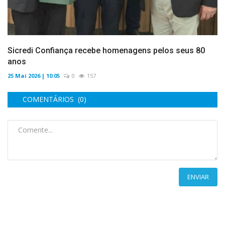
Sicredi Confiança recebe homenagens pelos seus 80
anos
25 Mai 2026 | 10:05
0
157
COMENTÁRIOS (0)
ENVIAR