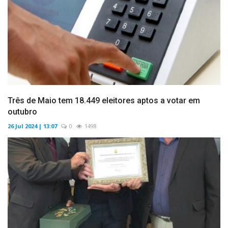
Três de Maio tem 18.449 eleitores aptos a votar em
outubro
26 Jul 2024 | 13:07
0
1498