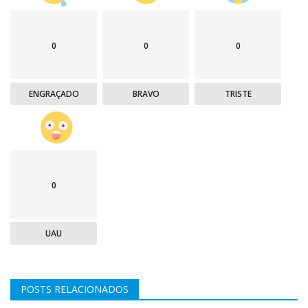
0
0
0
ENGRAÇADO
BRAVO
TRISTE
0
UAU
POSTS RELACIONADOS