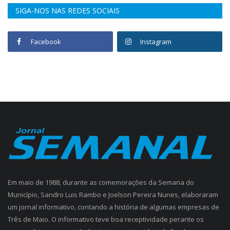
SIGA-NOS NAS REDES SOCIAIS
Facebook
Instagram
Em maio de 1988, durante as comemorações da Semana do
Município, Sandro Luis Rambo e Joelson Pereira Nunes, elaboraram
um jornal informativo, contando a história de algumas empresas de
Três de Maio. O informativo teve boa receptividade perante os