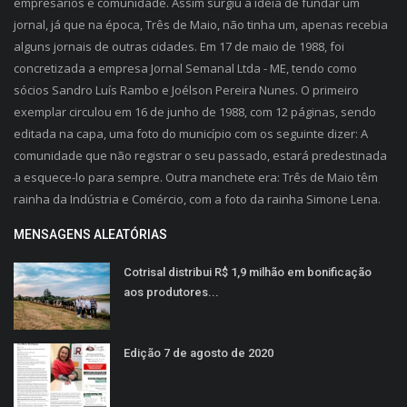
empresários e comunidade. Assim surgiu a ideia de fundar um
jornal, já que na época, Três de Maio, não tinha um, apenas recebia
alguns jornais de outras cidades. Em 17 de maio de 1988, foi
concretizada a empresa Jornal Semanal Ltda - ME, tendo como
sócios Sandro Luís Rambo e Joélson Pereira Nunes. O primeiro
exemplar circulou em 16 de junho de 1988, com 12 páginas, sendo
editada na capa, uma foto do município com os seguinte dizer: A
comunidade que não registrar o seu passado, estará predestinada
a esquece-lo para sempre. Outra manchete era: Três de Maio têm
rainha da Indústria e Comércio, com a foto da rainha Simone Lena.
MENSAGENS ALEATÓRIAS
Cotrisal distribui R$ 1,9 milhão em bonificação
aos produtores...
Edição 7 de agosto de 2020