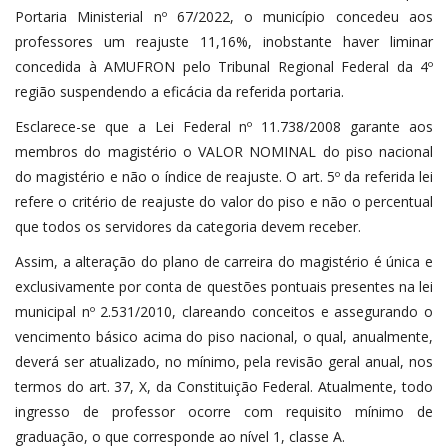
Portaria Ministerial nº 67/2022, o município concedeu aos
professores um reajuste 11,16%, inobstante haver liminar
concedida à AMUFRON pelo Tribunal Regional Federal da 4º
região suspendendo a eficácia da referida portaria.
Esclarece-se que a Lei Federal nº 11.738/2008 garante aos
membros do magistério o VALOR NOMINAL do piso nacional
do magistério e não o índice de reajuste. O art. 5º da referida lei
refere o critério de reajuste do valor do piso e não o percentual
que todos os servidores da categoria devem receber.
Assim, a alteração do plano de carreira do magistério é única e
exclusivamente por conta de questões pontuais presentes na lei
municipal nº 2.531/2010, clareando conceitos e assegurando o
vencimento básico acima do piso nacional, o qual, anualmente,
deverá ser atualizado, no mínimo, pela revisão geral anual, nos
termos do art. 37, X, da Constituição Federal. Atualmente, todo
ingresso de professor ocorre com requisito mínimo de
graduação, o que corresponde ao nível 1, classe A.