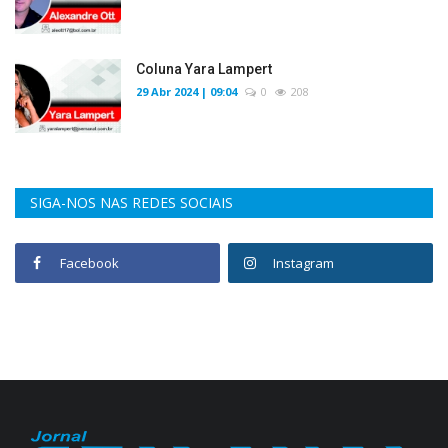
Coluna Yara Lampert
29 Abr 2024 | 09:04
0
208
SIGA-NOS NAS REDES SOCIAIS
Facebook
Instagram