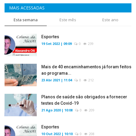
MAIS ACESSADAS
Esta semana
Este mês
Este ano
Esportes
19 Set 2022 | 09:09
0
239
Mais de 40 encaminhamentos já foram feitos
ao programa...
23 Abr 2021 | 11:04
0
212
Planos de saúde são obrigados a fornecer
testes de Covid-19
21 Ago 2020 | 10:08
0
209
Esportes
10 Out 2022 | 10:10
0
208