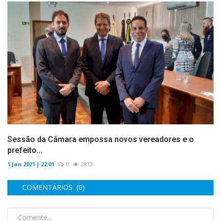
Sessão da Câmara empossa novos vereadores e o
prefeito...
1 Jan 2021 | 22:01
0
2813
COMENTÁRIOS (0)