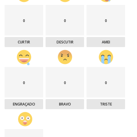
0
0
0
CURTIR
DESCUTIR
AMEI
0
0
0
ENGRAÇADO
BRAVO
TRISTE