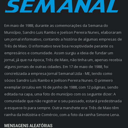
Em maio de 1988, durante as comemorações da Semana do
Município, Sandro Luis Rambo e Joelson Pereira Nunes, elaboraram
um jornal informativo, contando a história de algumas empresas de
Três de Maio. O informativo teve boa receptividade perante os
empresários e comunidade. Assim surgiu a ideia de fundar um
jornal, já que na época, Três de Maio, não tinha um, apenas recebia
alguns jornais de outras cidades. Em 17 de maio de 1988, foi
concretizada a empresa Jornal Semanal Ltda - ME, tendo como
sócios Sandro Luís Rambo e Joélson Pereira Nunes. O primeiro
exemplar circulou em 16 de junho de 1988, com 12 páginas, sendo
editada na capa, uma foto do município com os seguinte dizer: A
comunidade que não registrar o seu passado, estará predestinada
a esquece-lo para sempre. Outra manchete era: Três de Maio têm
rainha da Indústria e Comércio, com a foto da rainha Simone Lena.
MENSAGENS ALEATÓRIAS