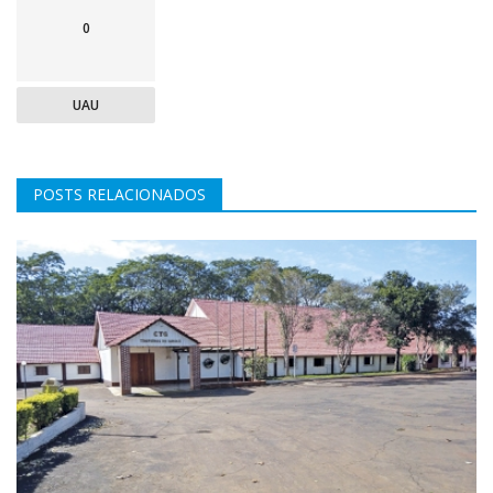
0
UAU
POSTS RELACIONADOS