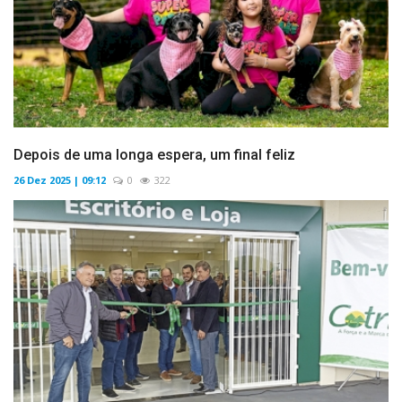
Depois de uma longa espera, um final feliz
26 Dez 2025 | 09:12
0
322