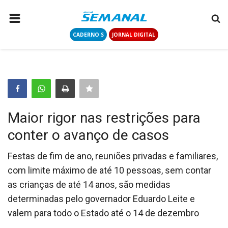
CADERNO S
JORNAL DIGITAL
PÁGINA INICIAL
NOTÍCIAS
COLUNISTAS
CONTATO
Maior rigor nas restrições para
LOGIN
conter o avanço de casos
CADASTRAR
Festas de fim de ano, reuniões privadas e familiares,
com limite máximo de até 10 pessoas, sem contar
CADERNO S
as crianças de até 14 anos, são medidas
determinadas pelo governador Eduardo Leite e
JORNAL DIGITAL
valem para todo o Estado até o 14 de dezembro