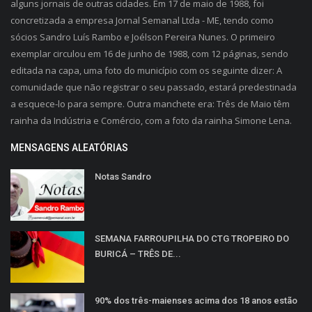
alguns jornais de outras cidades. Em 17 de maio de 1988, foi
concretizada a empresa Jornal Semanal Ltda - ME, tendo como
sócios Sandro Luís Rambo e Joélson Pereira Nunes. O primeiro
exemplar circulou em 16 de junho de 1988, com 12 páginas, sendo
editada na capa, uma foto do município com os seguinte dizer: A
comunidade que não registrar o seu passado, estará predestinada
a esquece-lo para sempre. Outra manchete era: Três de Maio têm
rainha da Indústria e Comércio, com a foto da rainha Simone Lena.
MENSAGENS ALEATÓRIAS
Notas Sandro
SEMANA FARROUPILHA DO CTG TROPEIRO DO
BURICÁ – TRÊS DE...
90% dos três-maienses acima dos 18 anos estão