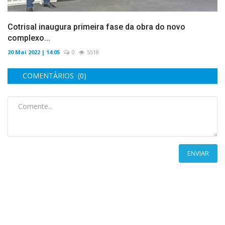
Cotrisal inaugura primeira fase da obra do novo
complexo...
20 Mai 2022 | 14:05
0
5518
COMENTÁRIOS (0)
ENVIAR