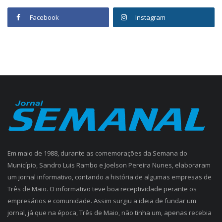
Facebook
Instagram
Em maio de 1988, durante as comemorações da Semana do
Município, Sandro Luis Rambo e Joelson Pereira Nunes, elaboraram
um jornal informativo, contando a história de algumas empresas de
Três de Maio. O informativo teve boa receptividade perante os
empresários e comunidade. Assim surgiu a ideia de fundar um
jornal, já que na época, Três de Maio, não tinha um, apenas recebia