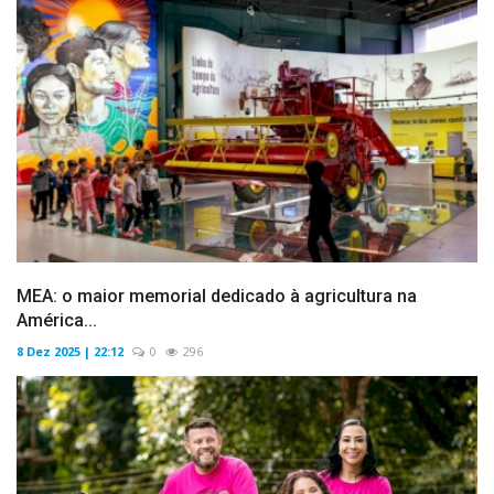
MEA: o maior memorial dedicado à agricultura na
América...
8 Dez 2025 | 22:12
0
296