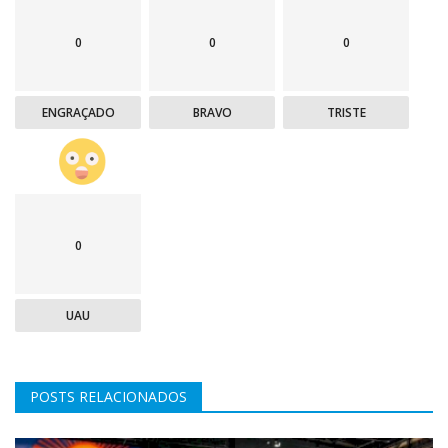
0
0
0
ENGRAÇADO
BRAVO
TRISTE
0
UAU
POSTS RELACIONADOS