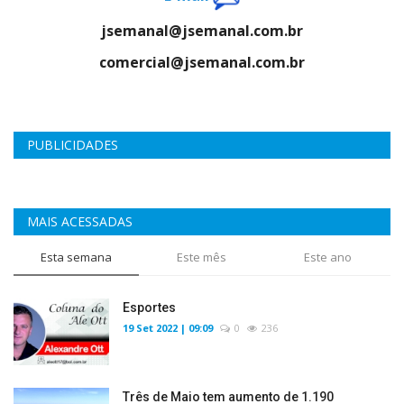
jsemanal@jsemanal.com.br
comercial@jsemanal.com.br
PUBLICIDADES
MAIS ACESSADAS
Esta semana
Este mês
Este ano
Esportes
19 Set 2022 | 09:09
0
236
Três de Maio tem aumento de 1.190