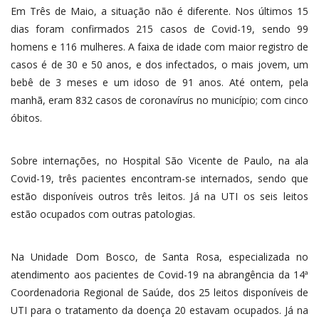
Em Três de Maio, a situação não é diferente. Nos últimos 15
dias foram confirmados 215 casos de Covid-19, sendo 99
homens e 116 mulheres. A faixa de idade com maior registro de
casos é de 30 e 50 anos, e dos infectados, o mais jovem, um
bebê de 3 meses e um idoso de 91 anos. Até ontem, pela
manhã, eram 832 casos de coronavírus no município; com cinco
óbitos.
Sobre internações, no Hospital São Vicente de Paulo, na ala
Covid-19, três pacientes encontram-se internados, sendo que
estão disponíveis outros três leitos. Já na UTI os seis leitos
estão ocupados com outras patologias.
Na Unidade Dom Bosco, de Santa Rosa, especializada no
atendimento aos pacientes de Covid-19 na abrangência da 14ª
Coordenadoria Regional de Saúde, dos 25 leitos disponíveis de
UTI para o tratamento da doença 20 estavam ocupados. Já na