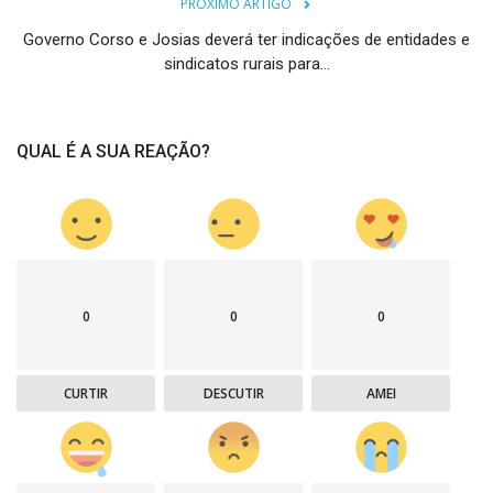
PRÓXIMO ARTIGO
Governo Corso e Josias deverá ter indicações de entidades e
sindicatos rurais para...
QUAL É A SUA REAÇÃO?
0
0
0
CURTIR
DESCUTIR
AMEI