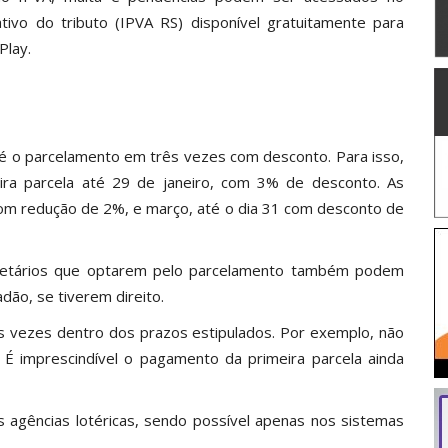
ivo do tributo (IPVA RS) disponível gratuitamente para
Play.
é o parcelamento em três vezes com desconto. Para isso,
eira parcela até 29 de janeiro, com 3% de desconto. As
com redução de 2%, e março, até o dia 31 com desconto de
rietários que optarem pelo parcelamento também podem
ão, se tiverem direito.
s vezes dentro dos prazos estipulados. Por exemplo, não
É imprescindível o pagamento da primeira parcela ainda
 agências lotéricas, sendo possível apenas nos sistemas