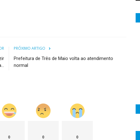
OR
PRÓXIMO ARTIGO
ir
Prefeitura de Três de Maio volta ao atendimento
..
normal
0
0
0