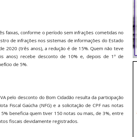
s faixas, conforme o período sem infrações cometidas no
gistro de infrações nos sistemas de informações do Estado
de 2020 (três anos), a redução é de 15%. Quem não teve
is anos) recebe desconto de 10% e, depois de 1º de
efício de 5%.
VA pelo desconto do Bom Cidadão resulta da participação
Nota Fiscal Gaúcha (NFG) e a solicitação de CPF nas notas
 5% beneficia quem tiver 150 notas ou mais, de 3%, entre
tos fiscais devidamente registrados.