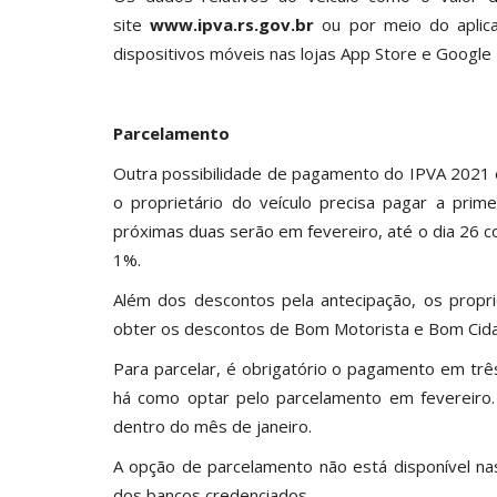
site
www.ipva.rs.gov.br
ou por meio do aplicat
dispositivos móveis nas lojas App Store e Google 
Parcelamento
Outra possibilidade de pagamento do IPVA 2021 
o proprietário do veículo precisa pagar a prim
próximas duas serão em fevereiro, até o dia 26 
1%.
Além dos descontos pela antecipação, os prop
obter os descontos de Bom Motorista e Bom Cidad
Para parcelar, é obrigatório o pagamento em trê
há como optar pelo parcelamento em fevereiro. 
dentro do mês de janeiro.
A opção de parcelamento não está disponível nas
dos bancos credenciados.