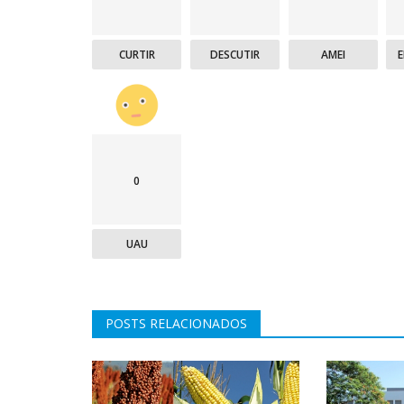
CURTIR
DESCUTIR
AMEI
0
UAU
POSTS RELACIONADOS