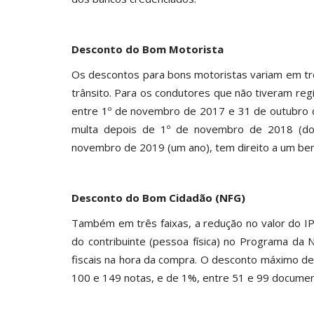
Desconto do Bom Motorista
Os descontos para bons motoristas variam em trê
trânsito. Para os condutores que não tiveram re
entre 1º de novembro de 2017 e 31 de outubro 
multa depois de 1º de novembro de 2018 (do
novembro de 2019 (um ano), tem direito a um ben
Desconto do Bom Cidadão (NFG)
Também em três faixas, a redução no valor do IP
do contribuinte (pessoa física) no Programa da 
fiscais na hora da compra. O desconto máximo de
100 e 149 notas, e de 1%, entre 51 e 99 documen