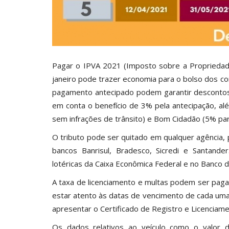
Pagar o IPVA 2021 (Imposto sobre a Propriedad
janeiro pode trazer economia para o bolso dos co
pagamento antecipado podem garantir descontos
em conta o benefício de 3% pela antecipação, a
sem infrações de trânsito) e Bom Cidadão (5% par
O tributo pode ser quitado em qualquer agência,
bancos Banrisul, Bradesco, Sicredi e Santand
lotéricas da Caixa Econômica Federal e no Banco d
A taxa de licenciamento e multas podem ser pag
estar atento às datas de vencimento de cada uma 
apresentar o Certificado de Registro e Licenciame
Os dados relativos ao veículo como o valor