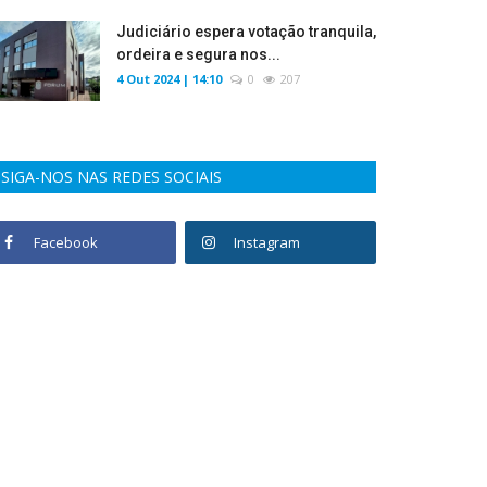
Judiciário espera votação tranquila,
ordeira e segura nos...
4 Out 2024 | 14:10
0
207
SIGA-NOS NAS REDES SOCIAIS
Facebook
Instagram