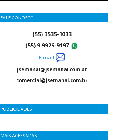
FALE CONOSCO
(55) 3535-1033
(55) 9 9926-9197
E-mail
jsemanal@jsemanal.com.br
comercial@jsemanal.com.br
PUBLICIDADES
MAIS ACESSADAS