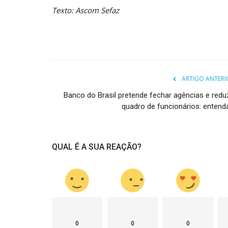
Texto: Ascom Sefaz
ARTIGO ANTERI
Banco do Brasil pretende fechar agências e reduz
quadro de funcionários: entenda.
QUAL É A SUA REAÇÃO?
0
0
0