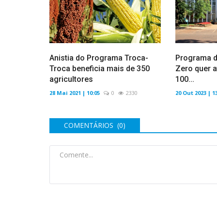
Anistia do Programa Troca-
Programa d
Troca beneficia mais de 350
Zero quer a
agricultores
100...
28 Mai 2021 | 10:05
0
2330
20 Out 2023 | 1
COMENTÁRIOS (0)