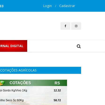
Login
Cadastrar
33
/
ORNAL DIGITAL
COTAÇÕES AGRÍCOLAS