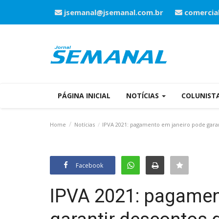
jsemanal@jsemanal.com.br
comercia
PÁGINA INICIAL
NOTÍCIAS
COLUNIST
Home
Notícias
IPVA 2021: pagamento em janeiro pode garan
Facebook
IPVA 2021: pagamen