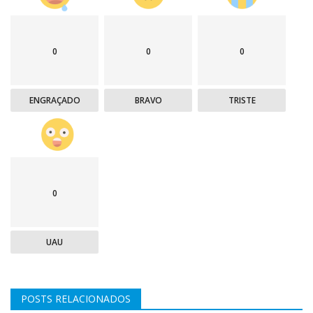
0
0
0
ENGRAÇADO
BRAVO
TRISTE
0
UAU
POSTS RELACIONADOS