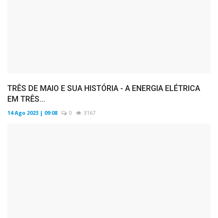
TRÊS DE MAIO E SUA HISTÓRIA - A ENERGIA ELÉTRICA
EM TRÊS...
14 Ago 2023 | 09:08
0
3167