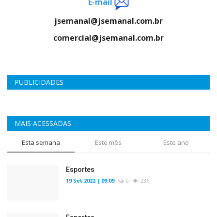
E-mail
jsemanal@jsemanal.com.br
comercial@jsemanal.com.br
PUBLICIDADES
MAIS ACESSADAS
Esta semana
Este mês
Este ano
Esportes
19 Set 2022 | 09:09
0
236