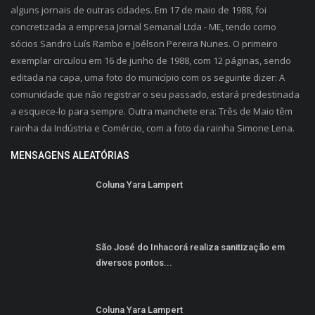
alguns jornais de outras cidades. Em 17 de maio de 1988, foi
concretizada a empresa Jornal Semanal Ltda - ME, tendo como
sócios Sandro Luís Rambo e Joélson Pereira Nunes. O primeiro
exemplar circulou em 16 de junho de 1988, com 12 páginas, sendo
editada na capa, uma foto do município com os seguinte dizer: A
comunidade que não registrar o seu passado, estará predestinada
a esquece-lo para sempre. Outra manchete era: Três de Maio têm
rainha da Indústria e Comércio, com a foto da rainha Simone Lena.
MENSAGENS ALEATÓRIAS
Coluna Yara Lampert
São José do Inhacorá realiza sanitização em
diversos pontos...
Coluna Yara Lampert