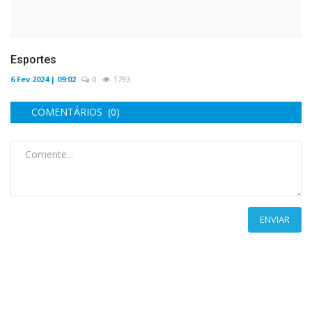
Esportes
6 Fev 2024 | 09:02
0
1793
COMENTÁRIOS (0)
ENVIAR