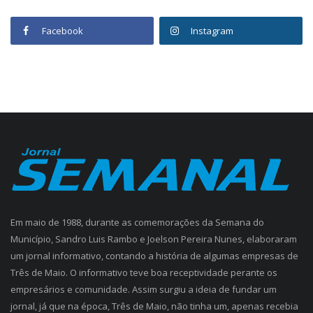
Facebook
Instagram
Em maio de 1988, durante as comemorações da Semana do
Município, Sandro Luis Rambo e Joelson Pereira Nunes, elaboraram
um jornal informativo, contando a história de algumas empresas de
Três de Maio. O informativo teve boa receptividade perante os
empresários e comunidade. Assim surgiu a ideia de fundar um
jornal, já que na época, Três de Maio, não tinha um, apenas recebia