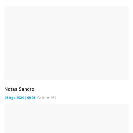
Notas Sandro
26 Ago 2024 | 09:08
0
989