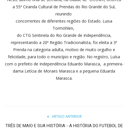
a 55ª Ciranda Cultural de Prendas do Rio Grande do Sul,
reunindo
concorrentes de diferentes regiões do Estado. Luisa
Tormöhlen,
do CTG Sentinela do Rio Grande de Independência,
representando a 20ª Região Tradicionalista, foi eleita a 3ª
Prenda na categoria adulta, motivo de muito orgulho e
felicidade, para todo o município e região. No registro, Luísa
com o prefeito de Independência Eduardo Marasca, a primeira-
dama Letícia de Moraes Marasca e a pequena Eduarda
Marasca.
ARTIGO ANTERIOR
TRÊS DE MAIO E SUA HISTÓRIA - A HISTÓRIA DO FUTEBOL DE