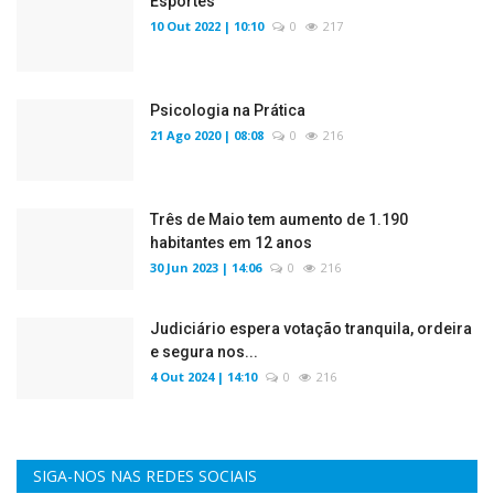
Esportes
10 Out 2022 | 10:10
0
217
Psicologia na Prática
21 Ago 2020 | 08:08
0
216
Três de Maio tem aumento de 1.190
habitantes em 12 anos
30 Jun 2023 | 14:06
0
216
Judiciário espera votação tranquila, ordeira
e segura nos...
4 Out 2024 | 14:10
0
216
SIGA-NOS NAS REDES SOCIAIS