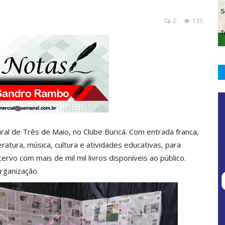
0
135
tural de Três de Maio, no Clube Buricá. Com entrada franca,
eratura, música, cultura e atividades educativas, para
rvo com mais de mil mil livros disponíveis ao público.
rganização.