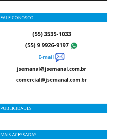
FALE CONOSCO
(55) 3535-1033
(55) 9 9926-9197
E-mail
jsemanal@jsemanal.com.br
comercial@jsemanal.com.br
PUBLICIDADES
MAIS ACESSADAS