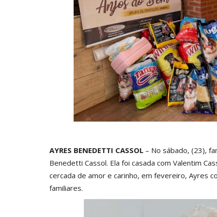
AYRES BENEDETTI CASSOL
– No sábado, (23), fa
Benedetti Cassol. Ela foi casada com Valentim Casso
cercada de amor e carinho, em fevereiro, Ayres 
familiares.