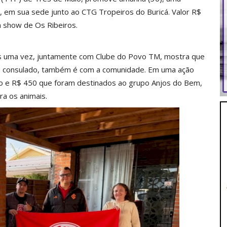
h, em sua sede junto ao CTG Tropeiros do Buricá. Valor R$
om show de Os Ribeiros.
 uma vez, juntamente com Clube do Povo TM, mostra que
o consulado, também é com a comunidade. Em uma ação
ão e R$ 450 que foram destinados ao grupo Anjos do Bem,
ra os animais.