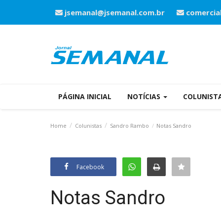
jsemanal@jsemanal.com.br
comercia
PÁGINA INICIAL
NOTÍCIAS
COLUNIST
Home
Colunistas
Sandro Rambo
Notas Sandro
Facebook
Notas Sandro