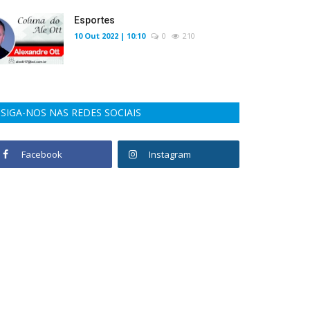
Esportes
10 Out 2022 | 10:10
0
210
SIGA-NOS NAS REDES SOCIAIS
Facebook
Instagram