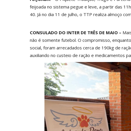
feijoada no sistema pegue e leve, a partir das 11
40. Já no dia 11 de julho, o TTP realiza almoço c
CONSULADO DO INTER DE TRÊS DE MAIO –
Mais
não é somente futebol. O compromisso, enquant
social, foram arrecadados cerca de 190kg de raç
auxiliando no custeio de ração e medicamentos pa