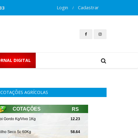
Login
Cadastrar
33
/
ORNAL DIGITAL
COTAÇÕES AGRÍCOLAS