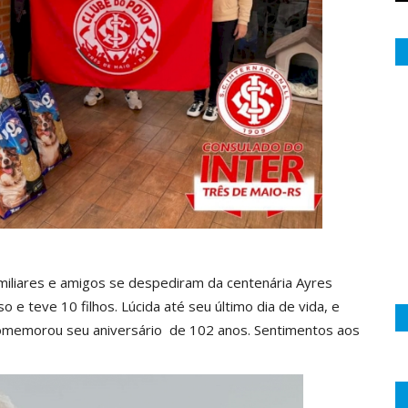
miliares e amigos se despediram da centenária Ayres
 e teve 10 filhos. Lúcida até seu último dia de vida, e
comemorou seu aniversário de 102 anos. Sentimentos aos