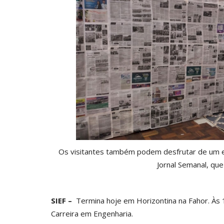
Os visitantes também podem desfrutar de um es
Jornal Semanal, qu
SIEF –
Termina hoje em Horizontina na Fahor. Às 1
Carreira em Engenharia.