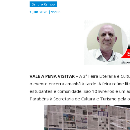
Sandro Rambo
1 Jun 2026 | 15:06
VALE A PENA VISITAR –
A 3ª Feira Literária e Cul
o evento encerra amanhã à tarde. A feira reúne lit
estudantes e comunidade. São 10 livreiros e um ace
Parabéns à Secretaria de Cultura e Turismo pela o