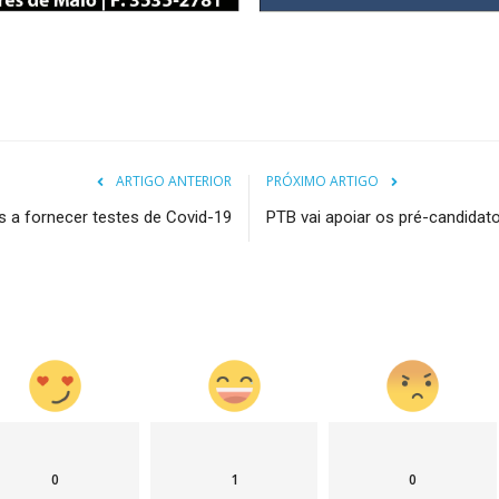
ARTIGO ANTERIOR
PRÓXIMO ARTIGO
 a fornecer testes de Covid-19
PTB vai apoiar os pré-candidat
0
1
0