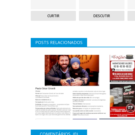
CURTIR
DESCUTIR
POSTS RELACIONADOS
Caderno S - 25 de Novembro de 2022
28 Nov 2022 | 11:11
0
1759
COMENTÁRIOS (0)