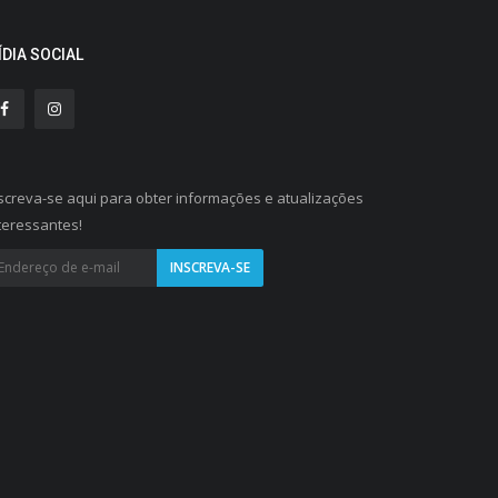
ÍDIA SOCIAL
screva-se aqui para obter informações e atualizações
teressantes!