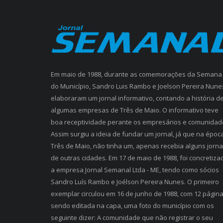
Em maio de 1988, durante as comemorações da Semana
do Município, Sandro Luis Rambo e Joelson Pereira Nune
elaboraram um jornal informativo, contando a história d
algumas empresas de Três de Maio. O informativo teve
boa receptividade perante os empresários e comunidad
Assim surgiu a ideia de fundar um jornal, já que na época
Três de Maio, não tinha um, apenas recebia alguns jorna
de outras cidades. Em 17 de maio de 1988, foi concretiza
a empresa Jornal Semanal Ltda - ME, tendo como sócios
Sandro Luís Rambo e Joélson Pereira Nunes. O primeiro
exemplar circulou em 16 de junho de 1988, com 12 página
sendo editada na capa, uma foto do município com os
seguinte dizer: A comunidade que não registrar o seu