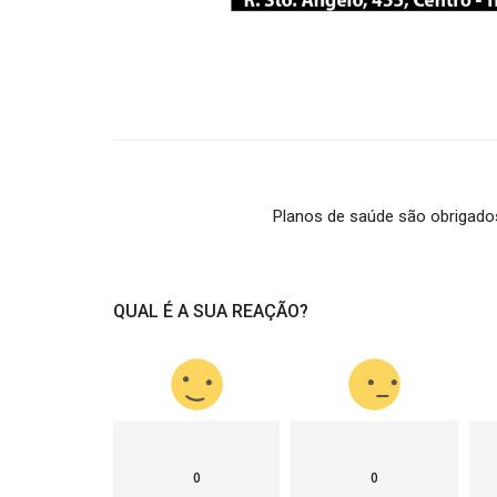
Planos de saúde são obrigados
QUAL É A SUA REAÇÃO?
0
0