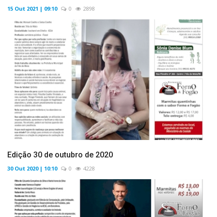
15 Out 2021 | 09:10
0
2898
Edição 30 de outubro de 2020
30 Out 2020 | 10:10
0
4228