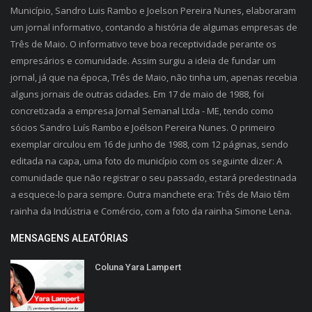
Município, Sandro Luis Rambo e Joelson Pereira Nunes, elaboraram
um jornal informativo, contando a história de algumas empresas de
Três de Maio. O informativo teve boa receptividade perante os
empresários e comunidade. Assim surgiu a ideia de fundar um
jornal, já que na época, Três de Maio, não tinha um, apenas recebia
alguns jornais de outras cidades. Em 17 de maio de 1988, foi
concretizada a empresa Jornal Semanal Ltda - ME, tendo como
sócios Sandro Luís Rambo e Joélson Pereira Nunes. O primeiro
exemplar circulou em 16 de junho de 1988, com 12 páginas, sendo
editada na capa, uma foto do município com os seguinte dizer: A
comunidade que não registrar o seu passado, estará predestinada
a esquece-lo para sempre. Outra manchete era: Três de Maio têm
rainha da Indústria e Comércio, com a foto da rainha Simone Lena.
MENSAGENS ALEATÓRIAS
Coluna Yara Lampert