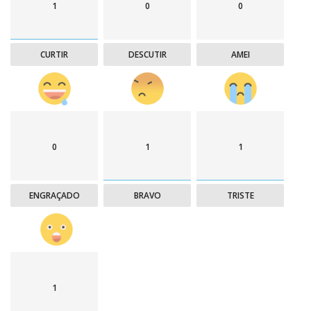
1
0
0
CURTIR
DESCUTIR
AMEI
0
1
1
ENGRAÇADO
BRAVO
TRISTE
1