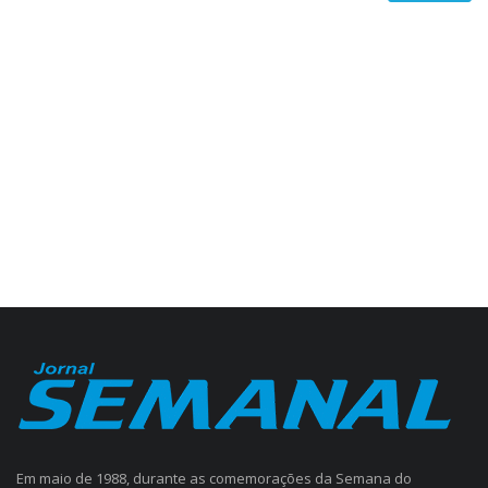
Em maio de 1988, durante as comemorações da Semana do