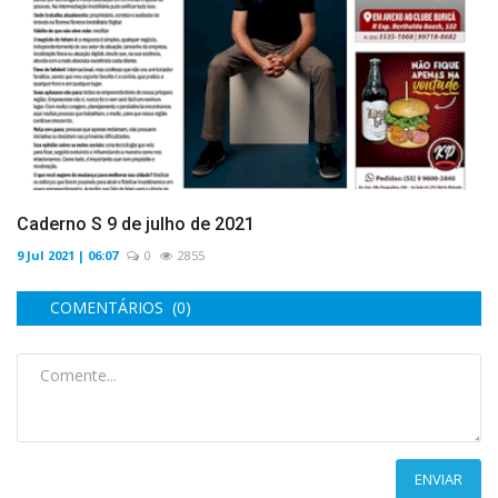
Caderno S 9 de julho de 2021
9 Jul 2021 | 06:07
0
2855
COMENTÁRIOS (0)
ENVIAR