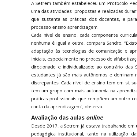
A Setrem também estabeleceu um Protocolo Pedag
uma das atividades propostas e realizadas dura
que sustenta as práticas dos docentes, e pa
processo ensino aprendizagem.
Cada nível de ensino, cada componente curricula
nenhuma é igual a outra, compara Sandro. “Exist
adaptação às tecnologias de comunicação e ap
Iniciais, especialmente no processo de alfabetiz
direcionado e individualizado; ao contrário das
estudantes já são mais autônomos e dominam mu
discrepantes. Cada nível de ensino tem em si, su
tem um grupo com mais autonomia na aprendizag
práticas profissionais que compõem um outro rol
conta da aprendizagem”, observa.
Avaliação das aulas
online
Desde 2017, a Setrem já estava trabalhando em u
pedagógica institucional, tanto na utilização