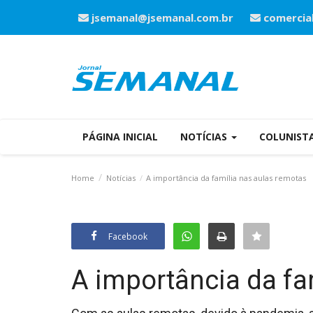
jsemanal@jsemanal.com.br
comercia
PÁGINA INICIAL
NOTÍCIAS
COLUNIST
Home
Notícias
A importância da família nas aulas remotas
Facebook
A importância da fa