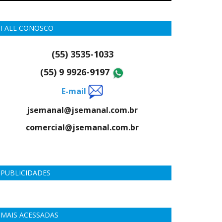
FALE CONOSCO
(55) 3535-1033
(55) 9 9926-9197
E-mail
jsemanal@jsemanal.com.br
comercial@jsemanal.com.br
PUBLICIDADES
MAIS ACESSADAS