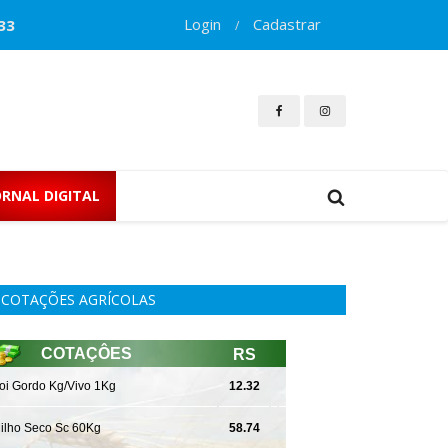
Login
Cadastrar
33
/
ORNAL DIGITAL
COTAÇÕES AGRÍCOLAS