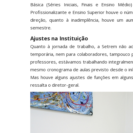
Básica (Séries Iniciais, Finais e Ensino Médi
Profissionalizante e Ensino Superior houve o nú
direção, quanto à inadimplência, houve um aum
semestre.
Ajustes na Instituição
Quanto à jornada de trabalho, a Setrem não a
temporária, nem para colaboradores, tampouco p
professores, estávamos trabalhando integralme
mesmo cronograma de aulas previsto desde o iníc
Mas houve alguns ajustes de funções em alguns s
ressalta o diretor-geral.