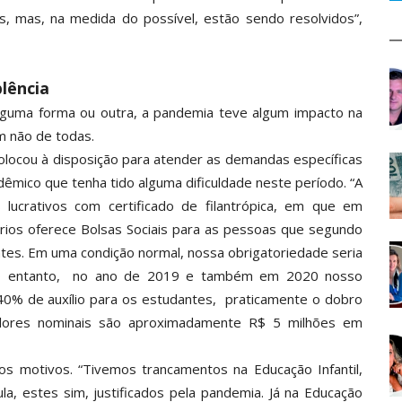
, mas, na medida do possível, estão sendo resolvidos”,
lência
alguma forma ou outra, a pandemia teve algum impacto na
ém não de todas.
 colocou à disposição para atender as demandas específicas
êmico que tenha tido alguma dificuldade neste período. “A
 lucrativos com certificado de filantrópica, em que em
tários oferece Bolsas Sociais para as pessoas que segundo
tes. Em uma condição normal, nossa obrigatoriedade seria
 no entanto, no ano de 2019 e também em 2020 nosso
40% de auxílio para os estudantes, praticamente o dobro
alores nominais são aproximadamente R$ 5 milhões em
s motivos. “Tivemos trancamentos na Educação Infantil,
ula, estes sim, justificados pela pandemia. Já na Educação