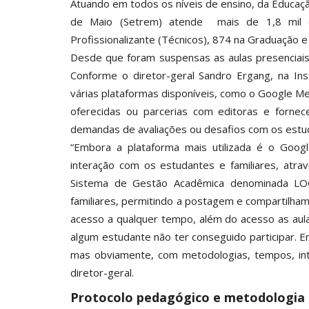
Atuando em todos os níveis de ensino, da Educação
de Maio (Setrem) atende mais de 1,8 mil e
Profissionalizante (Técnicos), 874 na Graduação 
Desde que foram suspensas as aulas presenciais 
Conforme o diretor-geral Sandro Ergang, na Ins
várias plataformas disponíveis, como o Google Me
oferecidas ou parcerias com editoras e fornec
demandas de avaliações ou desafios com os estu
“Embora a plataforma mais utilizada é o Goo
interação com os estudantes e familiares, atra
Sistema de Gestão Acadêmica denominada LOG
familiares, permitindo a postagem e compartilha
acesso a qualquer tempo, além do acesso as aula
algum estudante não ter conseguido participar. 
mas obviamente, com metodologias, tempos, inte
diretor-geral.
Protocolo pedagógico e metodologia 