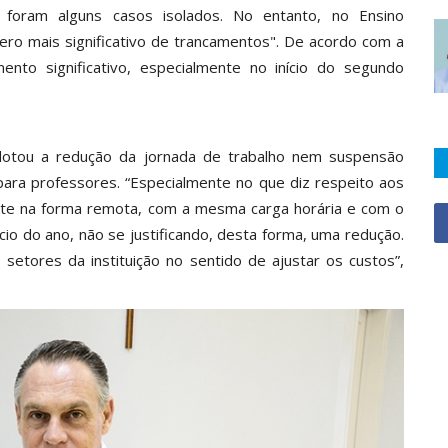
o) foram alguns casos isolados. No entanto, no Ensino
mero mais significativo de trancamentos". De acordo com a
ento significativo, especialmente no início do segundo
dotou a redução da jornada de trabalho nem suspensão
ara professores. “Especialmente no que diz respeito aos
nte na forma remota, com a mesma carga horária e com o
io do ano, não se justificando, desta forma, uma redução.
etores da instituição no sentido de ajustar os custos”,