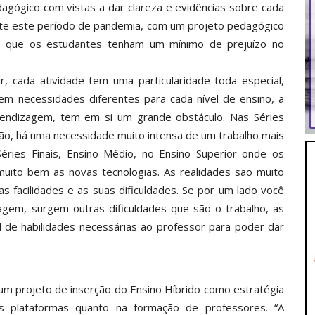
ógico com vistas a dar clareza e evidências sobre cada
nte este período de pandemia, com um projeto pedagógico
ra que os estudantes tenham um mínimo de prejuízo no
r, cada atividade tem uma particularidade toda especial,
em necessidades diferentes para cada nível de ensino, a
rendizagem, tem em si um grande obstáculo. Nas Séries
ação, há uma necessidade muito intensa de um trabalho mais
 Séries Finais, Ensino Médio, no Ensino Superior onde os
ito bem as novas tecnologias. As realidades são muito
as facilidades e as suas dificuldades. Se por um lado você
em, surgem outras dificuldades que são o trabalho, as
 de habilidades necessárias ao professor para poder dar
m projeto de inserção do Ensino Híbrido como estratégia
 das plataformas quanto na formação de professores. “A