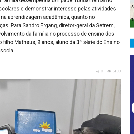
 a família desempenha um papel fundamental no
escolares e demonstrar interesse pelas atividades
to na aprendizagem acadêmica, quanto no
s. Para Sandro Ergang, diretor-geral da Setrem,
volvimento da família no processo de ensino dos
 o filho Matheus, 9 anos, aluno da 3ª série do Ensino
escola
0
8133