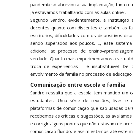
pandemia só abreviou a sua implantação, tanto q
já estávamos trabalhando com as aulas online”.
Segundo Sandro, evidentemente, a Instituição e
docentes quanto com discentes e também as famí
escritórios; dificuldades com os dispositivos di
sendo superados aos poucos. E, este sistema
adicional ao processo de ensino-aprendizage
verdade. Quanto mais experimentamos a virtualid
troca de experiências – é insubstituível. De
envolvimento da família no processo de educação do
Comunicação entre escola e família
Sandro ressalta que a escola tem mantido um c
estudantes. Uma série de reuniões, lives e
plataformas de comunicação que são usadas para 
recebemos as críticas e sugestões, as avaliamos
e corrigir alguns pontos que não estavam de aco
comunicação fluindo, e assim estamos até este