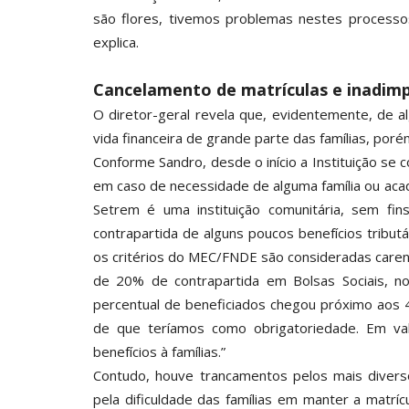
são flores, tivemos problemas nestes processos
explica.
Cancelamento de matrículas e inadimp
O diretor-geral revela que, evidentemente, de 
vida financeira de grande parte das famílias, por
Conforme Sandro, desde o início a Instituição se
em caso de necessidade de alguma família ou acad
Setrem é uma instituição comunitária, sem fins
contrapartida de alguns poucos benefícios tribu
os critérios do MEC/FNDE são consideradas caren
de 20% de contrapartida em Bolsas Sociais,
percentual de beneficiados chegou próximo aos 
de que teríamos como obrigatoriedade. Em v
benefícios à famílias.”
Contudo, houve trancamentos pelos mais diverso
pela dificuldade das famílias em manter a matríc