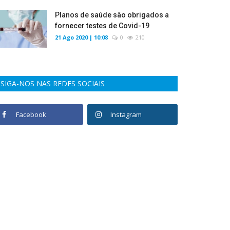
Planos de saúde são obrigados a
fornecer testes de Covid-19
21 Ago 2020 | 10:08
0
210
SIGA-NOS NAS REDES SOCIAIS
Facebook
Instagram