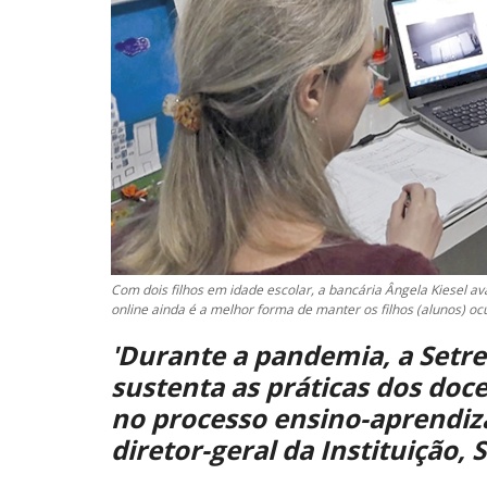
Com dois filhos em idade escolar, a bancária Ângela Kiesel a
online ainda é a melhor forma de manter os filhos (alunos) 
'Durante a pandemia, a Setr
sustenta as práticas dos doc
no processo ensino-aprendiz
diretor-geral da Instituição,