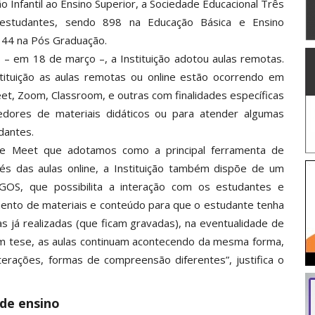
 Infantil ao Ensino Superior, a Sociedade Educacional Três
studantes, sendo 898 na Educação Básica e Ensino
e 44 na Pós Graduação.
– em 18 de março –, a Instituição adotou aulas remotas.
tituição as aulas remotas ou online estão ocorrendo em
et, Zoom, Classroom, e outras com finalidades específicas
edores de materiais didáticos ou para atender algumas
dantes.
gle Meet que adotamos como a principal ferramenta de
vés das aulas online, a Instituição também dispõe de um
OS, que possibilita a interação com os estudantes e
mento de materiais e conteúdo para que o estudante tenha
s já realizadas (que ficam gravadas), na eventualidade de
Em tese, as aulas continuam acontecendo da mesma forma,
rações, formas de compreensão diferentes”, justifica o
de ensino