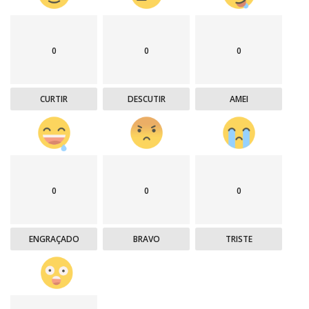
0
0
0
CURTIR
DESCUTIR
AMEI
0
0
0
ENGRAÇADO
BRAVO
TRISTE