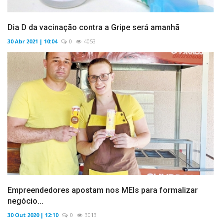
Dia D da vacinação contra a Gripe será amanhã
30 Abr 2021 | 10:04
0
4053
Empreendedores apostam nos MEIs para formalizar
negócio...
30 Out 2020 | 12:10
0
3013