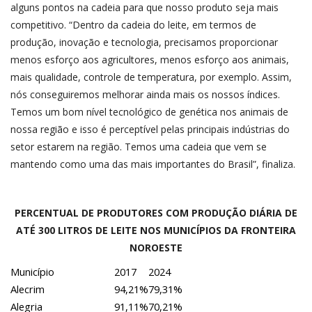
alguns pontos na cadeia para que nosso produto seja mais
competitivo. “Dentro da cadeia do leite, em termos de
produção, inovação e tecnologia, precisamos proporcionar
menos esforço aos agricultores, menos esforço aos animais,
mais qualidade, controle de temperatura, por exemplo. Assim,
nós conseguiremos melhorar ainda mais os nossos índices.
Temos um bom nível tecnológico de genética nos animais de
nossa região e isso é perceptível pelas principais indústrias do
setor estarem na região. Temos uma cadeia que vem se
mantendo como uma das mais importantes do Brasil”, finaliza.
PERCENTUAL DE PRODUTORES COM PRODUÇÃO DIÁRIA DE
ATÉ 300 LITROS DE LEITE NOS MUNICÍPIOS DA FRONTEIRA
NOROESTE
Município
2017
2024
Alecrim
94,21%
79,31%
Alegria
91,11%
70,21%