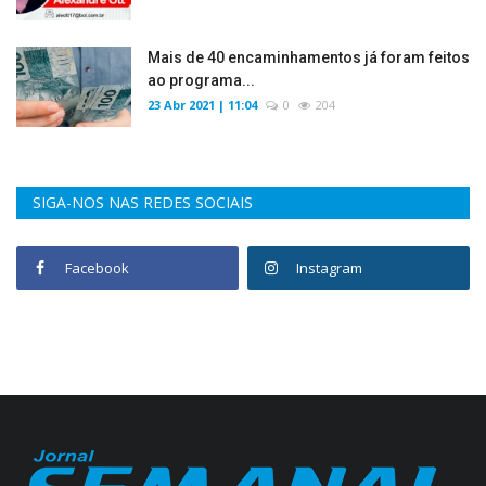
Mais de 40 encaminhamentos já foram feitos
ao programa...
23 Abr 2021 | 11:04
0
204
SIGA-NOS NAS REDES SOCIAIS
Facebook
Instagram