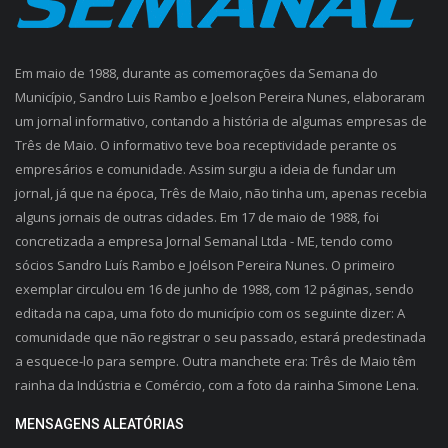
Em maio de 1988, durante as comemorações da Semana do
Município, Sandro Luis Rambo e Joelson Pereira Nunes, elaboraram
um jornal informativo, contando a história de algumas empresas de
Três de Maio. O informativo teve boa receptividade perante os
empresários e comunidade. Assim surgiu a ideia de fundar um
jornal, já que na época, Três de Maio, não tinha um, apenas recebia
alguns jornais de outras cidades. Em 17 de maio de 1988, foi
concretizada a empresa Jornal Semanal Ltda - ME, tendo como
sócios Sandro Luís Rambo e Joélson Pereira Nunes. O primeiro
exemplar circulou em 16 de junho de 1988, com 12 páginas, sendo
editada na capa, uma foto do município com os seguinte dizer: A
comunidade que não registrar o seu passado, estará predestinada
a esquece-lo para sempre. Outra manchete era: Três de Maio têm
rainha da Indústria e Comércio, com a foto da rainha Simone Lena.
MENSAGENS ALEATÓRIAS