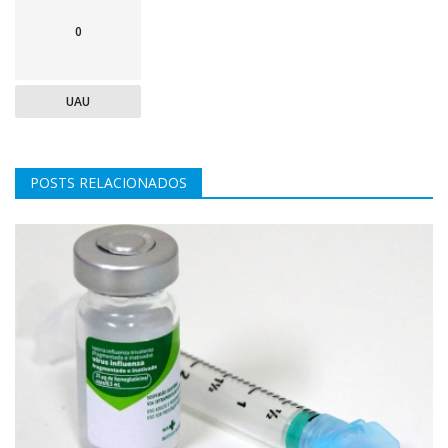
0
UAU
POSTS RELACIONADOS