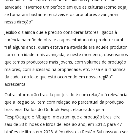
atividade. “Tivemos um período em que as culturas (como soja)
se tornaram bastante rentáveis e os produtores avançaram
nessa direção”
Jesildo diz ainda que é preciso considerar fatores ligados à
carência na mão de obra e a aposentadoria do produtor rural.
“Há alguns anos, quem estava na atividade era aquele produtor
com uma idade mais avançada, e neste momento, observamos
que temos produtores mais jovens, com volumes de produção
maiores, com sucessão na propriedade, etc. Essa é a dinâmica
da cadeia do leite que está ocorrendo em nossa região”,
acrescenta.
Outra informação trazida por Jesildo é com relação à relevância
que a Região Sul tem com relação ao percentual da produção
brasileira. Dados do Outlook Fiesp, elaborados pela
Fiesp/Deagro e Mbagro, mostram que a produção brasileira
saiu de 33 bilhões de litros de leite ao ano, em 2012, para 47
bilhões de litros em 2023. Além disso, a Região Sul passou a ser