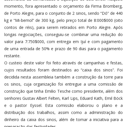
momento, fora apresentado o orçamento da Firma Bromberg,
de Porto Alegre, para o conjunto de 2 sinos, sendo “Dó” de 440
kg e “Mi-bemol” de 300 kg, pelo preço total de 8:000$000 (oito
contos de réis), para serem retirados em Porto Alegre. Após
longas negociações, conseguiu-se combinar uma redução do
valor para 7:750$000, com entrega em Ijuí e com pagamento
de uma entrada de 50% e prazo de 90 dias para o pagamento
restante.
O custeio deste valor foi feito através de campanhas e festas,
cujos resultados foram destinados ao “caixa dos sinos”. Foi
decidida nesta assembleia também a construção da torre para
os sinos, cuja organização foi entregue a uma comissão de
construção que tinha Emilio Tesche como presidente, além dos
senhores Gustav Albert Felten, Karl Lips, Eduard Kath, Emil Böck
e o pastor Eyssel. Esta comissão elaborou o plano e a
distribuição dos trabalhos, assim como a administração do
dinheiro da caixa dos sinos, além de tomar a iniciativa para a
preparação das festividades.