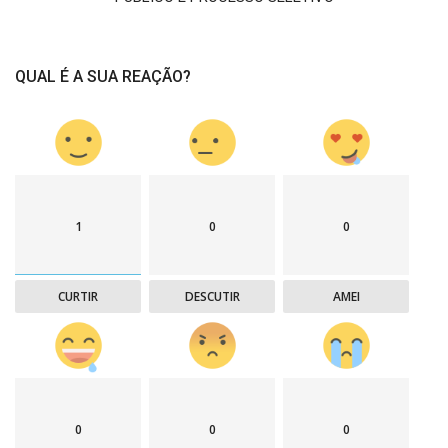
QUAL É A SUA REAÇÃO?
1
0
0
CURTIR
DESCUTIR
AMEI
0
0
0