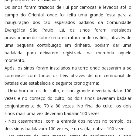
Os sinos foram trazidos de Ijuí por carroças e levados até o
campo do Oriental, onde foi feita uma grande festa para a
inauguração dos tão esperados badalos da Comunidade
Evangélica São Paulo. Lá, os sinos foram instalados
provisoriamente sobre uma estrutura onde os fiéis, através de
uma pequena contribuição em dinheiro, podiam dar uma
badalada para deixarem registrada na memória aquele
momento.
Após, os sinos foram instalados na torre onde passaram a se
comunicar com todos os fiéis através de um cerimonial de
batidas que estabelecia o seguinte cronograma:
- Uma hora antes do culto, o sino grande deveria badalar 100
vezes e no começo do culto, os dois sinos deveriam badalar
conjuntamente de 70 a 80 vezes. No final do culto, os dois
sinos mais uma vez deveriam badalar 100 vezes.
- Nos casamentos, com a entrada dos noivos no templo, os
dois sinos badalavam 100 vezes, e na saída, outras 100 vezes.