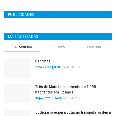
PUBLICIDADES
MAIS ACESSADAS
Esta semana
Este mês
Este ano
Esportes
19 Set 2022 | 09:09
0
229
Três de Maio tem aumento de 1.190
habitantes em 12 anos
30 Jun 2023 | 14:06
0
217
Judiciário espera votação tranquila, ordeira