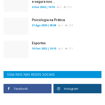
e segura nos...
4 Out 2024 | 14:10
0
215
Psicologia na Prática
21 Ago 2020 | 08:08
0
214
Esportes
10 Out 2022 | 10:10
0
211
SIGA-NOS NAS REDES SOCIAIS
Facebook
Instagram