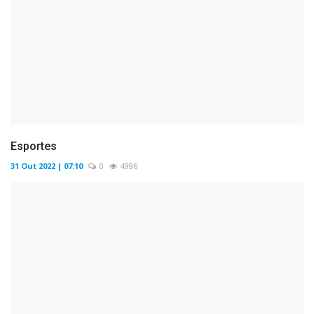
Esportes
31 Out 2022 | 07:10
0
4996