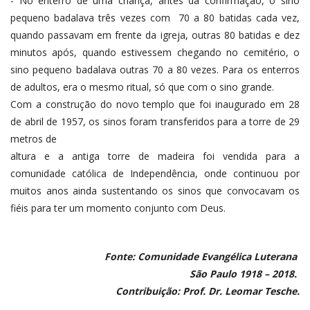
- No enterro de uma criança, antes da confirmação, o sino
pequeno badalava três vezes com 70 a 80 batidas cada vez,
quando passavam em frente da igreja, outras 80 batidas e dez
minutos após, quando estivessem chegando no cemitério, o
sino pequeno badalava outras 70 a 80 vezes. Para os enterros
de adultos, era o mesmo ritual, só que com o sino grande.
Com a construção do novo templo que foi inaugurado em 28
de abril de 1957, os sinos foram transferidos para a torre de 29
metros de
altura e a antiga torre de madeira foi vendida para a
comunidade católica de Independência, onde continuou por
muitos anos ainda sustentando os sinos que convocavam os
fiéis para ter um momento conjunto com Deus.
Fonte: Comunidade Evangélica Luterana
São Paulo 1918 – 2018.
Contribuição: Prof. Dr. Leomar Tesche.