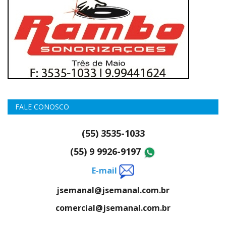
FALE CONOSCO
(55) 3535-1033
(55) 9 9926-9197
E-mail
jsemanal@jsemanal.com.br
comercial@jsemanal.com.br