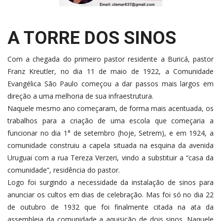
A TORRE DOS SINOS
Com a chegada do primeiro pastor residente a Buricá, pastor
Franz Kreutler, no dia 11 de maio de 1922, a Comunidade
Evangélica São Paulo começou a dar passos mais largos em
direção a uma melhoria de sua infraestrutura.
Naquele mesmo ano começaram, de forma mais acentuada, os
trabalhos para a criação de uma escola que começaria a
funcionar no dia 1° de setembro (hoje, Setrem), e em 1924, a
comunidade construiu a capela situada na esquina da avenida
Uruguai com a rua Tereza Verzeri, vindo a substituir a “casa da
comunidade”, residência do pastor.
Logo foi surgindo a necessidade da instalação de sinos para
anunciar os cultos em dias de celebração. Mas foi só no dia 22
de outubro de 1932 que foi finalmente citada na ata da
assembleia da comunidade a aquisição de dois sinos. Naquele