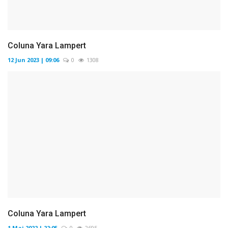
Coluna Yara Lampert
12 Jun 2023 | 09:06
0
1308
Coluna Yara Lampert
1 Mai 2022 | 22:05
0
2695