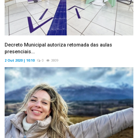
Decreto Municipal autoriza retomada das aulas
presenciais...
2 Out 2020 | 10:10
0
3809