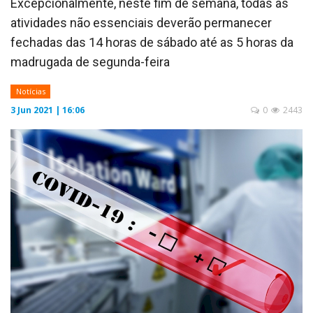
Excepcionalmente, neste fim de semana, todas as
atividades não essenciais deverão permanecer
fechadas das 14 horas de sábado até as 5 horas da
madrugada de segunda-feira
Notícias
3 Jun 2021 | 16:06
0
2443