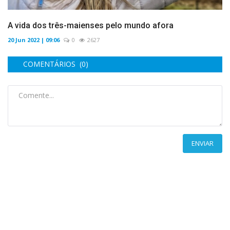
A vida dos três-maienses pelo mundo afora
20 Jun 2022 | 09:06
0
2627
COMENTÁRIOS (0)
ENVIAR