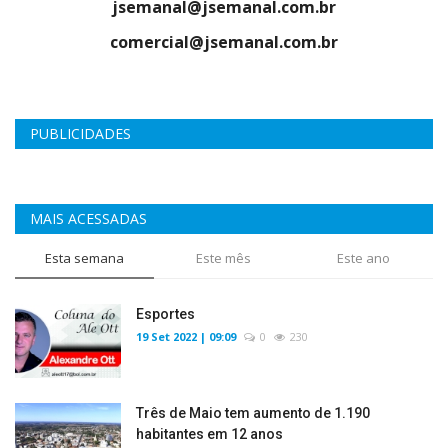
jsemanal@jsemanal.com.br
comercial@jsemanal.com.br
PUBLICIDADES
MAIS ACESSADAS
Esta semana
Este mês
Este ano
Esportes
19 Set 2022 | 09:09
0
230
Três de Maio tem aumento de 1.190
habitantes em 12 anos