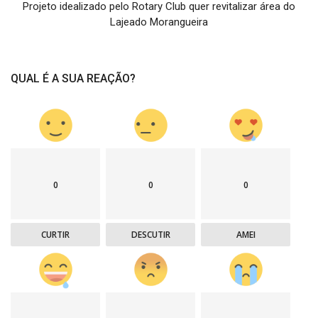
Projeto idealizado pelo Rotary Club quer revitalizar área do
Lajeado Morangueira
QUAL É A SUA REAÇÃO?
0
0
0
CURTIR
DESCUTIR
AMEI