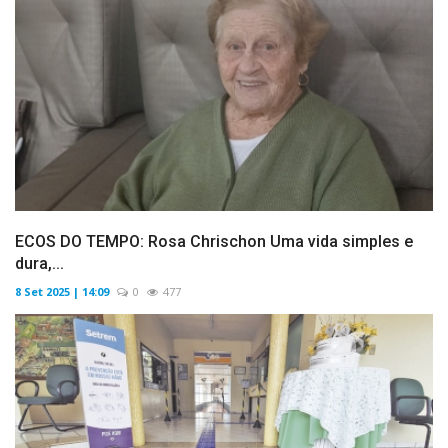
ECOS DO TEMPO: Rosa Chrischon Uma vida simples e
dura,...
8 Set 2025 | 14:09
0
477