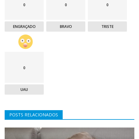
0
0
0
ENGRAÇADO
BRAVO
TRISTE
0
UAU
POSTS RELACIONADOS