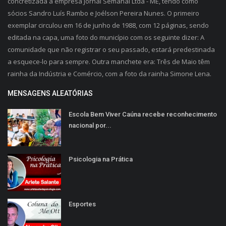
concretizada a empresa Jornal Semanal Ltda - ME, tendo como
sócios Sandro Luís Rambo e Joélson Pereira Nunes. O primeiro
exemplar circulou em 16 de junho de 1988, com 12 páginas, sendo
editada na capa, uma foto do município com os seguinte dizer: A
comunidade que não registrar o seu passado, estará predestinada
a esquece-lo para sempre. Outra manchete era: Três de Maio têm
rainha da Indústria e Comércio, com a foto da rainha Simone Lena.
MENSAGENS ALEATÓRIAS
Escola Bem Viver Caúna recebe reconhecimento
nacional por...
Psicologia na Prática
Esportes