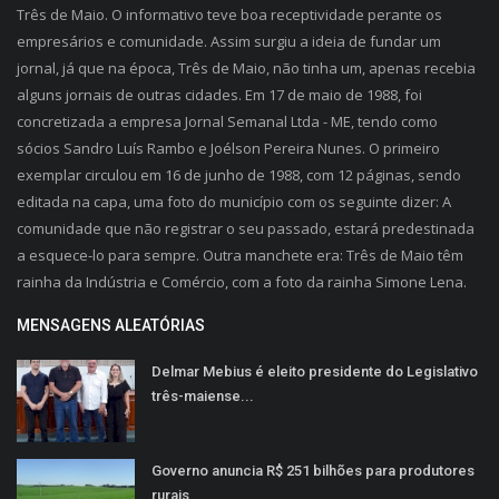
Três de Maio. O informativo teve boa receptividade perante os
empresários e comunidade. Assim surgiu a ideia de fundar um
jornal, já que na época, Três de Maio, não tinha um, apenas recebia
alguns jornais de outras cidades. Em 17 de maio de 1988, foi
concretizada a empresa Jornal Semanal Ltda - ME, tendo como
sócios Sandro Luís Rambo e Joélson Pereira Nunes. O primeiro
exemplar circulou em 16 de junho de 1988, com 12 páginas, sendo
editada na capa, uma foto do município com os seguinte dizer: A
comunidade que não registrar o seu passado, estará predestinada
a esquece-lo para sempre. Outra manchete era: Três de Maio têm
rainha da Indústria e Comércio, com a foto da rainha Simone Lena.
MENSAGENS ALEATÓRIAS
Delmar Mebius é eleito presidente do Legislativo
três-maiense...
Governo anuncia R$ 251 bilhões para produtores
rurais