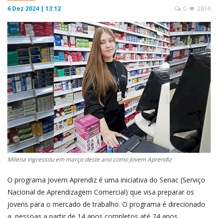
6 Dez 2024 | 13:12
0
2816
Milena ingressou em março deste ano como Jovem Aprendiz
O programa Jovem Aprendiz é uma iniciativa do Senac (Serviço
Nacional de Aprendizagem Comercial) que visa preparar os
jovens para o mercado de trabalho. O programa é direcionado
a pessoas a partir de 14 anos completos até 24 anos