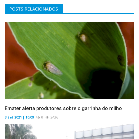
POSTS RELACIONADOS
Emater alerta produtores sobre cigarrinha do milho
3 Set 2021 | 10:09
0
2436