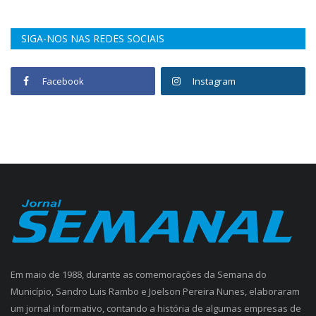
SIGA-NOS NAS REDES SOCIAIS
Facebook
Instagram
Em maio de 1988, durante as comemorações da Semana do
Município, Sandro Luis Rambo e Joelson Pereira Nunes, elaboraram
um jornal informativo, contando a história de algumas empresas de