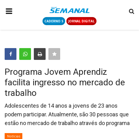
CADERNO S
JORNAL DIGITAL
PÁGINA INICIAL
NOTÍCIAS
COLUNISTAS
CONTATO
Programa Jovem Aprendiz
LOGIN
facilita ingresso no mercado de
CADASTRAR
trabalho
CADERNO S
Adolescentes de 14 anos a jovens de 23 anos
podem participar. Atualmente, são 30 pessoas que
estão no mercado de trabalho através do programa
JORNAL DIGITAL
Notícias