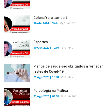
Coluna Yara Lampert
29 Abr 2024 | 09:04
0
212
Esportes
10 Out 2022 | 10:10
0
211
Planos de saúde são obrigados a fornecer
testes de Covid-19
21 Ago 2020 | 10:08
0
210
Psicologia na Prática
21 Ago 2020 | 08:08
0
207