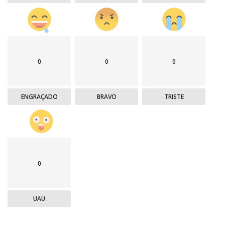
0
0
0
ENGRAÇADO
BRAVO
TRISTE
0
UAU