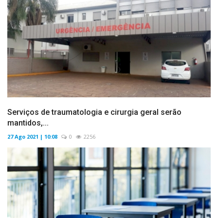
Serviços de traumatologia e cirurgia geral serão
mantidos,...
27 Ago 2021 | 10:08
0
2256