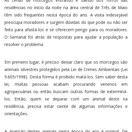
As cenas de morcegos entrando e saindo dos forros das
residências no início da noite na área central de Três de Maio
têm sido frequentes nesta época do ano. A visita indesejável
preocupa moradores e surgem dúvidas do que pode ou não ser
feito para afastá-los e se oferecem perigo para os moradores.
O Semanal foi atrás de respostas para ajudar a população a
resolver o problema.
Em primeiro lugar, é preciso deixar claro que os morcegos são
animais silvestres protegidos pela Lei de Crimes Ambientais (Lei
9.605/1998). Desta forma é proibido matá-los. Sem saber desta
lei, muitas pessoas acabam procurando venenos em
agropecuárias ou então buscam outras formas de exterminá-
los. Então, quem se deparar com um animal deste na
residência, precisa estar ciente de algumas informações e
orientações.
A aparição destes animais nesta época do ano é normal. De