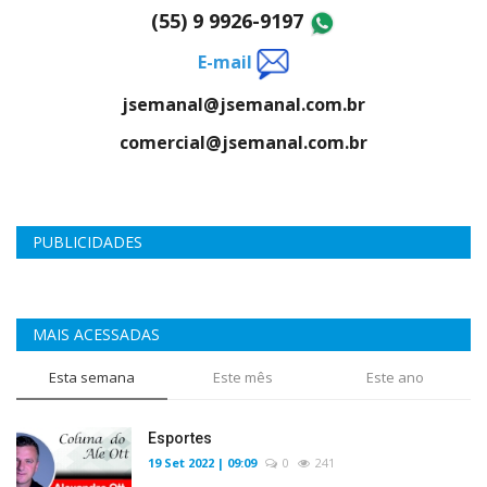
(55) 9 9926-9197
E-mail
jsemanal@jsemanal.com.br
comercial@jsemanal.com.br
PUBLICIDADES
MAIS ACESSADAS
Esta semana
Este mês
Este ano
Esportes
19 Set 2022 | 09:09
0
241