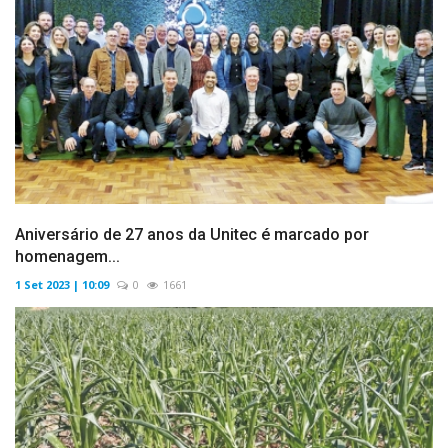
Aniversário de 27 anos da Unitec é marcado por
homenagem...
1 Set 2023 | 10:09
0
1661