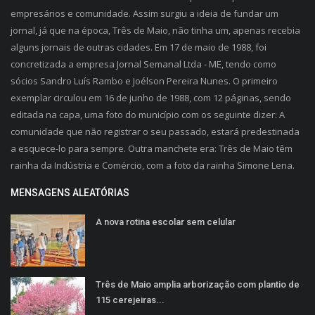
empresários e comunidade. Assim surgiu a ideia de fundar um
jornal, já que na época, Três de Maio, não tinha um, apenas recebia
alguns jornais de outras cidades. Em 17 de maio de 1988, foi
concretizada a empresa Jornal Semanal Ltda - ME, tendo como
sócios Sandro Luís Rambo e Joélson Pereira Nunes. O primeiro
exemplar circulou em 16 de junho de 1988, com 12 páginas, sendo
editada na capa, uma foto do município com os seguinte dizer: A
comunidade que não registrar o seu passado, estará predestinada
a esquece-lo para sempre. Outra manchete era: Três de Maio têm
rainha da Indústria e Comércio, com a foto da rainha Simone Lena.
MENSAGENS ALEATÓRIAS
A nova rotina escolar sem celular
Três de Maio amplia arborização com plantio de
115 cerejeiras...