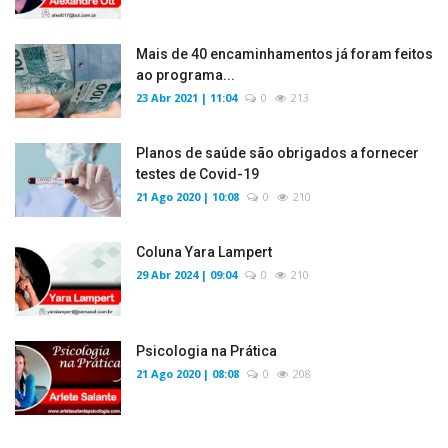
Mais de 40 encaminhamentos já foram feitos
ao programa...
23 Abr 2021 | 11:04
0
213
Planos de saúde são obrigados a fornecer
testes de Covid-19
21 Ago 2020 | 10:08
0
210
Coluna Yara Lampert
29 Abr 2024 | 09:04
0
210
Psicologia na Prática
21 Ago 2020 | 08:08
0
208