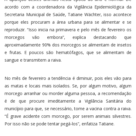
acordo com a coordenadora da Vigilância Epidemiológica da
Secretaria Municipal de Saúde, Tatiane Wächter, isso acontece
porque eles procuram a área urbana para se alimentar e se
reproduzir. “Isso inicia na primavera e pelo mês de fevereiro os
morcegos vão embora”, explica destacando que
aproximadamente 90% dos morcegos se alimentam de insetos
e frutas. E poucos são hematófagos, que se alimentam de
sangue e transmitem a raiva.
No mês de fevereiro a tendência é diminuir, pois eles vão para
as matas e locais mais isolados. Se, por algum motivo, algum
morcego arranhar ou morder alguma pessoa, a recomendação
é de que procure imeditamente a Vigilância Sanitária do
município para que, se necessário, tome a vacina contra a raiva.
“É grave acidente com morcego, por serem animais silvestres.
Por isso não se pode tentar pegá-los”, enfatiza Tatiane.