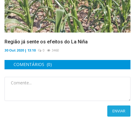
Região já sente os efeitos do La Niña
30 Out 2020 | 13:10
0
3460
COMENTÁRIOS (0)
ENVIAR