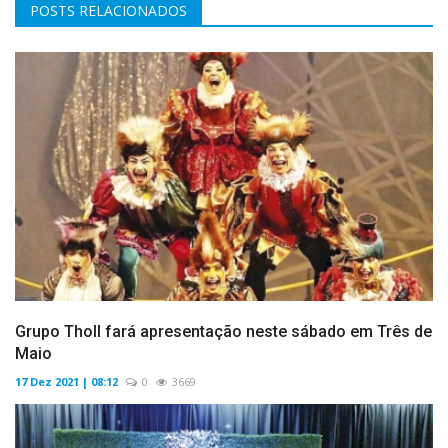
POSTS RELACIONADOS
Grupo Tholl fará apresentação neste sábado em Três de
Maio
17 Dez 2021 | 08:12
0
3669