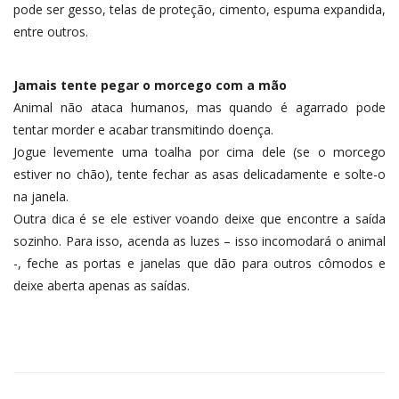
pode ser gesso, telas de proteção, cimento, espuma expandida,
entre outros.
Jamais tente pegar o morcego com a mão
Animal não ataca humanos, mas quando é agarrado pode
tentar morder e acabar transmitindo doença.
Jogue levemente uma toalha por cima dele (se o morcego
estiver no chão), tente fechar as asas delicadamente e solte-o
na janela.
Outra dica é se ele estiver voando deixe que encontre a saída
sozinho. Para isso, acenda as luzes – isso incomodará o animal
-, feche as portas e janelas que dão para outros cômodos e
deixe aberta apenas as saídas.