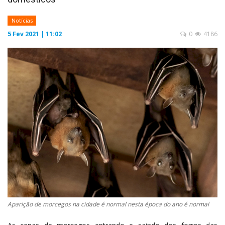
Notícias
5 Fev 2021 | 11:02
0
4186
Aparição de morcegos na cidade é normal nesta época do ano é normal