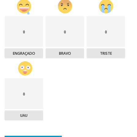
0
0
0
ENGRAÇADO
BRAVO
TRISTE
0
UAU