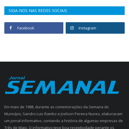
SIGA-NOS NAS REDES SOCIAIS
Facebook
Instagram
Em maio de 1988, durante as comemorações da Semana do
Município, Sandro Luis Rambo e Joelson Pereira Nunes, elaboraram
um jornal informativo, contando a história de algumas empresas de
Três de Maio. O informativo teve boa receptividade perante os