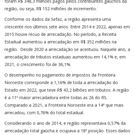
foram R$ 348,3 milhões pagos pelos contribuintes gaúchos da
região, ou seja, R$ 152 milhões de incremento.
Conforme os dados da Sefaz, a região apresenta uma
crescente nos últimos sete anos. Entre 2014 e 2022, apenas em
2015 houve recuo de arrecadação. No período, a Receita
Estadual aumentou a arrecadação em R$ 352 milhões na
região. Desde 2020 a arrecadação se acentuou. Naquele ano, a
arrecadação de tributos estaduais aumentou em 14,1% e, em
2021, o crescimento foi de 36,1%.
O desempenho no pagamento de impostos da Fronteira
Noroeste corresponde a 1,16% de toda a arrecadação do
Estado em 2022, que teve R$ 43,2 bilhões em tributos. A região
é a 11ª maior arrecadadora entre todas as 26 do RS.
Comparado a 2021, a Fronteira Noroeste era a 14ª que mais
arrecadou, com 0,76% do total estadual.
Considerando o ano de 2014, e região representava 0,57% da
arrecadação total gaúcha e ocupava a 18ª posição. Esses dados