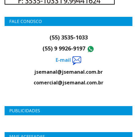
FALE CONOSCO
(55) 3535-1033
(55) 9 9926-9197
E-mail
jsemanal@jsemanal.com.br
comercial@jsemanal.com.br
PUBLICIDADES
MAIS ACESSADAS