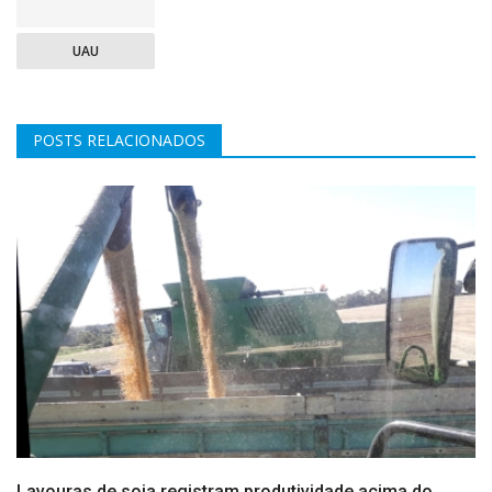
UAU
POSTS RELACIONADOS
Lavouras de soja registram produtividade acima do