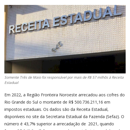
Somente Três de Maio foi responsável por mais de R$ 57 milhõs à Receita
Estadual
Em 2022, a Região Fronteira Noroeste arrecadou aos cofres do
Rio Grande do Sul o montante de R$ 500.736.211,16 em
impostos estaduais. Os dados são da Receita Estadual,
disponíveis no site da Secretaria Estadual da Fazenda (Sefaz). O
número é 43,7% superior a arrecadação de 2021, quando