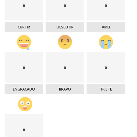
0
0
0
CURTIR
DESCUTIR
AMEI
0
0
0
ENGRAÇADO
BRAVO
TRISTE
0