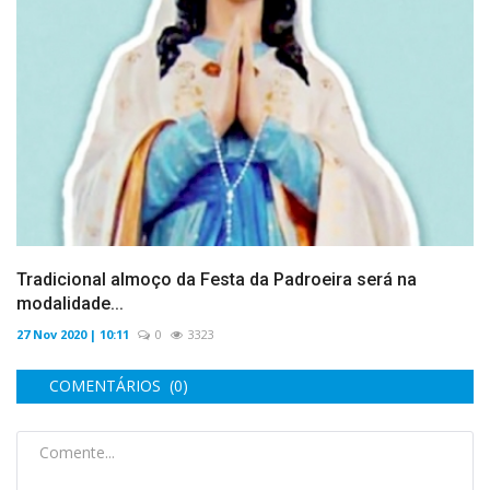
Tradicional almoço da Festa da Padroeira será na
modalidade...
27 Nov 2020 | 10:11
0
3323
COMENTÁRIOS (0)