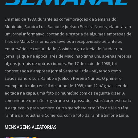
Em maio de 1988, durante as comemorações da Semana do
Município, Sandro Luis Rambo e Joelson Pereira Nunes, elaboraram
um jornal informativo, contando a história de algumas empresas de
Três de Maio. O informativo teve boa receptividade perante os
empresários e comunidade. Assim surgiu a ideia de fundar um
jornal, já que na época, Três de Maio, não tinha um, apenas recebia
alguns jornais de outras cidades. Em 17 de maio de 1988, foi
concretizada a empresa Jornal Semanal Ltda - ME, tendo como
sócios Sandro Luís Rambo e Joélson Pereira Nunes. O primeiro
exemplar circulou em 16 de junho de 1988, com 12 páginas, sendo
editada na capa, uma foto do município com os seguinte dizer: A
comunidade que não registrar o seu passado, estará predestinada
a esquece-lo para sempre. Outra manchete era: Três de Maio têm
rainha da Indústria e Comércio, com a foto da rainha Simone Lena.
MENSAGENS ALEATÓRIAS