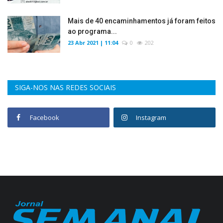
Mais de 40 encaminhamentos já foram feitos
ao programa...
23 Abr 2021 | 11:04
0
202
SIGA-NOS NAS REDES SOCIAIS
Facebook
Instagram