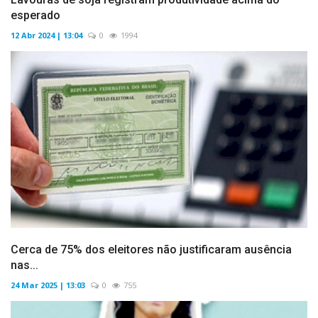
esperado
12 Abr 2024 | 13:04
0
1994
Cerca de 75% dos eleitores não justificaram ausência
nas...
24 Mar 2025 | 13:03
0
755