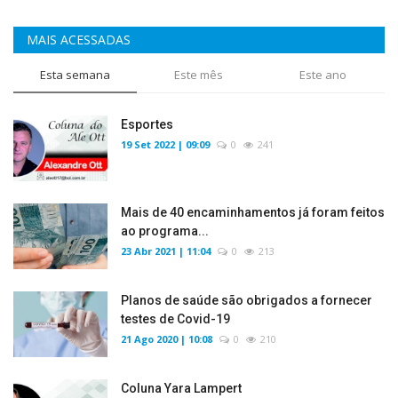
MAIS ACESSADAS
Esta semana
Este mês
Este ano
Esportes
19 Set 2022 | 09:09
0
241
Mais de 40 encaminhamentos já foram feitos
ao programa...
23 Abr 2021 | 11:04
0
213
Planos de saúde são obrigados a fornecer
testes de Covid-19
21 Ago 2020 | 10:08
0
210
Coluna Yara Lampert