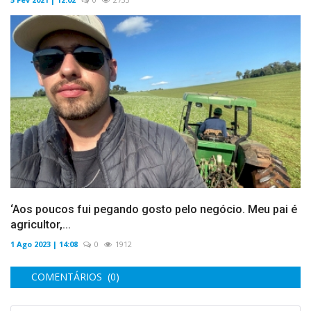
‘Aos poucos fui pegando gosto pelo negócio. Meu pai é
agricultor,...
1 Ago 2023 | 14:08
0
1912
COMENTÁRIOS (0)