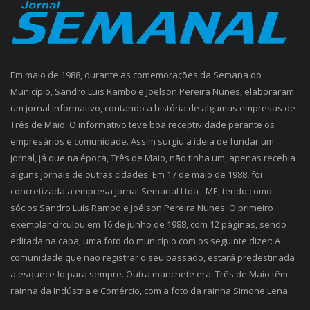
Em maio de 1988, durante as comemorações da Semana do
Município, Sandro Luis Rambo e Joelson Pereira Nunes, elaboraram
um jornal informativo, contando a história de algumas empresas de
Três de Maio. O informativo teve boa receptividade perante os
empresários e comunidade. Assim surgiu a ideia de fundar um
jornal, já que na época, Três de Maio, não tinha um, apenas recebia
alguns jornais de outras cidades. Em 17 de maio de 1988, foi
concretizada a empresa Jornal Semanal Ltda - ME, tendo como
sócios Sandro Luís Rambo e Joélson Pereira Nunes. O primeiro
exemplar circulou em 16 de junho de 1988, com 12 páginas, sendo
editada na capa, uma foto do município com os seguinte dizer: A
comunidade que não registrar o seu passado, estará predestinada
a esquece-lo para sempre. Outra manchete era: Três de Maio têm
rainha da Indústria e Comércio, com a foto da rainha Simone Lena.