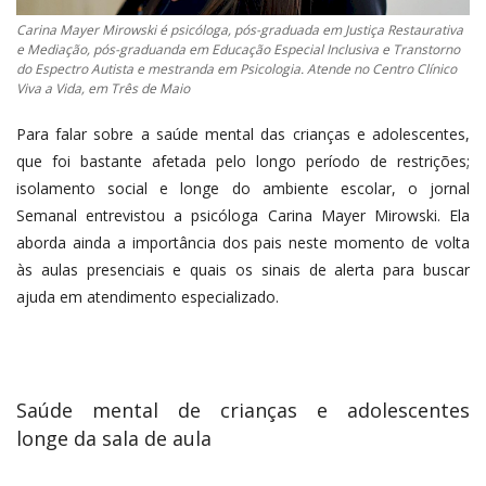
Carina Mayer Mirowski é psicóloga, pós-graduada em Justiça Restaurativa
e Mediação, pós-graduanda em Educação Especial Inclusiva e Transtorno
do Espectro Autista e mestranda em Psicologia. Atende no Centro Clínico
Viva a Vida, em Três de Maio
Para falar sobre a saúde mental das crianças e adolescentes,
que foi bastante afetada pelo longo período de restrições;
isolamento social e longe do ambiente escolar, o jornal
Semanal entrevistou a psicóloga Carina Mayer Mirowski. Ela
aborda ainda a importância dos pais neste momento de volta
às aulas presenciais e quais os sinais de alerta para buscar
ajuda em atendimento especializado.
Saúde mental de crianças e adolescentes
longe da sala de aula