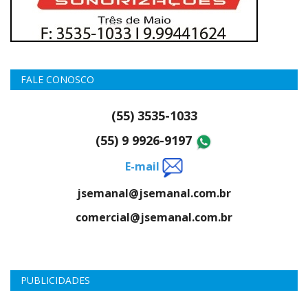
FALE CONOSCO
(55) 3535-1033
(55) 9 9926-9197
E-mail
jsemanal@jsemanal.com.br
comercial@jsemanal.com.br
PUBLICIDADES