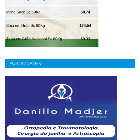
PUBLICIDADES