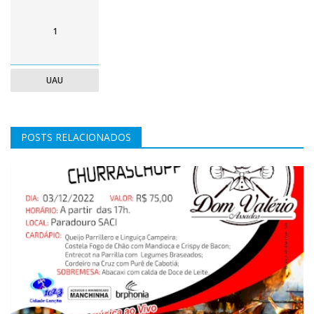
1
UAU
POSTS RELACIONADOS