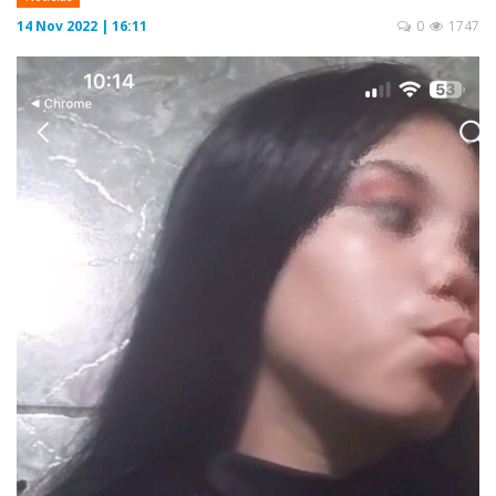
14 Nov 2022 | 16:11
0
1747