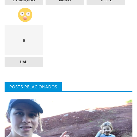
0
UAU
POSTS RELACIONADOS