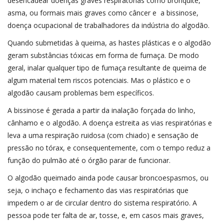
desencadear doenças graves respiratórias como bronquite,
asma, ou formais mais graves como câncer e a bissinose,
doença ocupacional de trabalhadores da indústria do algodão.
Quando submetidas à queima, as hastes plásticas e o algodão
geram substâncias tóxicas em forma de fumaça. De modo
geral, inalar qualquer tipo de fumaça resultante de queima de
algum material tem riscos potenciais. Mas o plástico e o
algodão causam problemas bem específicos.
A bissinose é gerada a partir da inalação forçada do linho,
cânhamo e o algodão. A doença estreita as vias respiratórias e
leva a uma respiração ruidosa (com chiado) e sensação de
pressão no tórax, e consequentemente, com o tempo reduz a
função do pulmão até o órgão parar de funcionar.
O algodão queimado ainda pode causar broncoespasmos, ou
seja, o inchaço e fechamento das vias respiratórias que
impedem o ar de circular dentro do sistema respiratório. A
pessoa pode ter falta de ar, tosse, e, em casos mais graves,