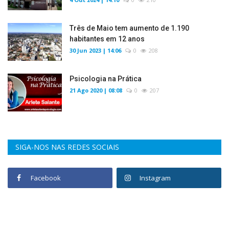
Três de Maio tem aumento de 1.190
habitantes em 12 anos
30 Jun 2023 | 14:06
0
208
Psicologia na Prática
21 Ago 2020 | 08:08
0
207
SIGA-NOS NAS REDES SOCIAIS
Facebook
Instagram