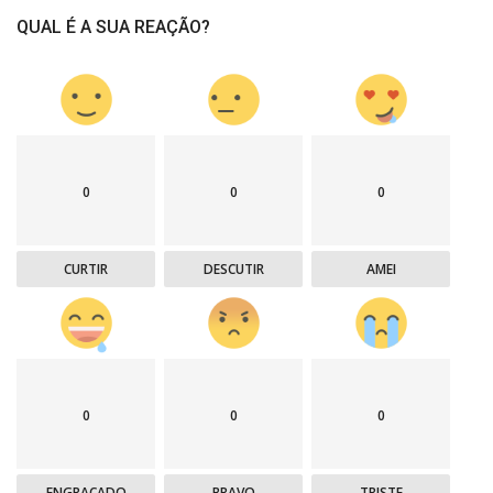
QUAL É A SUA REAÇÃO?
0
0
0
CURTIR
DESCUTIR
AMEI
0
0
0
ENGRAÇADO
BRAVO
TRISTE