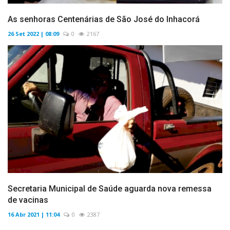
As senhoras Centenárias de São José do Inhacorá
26 Set 2022 | 08:09
0
2167
Secretaria Municipal de Saúde aguarda nova remessa
de vacinas
16 Abr 2021 | 11:04
0
2387