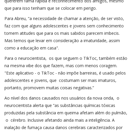
quererem fama rápida e reconhecimento dos amigos, mesmo
que para isso tenham que se colocar em perigo.
Para Abreu, “a necessidade de chamar a atenção, de ser visto,
faz com que alguns adolescentes e jovens sem conhecimento
tomem atitudes que para os mais sabidos parecem imbecis.
Mas temos que levar em consideração a imaturidade, assim
como a educação em casa".
Para o neurocientista, os que seguem o TIkToc, também estão
na mesma vibe dos que fazem, mas com menos coragem.
"Este aplicativo - o TikToc - não impõe barreiras, é usado pelos
adolescentes e jovens, que costumam ser mais imaturos,
portanto, promovem muitas coisas negativas.”
Ao nível dos danos causados nos usuários da nova onda, o
neurocientista alerta que “as substâncias químicas tóxicas
produzidas pela substância em queima afetam além do pulmão,
o cérebro. Inclusive afetando ainda mais a inteligência. A
inalação de fumaça causa danos cerebrais caracterizados por