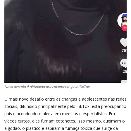
Novo desafio é difundido principalmente pelo TikTok
O mais novo desafio entre as crianças e adolescentes nas redes
sociais, difundido principalmente pelo TikTok está preocupando
pais e acendendo o alerta em médicos e especialistas. Em
vídeos curtos, eles fumam cotonetes. Isso mesmo, queimam o
algodão, o plástico e aspiram a fumaça tóxica que surge da