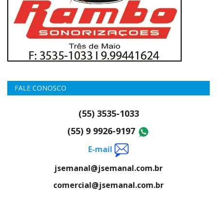
FALE CONOSCO
(55) 3535-1033
(55) 9 9926-9197
E-mail
jsemanal@jsemanal.com.br
comercial@jsemanal.com.br