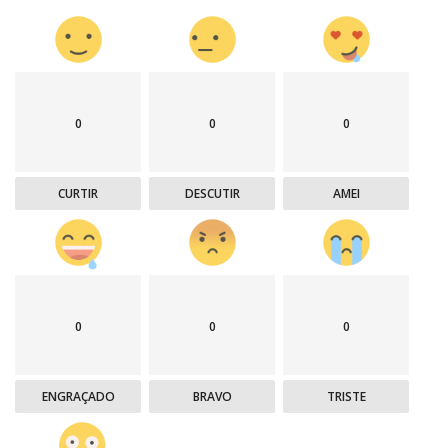
0
0
0
CURTIR
DESCUTIR
AMEI
0
0
0
ENGRAÇADO
BRAVO
TRISTE