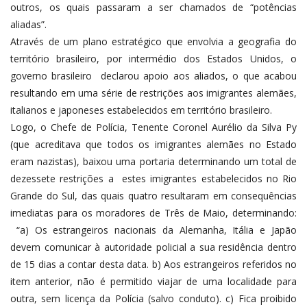
outros, os quais passaram a ser chamados de “potências
aliadas”.
Através de um plano estratégico que envolvia a geografia do
território brasileiro, por intermédio dos Estados Unidos, o
governo brasileiro declarou apoio aos aliados, o que acabou
resultando em uma série de restrições aos imigrantes alemães,
italianos e japoneses estabelecidos em território brasileiro.
Logo, o Chefe de Polícia, Tenente Coronel Aurélio da Silva Py
(que acreditava que todos os imigrantes alemães no Estado
eram nazistas), baixou uma portaria determinando um total de
dezessete restrições a estes imigrantes estabelecidos no Rio
Grande do Sul, das quais quatro resultaram em consequências
imediatas para os moradores de Três de Maio, determinando:
“a) Os estrangeiros nacionais da Alemanha, Itália e Japão
devem comunicar à autoridade policial a sua residência dentro
de 15 dias a contar desta data. b) Aos estrangeiros referidos no
item anterior, não é permitido viajar de uma localidade para
outra, sem licença da Polícia (salvo conduto). c) Fica proibido