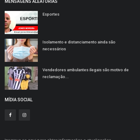
MENSAGENS ALEATÓRIAS
Esportes
Isolamento e distanciamento ainda são
necessários
Vendedores ambulantes ilegais são motivo de
reclamação...
MÍDIA SOCIAL
Inscreva-se aqui para obter informações e atualizações