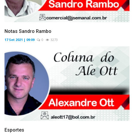
Notas Sandro Rambo
17 Set 2021 | 09:09
0
3273
Esportes