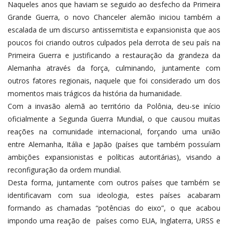
Naqueles anos que haviam se seguido ao desfecho da Primeira
Grande Guerra, o novo Chanceler alemão iniciou também a
escalada de um discurso antissemitista e expansionista que aos
poucos foi criando outros culpados pela derrota de seu país na
Primeira Guerra e justificando a restauração da grandeza da
Alemanha através da força, culminando, juntamente com
outros fatores regionais, naquele que foi considerado um dos
momentos mais trágicos da história da humanidade.
Com a invasão alemã ao território da Polônia, deu-se início
oficialmente a Segunda Guerra Mundial, o que causou muitas
reações na comunidade internacional, forçando uma união
entre Alemanha, Itália e Japão (países que também possuíam
ambições expansionistas e políticas autoritárias), visando a
reconfiguração da ordem mundial.
Desta forma, juntamente com outros países que também se
identificavam com sua ideologia, estes países acabaram
formando as chamadas “potências do eixo”, o que acabou
impondo uma reação de países como EUA, Inglaterra, URSS e