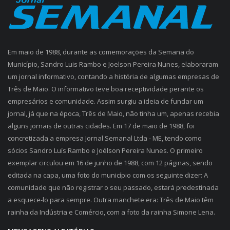
Em maio de 1988, durante as comemorações da Semana do
Município, Sandro Luis Rambo e Joelson Pereira Nunes, elaboraram
um jornal informativo, contando a história de algumas empresas de
Três de Maio. O informativo teve boa receptividade perante os
empresários e comunidade. Assim surgiu a ideia de fundar um
jornal, já que na época, Três de Maio, não tinha um, apenas recebia
alguns jornais de outras cidades. Em 17 de maio de 1988, foi
concretizada a empresa Jornal Semanal Ltda - ME, tendo como
sócios Sandro Luís Rambo e Joélson Pereira Nunes. O primeiro
exemplar circulou em 16 de junho de 1988, com 12 páginas, sendo
editada na capa, uma foto do município com os seguinte dizer: A
comunidade que não registrar o seu passado, estará predestinada
a esquece-lo para sempre. Outra manchete era: Três de Maio têm
rainha da Indústria e Comércio, com a foto da rainha Simone Lena.