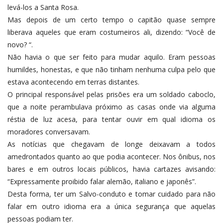
levá-los a Santa Rosa.
Mas depois de um certo tempo o capitão quase sempre
liberava aqueles que eram costumeiros ali, dizendo: “Você de
novo? “.
Não havia o que ser feito para mudar aquilo. Eram pessoas
humildes, honestas, e que não tinham nenhuma culpa pelo que
estava acontecendo em terras distantes.
O principal responsável pelas prisões era um soldado caboclo,
que a noite perambulava próximo as casas onde via alguma
réstia de luz acesa, para tentar ouvir em qual idioma os
moradores conversavam.
As notícias que chegavam de longe deixavam a todos
amedrontados quanto ao que podia acontecer. Nos ônibus, nos
bares e em outros locais públicos, havia cartazes avisando:
“Expressamente proibido falar alemão, italiano e japonês”.
Desta forma, ter um Salvo-conduto e tomar cuidado para não
falar em outro idioma era a única segurança que aquelas
pessoas podiam ter.