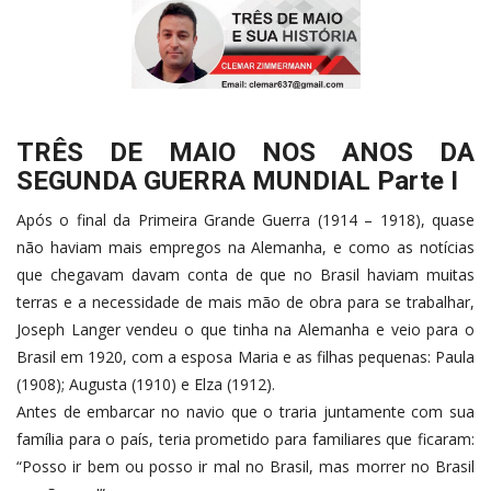
TRÊS DE MAIO NOS ANOS DA
SEGUNDA GUERRA MUNDIAL Parte I
Após o final da Primeira Grande Guerra (1914 – 1918), quase
não haviam mais empregos na Alemanha, e como as notícias
que chegavam davam conta de que no Brasil haviam muitas
terras e a necessidade de mais mão de obra para se trabalhar,
Joseph Langer vendeu o que tinha na Alemanha e veio para o
Brasil em 1920, com a esposa Maria e as filhas pequenas: Paula
(1908); Augusta (1910) e Elza (1912).
Antes de embarcar no navio que o traria juntamente com sua
família para o país, teria prometido para familiares que ficaram:
“Posso ir bem ou posso ir mal no Brasil, mas morrer no Brasil