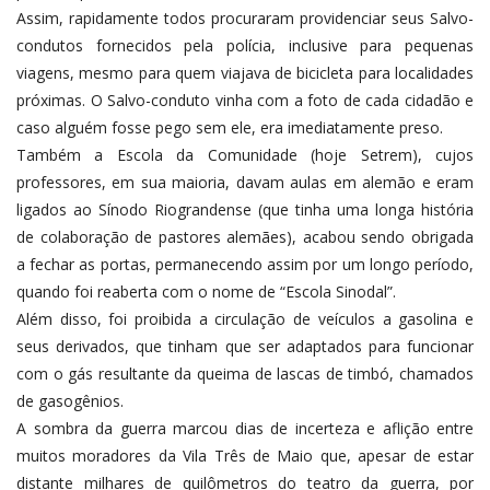
Assim, rapidamente todos procuraram providenciar seus Salvo-
condutos fornecidos pela polícia, inclusive para pequenas
viagens, mesmo para quem viajava de bicicleta para localidades
próximas. O Salvo-conduto vinha com a foto de cada cidadão e
caso alguém fosse pego sem ele, era imediatamente preso.
Também a Escola da Comunidade (hoje Setrem), cujos
professores, em sua maioria, davam aulas em alemão e eram
ligados ao Sínodo Riograndense (que tinha uma longa história
de colaboração de pastores alemães), acabou sendo obrigada
a fechar as portas, permanecendo assim por um longo período,
quando foi reaberta com o nome de “Escola Sinodal”.
Além disso, foi proibida a circulação de veículos a gasolina e
seus derivados, que tinham que ser adaptados para funcionar
com o gás resultante da queima de lascas de timbó, chamados
de gasogênios.
A sombra da guerra marcou dias de incerteza e aflição entre
muitos moradores da Vila Três de Maio que, apesar de estar
distante milhares de quilômetros do teatro da guerra, por