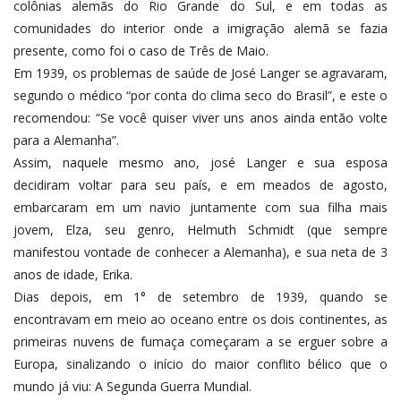
colônias alemãs do Rio Grande do Sul, e em todas as
comunidades do interior onde a imigração alemã se fazia
presente, como foi o caso de Três de Maio.
Em 1939, os problemas de saúde de José Langer se agravaram,
segundo o médico “por conta do clima seco do Brasil”, e este o
recomendou: “Se você quiser viver uns anos ainda então volte
para a Alemanha”.
Assim, naquele mesmo ano, josé Langer e sua esposa
decidiram voltar para seu país, e em meados de agosto,
embarcaram em um navio juntamente com sua filha mais
jovem, Elza, seu genro, Helmuth Schmidt (que sempre
manifestou vontade de conhecer a Alemanha), e sua neta de 3
anos de idade, Erika.
Dias depois, em 1° de setembro de 1939, quando se
encontravam em meio ao oceano entre os dois continentes, as
primeiras nuvens de fumaça começaram a se erguer sobre a
Europa, sinalizando o início do maior conflito bélico que o
mundo já viu: A Segunda Guerra Mundial.