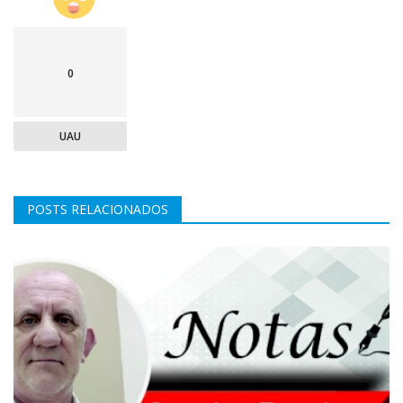
0
UAU
POSTS RELACIONADOS