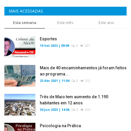
MAIS ACESSADAS
Esta semana
Este mês
Este ano
Esportes
19 Set 2022 | 09:09
0
227
Mais de 40 encaminhamentos já foram feitos
ao programa...
23 Abr 2021 | 11:04
0
212
Três de Maio tem aumento de 1.190
habitantes em 12 anos
30 Jun 2023 | 14:06
0
212
Psicologia na Prática