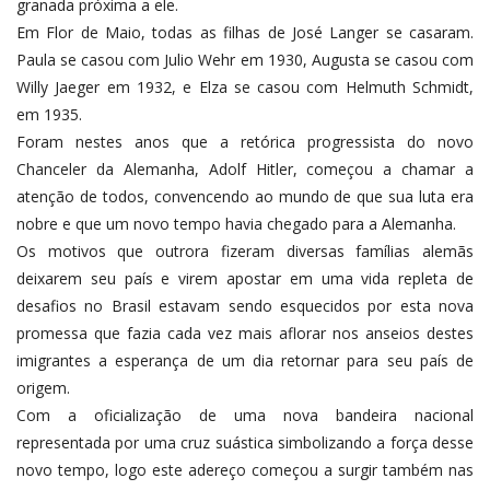
granada próxima a ele.
Em Flor de Maio, todas as filhas de José Langer se casaram.
Paula se casou com Julio Wehr em 1930, Augusta se casou com
Willy Jaeger em 1932, e Elza se casou com Helmuth Schmidt,
em 1935.
Foram nestes anos que a retórica progressista do novo
Chanceler da Alemanha, Adolf Hitler, começou a chamar a
atenção de todos, convencendo ao mundo de que sua luta era
nobre e que um novo tempo havia chegado para a Alemanha.
Os motivos que outrora fizeram diversas famílias alemãs
deixarem seu país e virem apostar em uma vida repleta de
desafios no Brasil estavam sendo esquecidos por esta nova
promessa que fazia cada vez mais aflorar nos anseios destes
imigrantes a esperança de um dia retornar para seu país de
origem.
Com a oficialização de uma nova bandeira nacional
representada por uma cruz suástica simbolizando a força desse
novo tempo, logo este adereço começou a surgir também nas