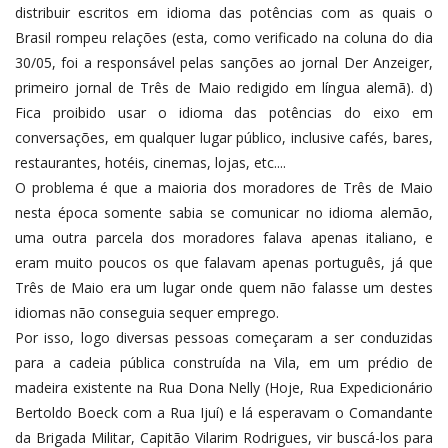
distribuir escritos em idioma das potências com as quais o
Brasil rompeu relações (esta, como verificado na coluna do dia
30/05, foi a responsável pelas sanções ao jornal Der Anzeiger,
primeiro jornal de Três de Maio redigido em língua alemã). d)
Fica proibido usar o idioma das potências do eixo em
conversações, em qualquer lugar público, inclusive cafés, bares,
restaurantes, hotéis, cinemas, lojas, etc....
O problema é que a maioria dos moradores de Três de Maio
nesta época somente sabia se comunicar no idioma alemão,
uma outra parcela dos moradores falava apenas italiano, e
eram muito poucos os que falavam apenas português, já que
Três de Maio era um lugar onde quem não falasse um destes
idiomas não conseguia sequer emprego.
Por isso, logo diversas pessoas começaram a ser conduzidas
para a cadeia pública construída na Vila, em um prédio de
madeira existente na Rua Dona Nelly (Hoje, Rua Expedicionário
Bertoldo Boeck com a Rua Ijuí) e lá esperavam o Comandante
da Brigada Militar, Capitão Vilarim Rodrigues, vir buscá-los para