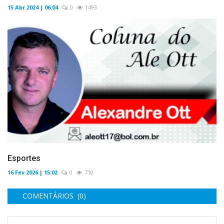
15 Abr 2024 | 06:04
0
1493
Esportes
16 Fev 2026 | 15:02
0
710
COMENTÁRIOS (0)