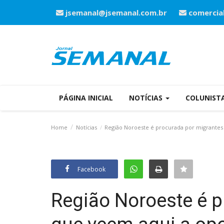
jsemanal@jsemanal.com.br
comercia
PÁGINA INICIAL
NOTÍCIAS
COLUNIST
Home
Notícias
Região Noroeste é procurada por migrantes
Facebook
Região Noroeste é p