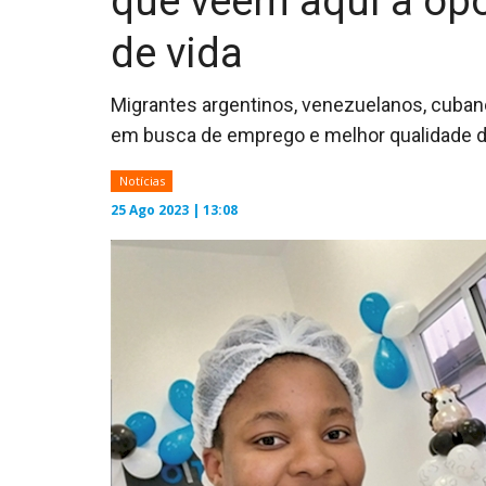
que veem aqui a op
de vida
Migrantes argentinos, venezuelanos, cuban
em busca de emprego e melhor qualidade d
Notícias
25 Ago 2023 | 13:08