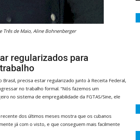
 Três de Maio, Aline Bohnenberger
ar regularizados para
trabalho
 Brasil, precisa estar regularizado junto à Receita Federal,
ngressar no trabalho formal. “Nós fazemos um
geiro no sistema de empregabilidade da FGTAS/Sine, ele
recente dos últimos meses mostra que os cubanos
lmente já com o visto, e que conseguem mais facilmente