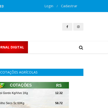
Login
Cadastrar
33
/
ORNAL DIGITAL
COTAÇÕES AGRÍCOLAS