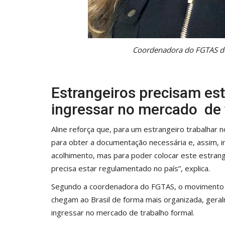
Coordenadora do FGTAS de
Estrangeiros precisam est
ingressar no mercado de 
Aline reforça que, para um estrangeiro trabalhar no
para obter a documentação necessária e, assim, i
acolhimento, mas para poder colocar este estran
precisa estar regulamentado no país”, explica.
Segundo a coordenadora do FGTAS, o movimento 
chegam ao Brasil de forma mais organizada, gera
ingressar no mercado de trabalho formal.