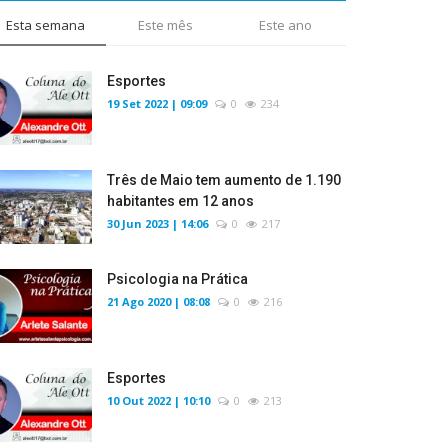
Esta semana
Este mês
Este ano
Esportes
19 Set 2022 | 09:09
0
234
Três de Maio tem aumento de 1.190
habitantes em 12 anos
30 Jun 2023 | 14:06
0
217
Psicologia na Prática
21 Ago 2020 | 08:08
0
216
Esportes
10 Out 2022 | 10:10
0
213