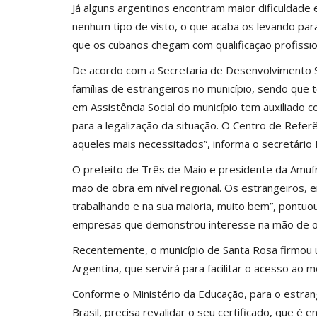
Já alguns argentinos encontram maior dificuldade
nenhum tipo de visto, o que acaba os levando par
que os cubanos chegam com qualificação profission
De acordo com a Secretaria de Desenvolvimento 
famílias de estrangeiros no município, sendo que 
em Assistência Social do município tem auxiliado 
para a legalização da situação. O Centro de Refe
aqueles mais necessitados”, informa o secretário 
O prefeito de Três de Maio e presidente da Amuf
mão de obra em nível regional. Os estrangeiros, 
trabalhando e na sua maioria, muito bem”, pontuou
empresas que demonstrou interesse na mão de ob
Recentemente, o município de Santa Rosa firmou
Argentina, que servirá para facilitar o acesso ao 
Conforme o Ministério da Educação, para o estrang
Brasil, precisa revalidar o seu certificado, que é 