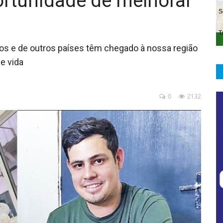
ortunidade de melhorar
os e de outros países têm chegado à nossa região
e vida
0
2132