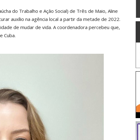
ha do Trabalho e Ação Social) de Três de Maio, Aline
ar auxílio na agência local a partir da metade de 2022.
idade de mudar de vida. A coordenadora percebeu que,
e Cuba.