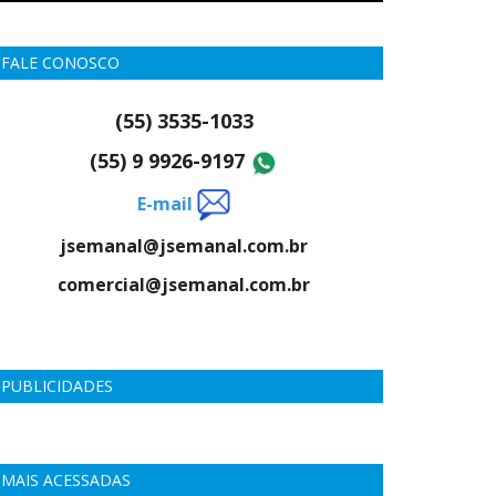
FALE CONOSCO
(55) 3535-1033
(55) 9 9926-9197
E-mail
jsemanal@jsemanal.com.br
comercial@jsemanal.com.br
PUBLICIDADES
MAIS ACESSADAS