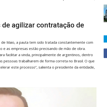
de agilizar contratação de
ês de Maio, a pauta tem sido tratada constantemente com
no e as empresas estão precisando de mão de obra.
a facilitar a vinda, principalmente de argentinos, dentro
as pessoas trabalharem de forma correta no Brasil. O que
lerar este processo”, salienta o presidente da entidade,