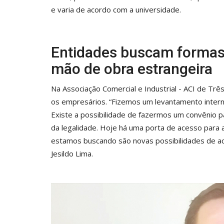
e varia de acordo com a universidade.
Entidades buscam formas 
mão de obra estrangeira
Na Associação Comercial e Industrial - ACI de Tr
os empresários. “Fizemos um levantamento inter
Existe a possibilidade de fazermos um convênio par
da legalidade. Hoje há uma porta de acesso para 
estamos buscando são novas possibilidades de ace
Jesildo Lima.