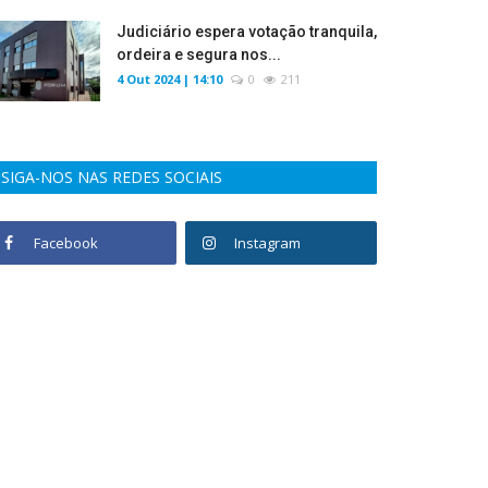
Judiciário espera votação tranquila,
ordeira e segura nos...
4 Out 2024 | 14:10
0
211
SIGA-NOS NAS REDES SOCIAIS
Facebook
Instagram