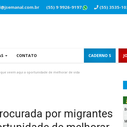
l@jsemanal.com.br
(55) 9 9926-9197
(55) 3535-10
AS
CONTATO
CADERNO S
J
 que veem aqui a oportunidade de melhorar de vida
rocurada por migrantes