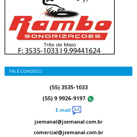
FALE CONOSCO
(55) 3535-1033
(55) 9 9926-9197
E-mail
jsemanal@jsemanal.com.br
comercial@jsemanal.com.br