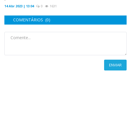
14 Abr 2023 | 13:04
0
1631
COMENTÁRIOS (0)
ENVIAR