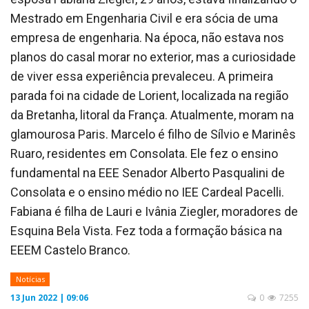
Mestrado em Engenharia Civil e era sócia de uma
empresa de engenharia. Na época, não estava nos
planos do casal morar no exterior, mas a curiosidade
de viver essa experiência prevaleceu. A primeira
parada foi na cidade de Lorient, localizada na região
da Bretanha, litoral da França. Atualmente, moram na
glamourosa Paris. Marcelo é filho de Sílvio e Marinês
Ruaro, residentes em Consolata. Ele fez o ensino
fundamental na EEE Senador Alberto Pasqualini de
Consolata e o ensino médio no IEE Cardeal Pacelli.
Fabiana é filha de Lauri e Ivânia Ziegler, moradores de
Esquina Bela Vista. Fez toda a formação básica na
EEEM Castelo Branco.
Notícias
13 Jun 2022 | 09:06
0
7255