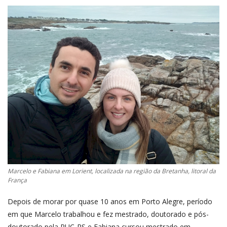
Marcelo e Fabiana em Lorient, localizada na região da Bretanha, litoral da
França
Depois de morar por quase 10 anos em Porto Alegre, período
em que Marcelo trabalhou e fez mestrado, doutorado e pós-
doutorado pela PUC-RS e Fabiana cursou mestrado em