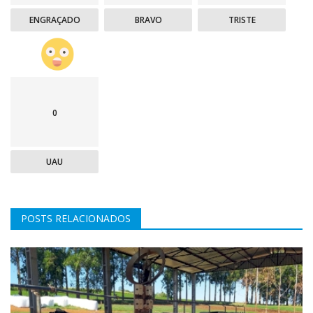
ENGRAÇADO
BRAVO
TRISTE
0
UAU
POSTS RELACIONADOS