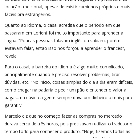
locação tradicional, apesar de existir caminhos próprios e mais
fáceis pra estrangeiros.
Quanto ao idioma, o casal acredita que o período em que
passaram em Lorient foi muito importante para aprender a
língua. “Poucas pessoas falavam inglês ou sabiam, porém
evitavam falar, então isso nos forçou a aprender o francês",
revela.
Para o casal, a barreira do idioma é algo muito complicado,
principalmente quando é preciso resolver problemas, tirar
dúvidas, etc. "No início, coisas simples do dia a dia eram difíceis,
como chegar na padaria e pedir um pão e entender o valor a
pagar... na dúvida a gente sempre dava um dinheiro a mais para
garantir.”
Marcelo diz que no começo fazer as compras no mercado
durava cerca de três horas, pois precisavam utilizar o tradutor o
tempo todo para conhecer o produto. "Hoje, fizemos todas as