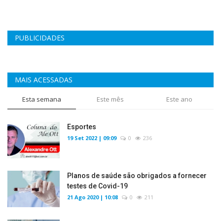
PUBLICIDADES
MAIS ACESSADAS
Esta semana
Este mês
Este ano
Esportes
19 Set 2022 | 09:09
0
236
Planos de saúde são obrigados a fornecer
testes de Covid-19
21 Ago 2020 | 10:08
0
211