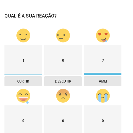
QUAL É A SUA REAÇÃO?
1
0
7
CURTIR
DESCUTIR
AMEI
0
0
0