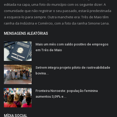
editada na capa, uma foto do município com os seguinte dizer: A
comunidade que não registrar o seu passado, estará predestinada
a esquece-lo para sempre. Outra manchete era: Três de Maio têm
rainha da Indústria e Comércio, com a foto da rainha Simone Lena.
MENSAGENS ALEATÓRIAS
Mais um mês com saldo positivo de empregos
em Três de Maio
Setrem integra projeto piloto de rastreabilidade
bovina...
Fronteira Noroeste: população feminina
aumentou 3,09% e...
MÍDIA SOCIAL