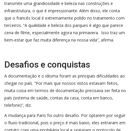
transmite uma grandiosidade e beleza nas construções e
infraestrutura, o que é impressionante. Além disso, ele conta
que o francês local é extremamente polido no tratamento com
terceiros. “A qualidade e beleza dos parques é algo que parece
cena de filme, especialmente agora na primavera. Isso traz um
bem-estar que faz muita diferença na nossa vida”, afirma.
Desafios e conquistas
A documentação e o idioma foram as principais dificuldades ao
chegar no país. “Por mais que nossos vistos estavam feitos,
muita coisa em termos de documentação precisava ser feita no
país (sistema de saúde, contas da casa, conta em banco,
telefone)”, diz.
A mudança para Paris foi outro desafio. Por optarem por seguir
o fluxo tradicional, pois o preço é mais baixo, eles entraram em
contato com uma imobiliária local e seguiram o protocolo de