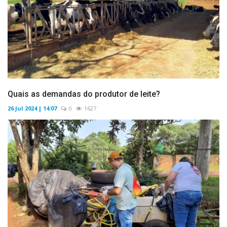
Quais as demandas do produtor de leite?
26 Jul 2024 | 14:07
0
1627