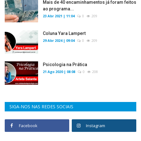
Mais de 40 encaminhamentos já foram feitos
ao programa...
23 Abr 2021 | 11:04
0
209
Coluna Yara Lampert
29 Abr 2024 | 09:04
0
209
Psicologia na Prática
21 Ago 2020 | 08:08
0
208
SIGA-NOS NAS REDES SOCIAIS
Facebook
Instagram