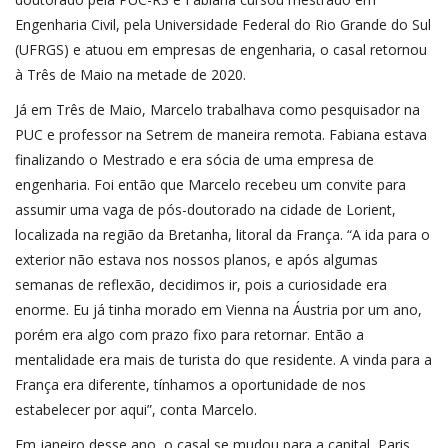
Engenharia Civil, pela Universidade Federal do Rio Grande do Sul
(UFRGS) e atuou em empresas de engenharia, o casal retornou
à Três de Maio na metade de 2020.
Já em Três de Maio, Marcelo trabalhava como pesquisador na
PUC e professor na Setrem de maneira remota. Fabiana estava
finalizando o Mestrado e era sócia de uma empresa de
engenharia. Foi então que Marcelo recebeu um convite para
assumir uma vaga de pós-doutorado na cidade de Lorient,
localizada na região da Bretanha, litoral da França. “A ida para o
exterior não estava nos nossos planos, e após algumas
semanas de reflexão, decidimos ir, pois a curiosidade era
enorme. Eu já tinha morado em Vienna na Áustria por um ano,
porém era algo com prazo fixo para retornar. Então a
mentalidade era mais de turista do que residente. A vinda para a
França era diferente, tínhamos a oportunidade de nos
estabelecer por aqui”, conta Marcelo.
Em janeiro desse ano, o casal se mudou para a capital, Paris.