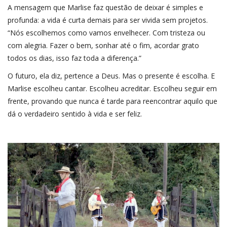
A mensagem que Marlise faz questão de deixar é simples e
profunda: a vida é curta demais para ser vivida sem projetos.
“Nós escolhemos como vamos envelhecer. Com tristeza ou
com alegria. Fazer o bem, sonhar até o fim, acordar grato
todos os dias, isso faz toda a diferença.”
O futuro, ela diz, pertence a Deus. Mas o presente é escolha. E
Marlise escolheu cantar. Escolheu acreditar. Escolheu seguir em
frente, provando que nunca é tarde para reencontrar aquilo que
dá o verdadeiro sentido à vida e ser feliz.