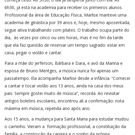
6h30, já está na academia para receber os primeiros alunos.
Profissional da área de Educação Física, Marlise manteve uma
academia de ginástica por 39 anos e, hoje, mesmo aposentada,
segue ativa trabalhando com pilates. O trabalho ocupa parte do
dia, às vezes por cinco ou seis horas, mas é no fim da tarde
que ela faz questão de reservar um tempo sagrado: estar em
casa, pegar o violão e cantar.
Para a mãe do Jerferson, Bárbara e Dara, e avó da Marina e
esposa de Bruno Mentges, a música nunca foi apenas um
passatempo. Ela acompanha Marlise desde a infância. “Comecei
a cantar e tocar violão aos 13 anos, ainda na casa dos meus
pais. Sempre gostei muito de música”, recorda. Ao revisitar
antigos boletins escolares, encontrou ali a confirmação: nota
máxima em música, repetida ano após ano.
Aos 15 anos, a mudança para Santa Maria para estudar mudou
o caminho. Vieram a formação profissional, a constituição da
família, a construção da carreira e o sonho da própria