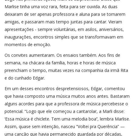
Marlise tinha uma voz rara, feita para ser ouvida. As duas
deixaram de ser apenas professora e aluna para se tornarem
amigas, e passaram mais tempo juntas para cantar. Vieram
apresentações - sempre voluntárias, em asilos, aniversários,
inaugurações, encontros simples que se transformavam em
momentos de emoção.
Os convites aumentaram. Os ensaios também. Aos fins de
semana, na chácara da família, horas e horas de música
preenchiam o tempo, muitas vezes na companhia da irmã Rita
e do cunhado Edgar.
Em um desses encontros despretensiosos, Edgar, comentou
que havia composto uma música muitos anos antes. Bastaram
alguns acordes para que a professora de música percebesse o
potencial. “Logo que ele começou a cantarolar, a Marli disse:
‘Essa música é chiclete. Tem uma melodia boa’’, lembra Marlise.
Assim, quase sem intenção, nasceu “Voltei pra Querência” —
uma canção que havia permanecido guardada por décadas,