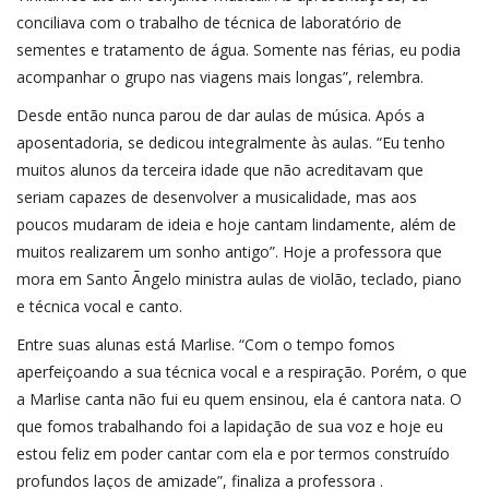
conciliava com o trabalho de técnica de laboratório de
sementes e tratamento de água. Somente nas férias, eu podia
acompanhar o grupo nas viagens mais longas”, relembra.
Desde então nunca parou de dar aulas de música. Após a
aposentadoria, se dedicou integralmente às aulas. “Eu tenho
muitos alunos da terceira idade que não acreditavam que
seriam capazes de desenvolver a musicalidade, mas aos
poucos mudaram de ideia e hoje cantam lindamente, além de
muitos realizarem um sonho antigo”. Hoje a professora que
mora em Santo Ãngelo ministra aulas de violão, teclado, piano
e técnica vocal e canto.
Entre suas alunas está Marlise. “Com o tempo fomos
aperfeiçoando a sua técnica vocal e a respiração. Porém, o que
a Marlise canta não fui eu quem ensinou, ela é cantora nata. O
que fomos trabalhando foi a lapidação de sua voz e hoje eu
estou feliz em poder cantar com ela e por termos construído
profundos laços de amizade”, finaliza a professora .