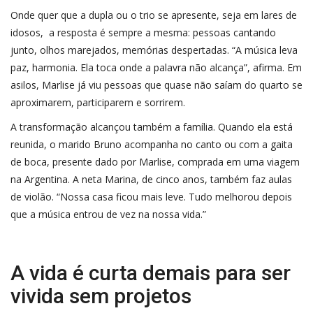
Onde quer que a dupla ou o trio se apresente, seja em lares de
idosos, a resposta é sempre a mesma: pessoas cantando
junto, olhos marejados, memórias despertadas. “A música leva
paz, harmonia. Ela toca onde a palavra não alcança”, afirma. Em
asilos, Marlise já viu pessoas que quase não saíam do quarto se
aproximarem, participarem e sorrirem.
A transformação alcançou também a família. Quando ela está
reunida, o marido Bruno acompanha no canto ou com a gaita
de boca, presente dado por Marlise, comprada em uma viagem
na Argentina. A neta Marina, de cinco anos, também faz aulas
de violão. “Nossa casa ficou mais leve. Tudo melhorou depois
que a música entrou de vez na nossa vida.”
A vida é curta demais para ser
vivida sem projetos