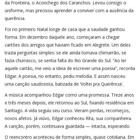
da Fronteira, o Aconchego dos Caranchos. Levou consigo o
uniforme, mas precisou aprender a conviver com a ausência da
querência.
Foi no primeiro Natal longe de casa que a saudade ganhou
forma. Em dezembro daquele ano, começaram a chegar
cartões dos amigos que haviam ficado em Alegrete. Um deles
trazia perguntas simples: se ele ainda tomava chimarrão, se
fazia churrasco, se sentia falta do Rio Grande do Sul. “Ao ler
aquele cartão, me veio a ideia de escrever uma poesia”, recorda
Edgar. A poesia, no entanto, pediu melodia. E assim nasceu
uma canção saudosista, batizada de ‘Voltei pra Querência’.
A música acompanhou Edgar como uma promessa. Treze anos
e três meses depois, ele retornou ao Sul, fixando residência em
Santiago. A vida seguiu seu curso. Vieram perdas, recomeços,
novos afetos. Já viúvo, Edgar conheceu Rita, sua companheira.
A canção, porém, continuava guardada — intacta, esperando.
O reencontro aconteceu de forma simples, quase cotidiana. Em