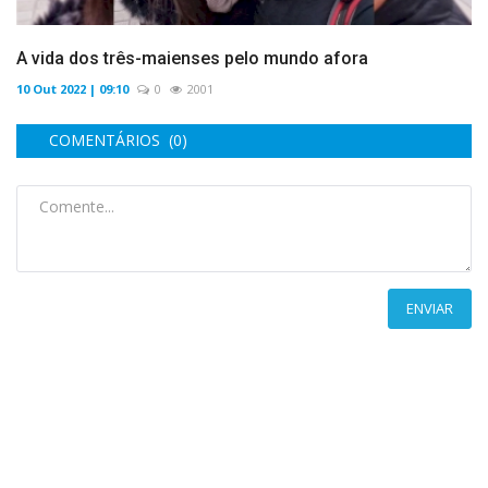
A vida dos três-maienses pelo mundo afora
10 Out 2022 | 09:10
0
2001
COMENTÁRIOS (0)
ENVIAR