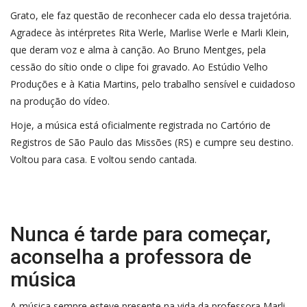
Grato, ele faz questão de reconhecer cada elo dessa trajetória.
Agradece às intérpretes Rita Werle, Marlise Werle e Marli Klein,
que deram voz e alma à canção. Ao Bruno Mentges, pela
cessão do sítio onde o clipe foi gravado. Ao Estúdio Velho
Produções e à Katia Martins, pelo trabalho sensível e cuidadoso
na produção do vídeo.
Hoje, a música está oficialmente registrada no Cartório de
Registros de São Paulo das Missões (RS) e cumpre seu destino.
Voltou para casa. E voltou sendo cantada.
Nunca é tarde para começar,
aconselha a professora de
música
A música sempre esteve presente na vida da professora Marli