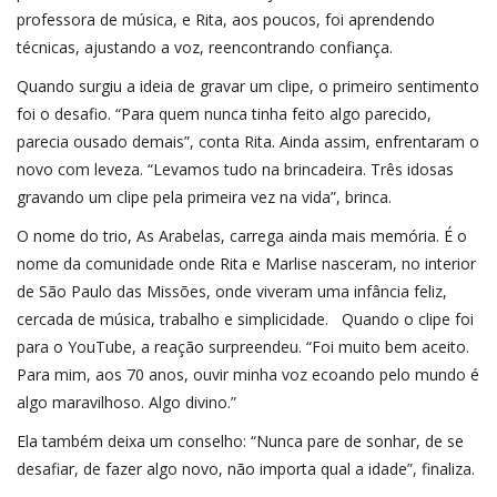
professora de música, e Rita, aos poucos, foi aprendendo
técnicas, ajustando a voz, reencontrando confiança.
Quando surgiu a ideia de gravar um clipe, o primeiro sentimento
foi o desafio. “Para quem nunca tinha feito algo parecido,
parecia ousado demais”, conta Rita. Ainda assim, enfrentaram o
novo com leveza. “Levamos tudo na brincadeira. Três idosas
gravando um clipe pela primeira vez na vida”, brinca.
O nome do trio, As Arabelas, carrega ainda mais memória. É o
nome da comunidade onde Rita e Marlise nasceram, no interior
de São Paulo das Missões, onde viveram uma infância feliz,
cercada de música, trabalho e simplicidade. Quando o clipe foi
para o YouTube, a reação surpreendeu. “Foi muito bem aceito.
Para mim, aos 70 anos, ouvir minha voz ecoando pelo mundo é
algo maravilhoso. Algo divino.”
Ela também deixa um conselho: “Nunca pare de sonhar, de se
desafiar, de fazer algo novo, não importa qual a idade”, finaliza.