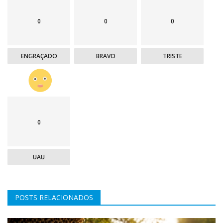
0
0
0
ENGRAÇADO
BRAVO
TRISTE
0
UAU
POSTS RELACIONADOS