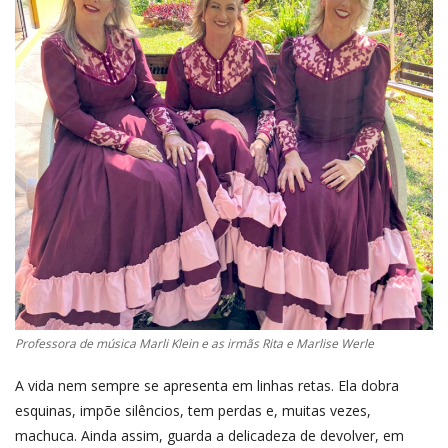
Professora de música Marli Klein e as irmãs Rita e Marlise Werle
A vida nem sempre se apresenta em linhas retas. Ela dobra
esquinas, impõe silêncios, tem perdas e, muitas vezes,
machuca. Ainda assim, guarda a delicadeza de devolver, em