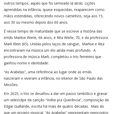
outros tempos, aquilo que foi semeado lá atrás. Lições
aprendidas na infância, quase esquecidas, reaparecem como
mãos estendidas, oferecendo novos caminhos, seja aos 15,
aos 30 ou mesmo depois dos 60 anos.
É nesse tempo de maturidade que se escreve a história das
irmãs Marlise Werle, 66 anos, e Rita Werle, 70, e da professora
Marli Klein (65). Unidas pelos laços de sangue, Marlise e Rita
encontraram na música um elo ainda mais profundo. A
professora de música Marli, completou o trio feminino que
ganhou nome e identidade:
“As Arabelas”, uma referência ao lugar onde as irmãs
nasceram e viveram a infância, no interior de São Paulo das
Missões.
Em 2025, o trio se desafiou a dar um passo simbólico e gravar
um videoclipe da canção “Voltei pra Querência”, composição de
Edgar Guillande, escrita há mais de quatro décadas. Mais do
que um projeto musical, “As Arabelas” representam reencontro