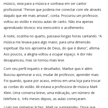
músico, vivia para a música e sonhava em ser cantor
profissional. “Pensei que poderia me conectar com ele através
daquilo que ele mais amava”, conta. Procurou um professor,
voltou ao violão e iniciou aulas de canto. Não era apenas
aprendizado técnico: era reencontro e acolhimento.
À noite, sozinha no quarto, passava longas horas cantando. “A
música me levava para algo maior, para uma dimensão
espiritual. Ela nos aproxima de Deus, do que é divino”, afirma.
Aos poucos, a alegria voltou a ocupar espaço. A dor não
desapareceu, mas se tornou mais leve.
Com seu perfil inquieto e desafiador, Marlise quis ir além.
Buscou aprimorar a voz, mudar de professor, aprender mais.
Foi quando, quase por acaso, entrou em uma loja para trocar
as cordas do violão. Ali estava a professora de música Marli
Klein. Uma conversa breve, uma indicação, um número de
telefone e, três meses depois, as aulas começaram.
Logo nas primeiras lições, Marli se surpreendeu. Disse que