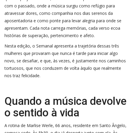
com o passado, onde a música surgiu como refúgio para
atravessar dores, como companhia nos dias serenos da
aposentadoria e como ponte para levar alegria para onde se
apresentam. Cada nota carrega memórias, cada verso ecoa
histórias de superação, pertencimento e afeto.
Nesta edição, o Semanal apresenta a trajetória dessas três
mulheres que provaram que nunca é tarde para iniciar algo
novo, se desafiar, e que, às vezes, é justamente nos caminhos
tortuosos, que nos conduzem de volta àquilo que realmente
nos traz felicidade.
Quando a música devolve
o sentido à vida
A rotina de Marlise Werle, 66 anos, residente em Santo Ângelo,
começa cedo. Às 5h30, o dia já desperta junto com ela. Às