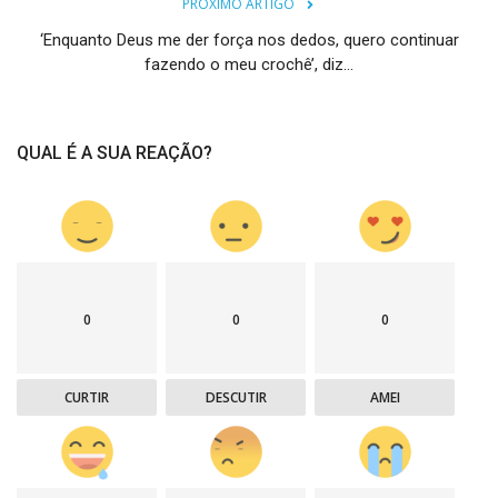
PRÓXIMO ARTIGO
‘Enquanto Deus me der força nos dedos, quero continuar
fazendo o meu crochê’, diz...
QUAL É A SUA REAÇÃO?
0
0
0
CURTIR
DESCUTIR
AMEI