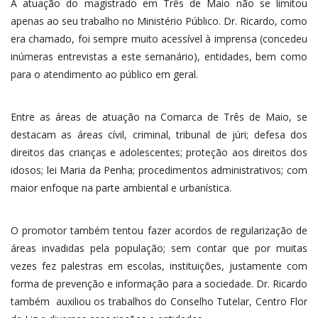
A atuação do magistrado em Três de Maio não se limitou
apenas ao seu trabalho no Ministério Público. Dr. Ricardo, como
era chamado, foi sempre muito acessível à imprensa (concedeu
inúmeras entrevistas a este semanário), entidades, bem como
para o atendimento ao público em geral.
Entre as áreas de atuação na Comarca de Três de Maio, se
destacam as áreas cívil, criminal, tribunal de júri; defesa dos
direitos das crianças e adolescentes; proteção aos direitos dos
idosos; lei Maria da Penha; procedimentos administrativos; com
maior enfoque na parte ambiental e urbanística.
O promotor também tentou fazer acordos de regularização de
áreas invadidas pela população; sem contar que por muitas
vezes fez palestras em escolas, instituições, justamente com
forma de prevenção e informação para a sociedade. Dr. Ricardo
também auxiliou os trabalhos do Conselho Tutelar, Centro Flor