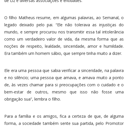
de Liz e diversas associações e entidades.
O filho Matheus resume, em algumas palavras, ao Semanal, o
legado deixado pelo pai. “Ele não tolerava as injustiças do
mundo, e sempre procurou nos transmitir essa tal intolerância
como um verdadeiro valor de vida, da mesma forma que as
noções de respeito, lealdade, sinceridade, amor e humildade.
Era também um homem sábio, que sempre tinha muito a dizer.
Ele era uma pessoa que sabia verificar a sinceridade, na palavra
e no silêncio; uma pessoa que amava, e amava muito a ponto
de, às vezes chamar para si preocupações com o cuidado e o
bem-estar de outros, mesmo que isso não fosse uma
obrigação sua”, lembra o filho.
Para a família e os amigos, fica a certeza de que, de alguma
forma, a sociedade também sente sua partida, pelo Promotor