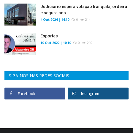
Judiciário espera votação tranquila, ordeira
e segura nos...
4 Out 2024 | 14:10
0
214
Esportes
10 Out 2022 | 10:10
0
210
SIGA-NOS NAS REDES SOCIAIS
Facebook
Instagram