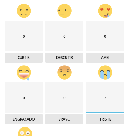
0
0
0
CURTIR
DESCUTIR
AMEI
0
0
2
ENGRAÇADO
BRAVO
TRISTE