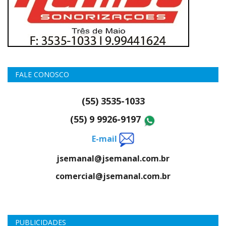
FALE CONOSCO
(55) 3535-1033
(55) 9 9926-9197
E-mail
jsemanal@jsemanal.com.br
comercial@jsemanal.com.br
PUBLICIDADES