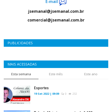
E-mail
jsemanal@jsemanal.com.br
comercial@jsemanal.com.br
PUBLICIDADES
MAIS ACESSADAS
Esta semana
Este mês
Este ano
Esportes
19 Set 2022 | 09:09
0
232