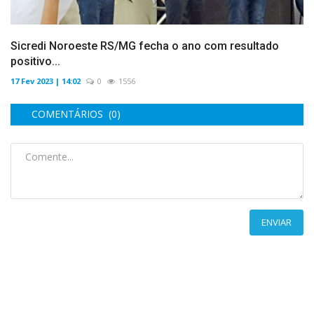
Sicredi Noroeste RS/MG fecha o ano com resultado
positivo...
17 Fev 2023 | 14:02
0
1556
COMENTÁRIOS (0)
ENVIAR