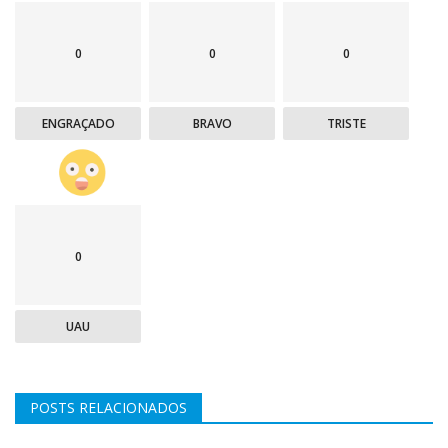
0
0
0
ENGRAÇADO
BRAVO
TRISTE
0
UAU
POSTS RELACIONADOS