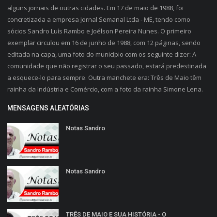
alguns jornais de outras cidades. Em 17 de maio de 1988, foi
concretizada a empresa Jornal Semanal Ltda - ME, tendo como
sócios Sandro Luís Rambo e Joélson Pereira Nunes. O primeiro
exemplar circulou em 16 de junho de 1988, com 12 páginas, sendo
editada na capa, uma foto do município com os seguinte dizer: A
comunidade que não registrar o seu passado, estará predestinada
a esquece-lo para sempre. Outra manchete era: Três de Maio têm
rainha da Indústria e Comércio, com a foto da rainha Simone Lena.
MENSAGENS ALEATÓRIAS
Notas Sandro
Notas Sandro
TRÊS DE MAIO E SUA HISTÓRIA - O