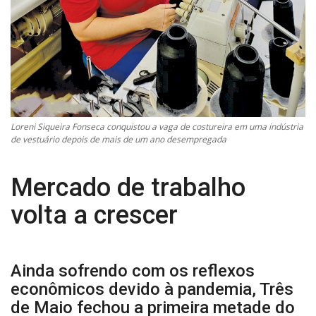
Loreni Siqueira Fonseca conquistou a vaga de costureira em uma indústria
de vestuário depois de mais de um ano desempregada
Mercado de trabalho
volta a crescer
Ainda sofrendo com os reflexos
econômicos devido à pandemia, Três
de Maio fechou a primeira metade do