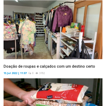
Doação de roupas e calçados com um destino certo
15 Jul 2022 | 11:07
0
3702