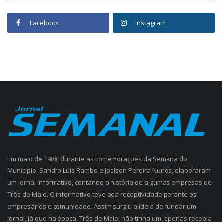
Facebook
Instagram
Em maio de 1988, durante as comemorações da Semana do
Município, Sandro Luis Rambo e Joelson Pereira Nunes, elaboraram
um jornal informativo, contando a história de algumas empresas de
Três de Maio. O informativo teve boa receptividade perante os
empresários e comunidade. Assim surgiu a ideia de fundar um
jornal, já que na época, Três de Maio, não tinha um, apenas recebia