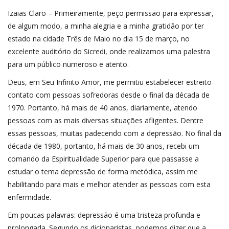
Izaias Claro – Primeiramente, peço permissão para expressar,
de algum modo, a minha alegria e a minha gratidão por ter
estado na cidade Três de Maio no dia 15 de março, no
excelente auditório do Sicredi, onde realizamos uma palestra
para um público numeroso e atento.
Deus, em Seu Infinito Amor, me permitiu estabelecer estreito
contato com pessoas sofredoras desde o final da década de
1970. Portanto, há mais de 40 anos, diariamente, atendo
pessoas com as mais diversas situações afligentes. Dentre
essas pessoas, muitas padecendo com a depressão. No final da
década de 1980, portanto, há mais de 30 anos, recebi um
comando da Espiritualidade Superior para que passasse a
estudar o tema depressão de forma metódica, assim me
habilitando para mais e melhor atender as pessoas com esta
enfermidade.
Em poucas palavras: depressão é uma tristeza profunda e
prolongada. Segundo os dicionaristas, podemos dizer que a