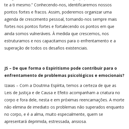
te a ti mesmo.” Conhecendo-nos, identificaremos nossos
pontos fortes e fracos. Assim, poderemos organizar uma
agenda de crescimento pessoal, tornando-nos sempre mais
fortes nos pontos fortes e fortalecendo os pontos em que
ainda somos vulneráveis. À medida que crescemos, nos
estruturamos e nos capacitamos para o enfrentamento e a
superação de todos os desafios existenciais.
JS – De que forma o Espiritismo pode contribuir para o
enfrentamento de problemas psicológicos e emocionais?
Izaias – Com a Doutrina Espírita, temos a certeza de que as
Leis de Justiça e de Causa e Efeito acompanham a criatura no
corpo e fora dele, nesta e em próximas reencarnações. A morte
não elimina de imediato os problemas não superados enquanto
no corpo, e é a alma, muito especialmente, quem se
apresentará deprimida, estressada, ansiosa.