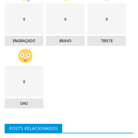
0
0
0
ENGRAÇADO
BRAVO
TRISTE
0
UAU
POSTS RELACIONADOS