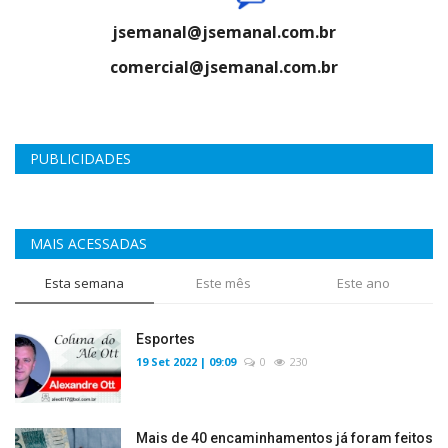
jsemanal@jsemanal.com.br
comercial@jsemanal.com.br
PUBLICIDADES
MAIS ACESSADAS
Esta semana
Este mês
Este ano
Esportes
19 Set 2022 | 09:09
0
230
Mais de 40 encaminhamentos já foram feitos