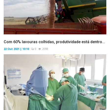
Com 60% lavouras colhidas, produtividade está dentro...
22 Out 2021 | 10:10
0
2098