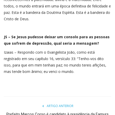
todos, o mundo entrará em uma época definitiva de felicidade e
paz. Esta é a bandeira da Doutrina Espírita. Esta é a bandeira do
Cristo de Deus.
JS – Se Jesus pudesse deixar um consolo para as pessoas
que sofrem de depressão, qual seria a mensagem?
Izaias – Respondo com o Evangelista João, como está
registrado em seu capítulo 16, versículo 33: “Tenho-vos dito
isso, para que em mim tenhais paz; no mundo tereis aflições,
mas tende bom ânimo; eu venci o mundo.
ARTIGO ANTERIOR
Prefeito Marcos Corso é candidato à presidência da Famurs