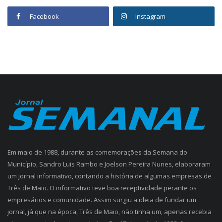
Facebook
Instagram
Em maio de 1988, durante as comemorações da Semana do
Município, Sandro Luis Rambo e Joelson Pereira Nunes, elaboraram
um jornal informativo, contando a história de algumas empresas de
Três de Maio. O informativo teve boa receptividade perante os
empresários e comunidade. Assim surgiu a ideia de fundar um
jornal, já que na época, Três de Maio, não tinha um, apenas recebia