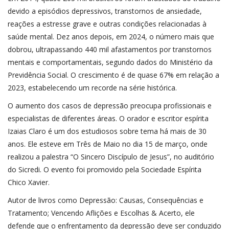
devido a episódios depressivos, transtornos de ansiedade,
reações a estresse grave e outras condições relacionadas à
saúde mental. Dez anos depois, em 2024, o número mais que
dobrou, ultrapassando 440 mil afastamentos por transtornos
mentais e comportamentais, segundo dados do Ministério da
Previdência Social. O crescimento é de quase 67% em relação a
2023, estabelecendo um recorde na série histórica.
O aumento dos casos de depressão preocupa profissionais e
especialistas de diferentes áreas. O orador e escritor espírita
Izaias Claro é um dos estudiosos sobre tema há mais de 30
anos. Ele esteve em Três de Maio no dia 15 de março, onde
realizou a palestra “O Sincero Discípulo de Jesus”, no auditório
do Sicredi. O evento foi promovido pela Sociedade Espírita
Chico Xavier.
Autor de livros como Depressão: Causas, Consequências e
Tratamento; Vencendo Aflições e Escolhas & Acerto, ele
defende que o enfrentamento da depressão deve ser conduzido