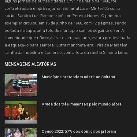
alguns jornais de outras cidades. Em 17 de maio de 1988, foi
concretizada a empresa Jornal Semanal Ltda - ME, tendo como
sócios Sandro Luís Rambo e Joélson Pereira Nunes. O primeiro
exemplar circulou em 16 de junho de 1988, com 12 páginas, sendo
editada na capa, uma foto do município com os seguinte dizer: A
comunidade que não registrar o seu passado, estará predestinada
a esquece-lo para sempre. Outra manchete era: Três de Maio têm
rainha da Indústria e Comércio, com a foto da rainha Simone Lena.
MENSAGENS ALEATÓRIAS
Municípios pretendem aderir ao Solutrat
A vida dos três-maienses pelo mundo afora
Censo 2022: 57% dos domicílios já foram