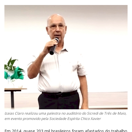
Izaias Claro realizou uma palestra no auditório do Sicredi de Três de Maio,
em evento promovido pela Sociedade Espírita Chico Xavier
Em 2014, quase 203 mil brasileiros foram afastados do trabalho