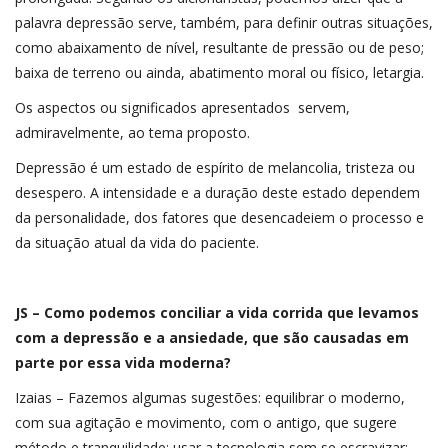
palavra depressão serve, também, para definir outras situações,
como abaixamento de nível, resultante de pressão ou de peso;
baixa de terreno ou ainda, abatimento moral ou físico, letargia.
Os aspectos ou significados apresentados servem,
admiravelmente, ao tema proposto.
Depressão é um estado de espírito de melancolia, tristeza ou
desespero. A intensidade e a duração deste estado dependem
da personalidade, dos fatores que desencadeiem o processo e
da situação atual da vida do paciente.
JS – Como podemos conciliar a vida corrida que levamos
com a depressão e a ansiedade, que são causadas em
parte por essa vida moderna?
Izaias – Fazemos algumas sugestões: equilibrar o moderno,
com sua agitação e movimento, com o antigo, que sugere
método e tranquilidade; usar a tecnologia sem se escravizar;