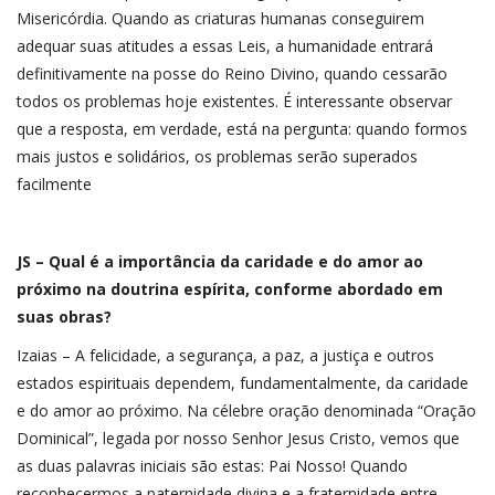
Misericórdia. Quando as criaturas humanas conseguirem
adequar suas atitudes a essas Leis, a humanidade entrará
definitivamente na posse do Reino Divino, quando cessarão
todos os problemas hoje existentes. É interessante observar
que a resposta, em verdade, está na pergunta: quando formos
mais justos e solidários, os problemas serão superados
facilmente
JS – Qual é a importância da caridade e do amor ao
próximo na doutrina espírita, conforme abordado em
suas obras?
Izaias – A felicidade, a segurança, a paz, a justiça e outros
estados espirituais dependem, fundamentalmente, da caridade
e do amor ao próximo. Na célebre oração denominada “Oração
Dominical”, legada por nosso Senhor Jesus Cristo, vemos que
as duas palavras iniciais são estas: Pai Nosso! Quando
reconhecermos a paternidade divina e a fraternidade entre