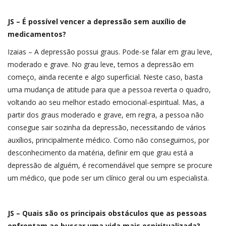
JS – É possível vencer a depressão sem auxílio de
medicamentos?
Izaias – A depressão possui graus. Pode-se falar em grau leve,
moderado e grave. No grau leve, temos a depressão em
começo, ainda recente e algo superficial. Neste caso, basta
uma mudança de atitude para que a pessoa reverta o quadro,
voltando ao seu melhor estado emocional-espiritual. Mas, a
partir dos graus moderado e grave, em regra, a pessoa não
consegue sair sozinha da depressão, necessitando de vários
auxílios, principalmente médico. Como não conseguimos, por
desconhecimento da matéria, definir em que grau está a
depressão de alguém, é recomendável que sempre se procure
um médico, que pode ser um clínico geral ou um especialista.
JS – Quais são os principais obstáculos que as pessoas
enfrentam ao buscar uma vida mais espiritualizada?