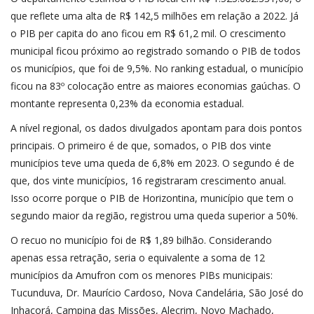
que reflete uma alta de R$ 142,5 milhões em relação a 2022. Já
o PIB per capita do ano ficou em R$ 61,2 mil. O crescimento
municipal ficou próximo ao registrado somando o PIB de todos
os municípios, que foi de 9,5%. No ranking estadual, o município
ficou na 83º colocação entre as maiores economias gaúchas. O
montante representa 0,23% da economia estadual.
A nível regional, os dados divulgados apontam para dois pontos
principais. O primeiro é de que, somados, o PIB dos vinte
municípios teve uma queda de 6,8% em 2023. O segundo é de
que, dos vinte municípios, 16 registraram crescimento anual.
Isso ocorre porque o PIB de Horizontina, município que tem o
segundo maior da região, registrou uma queda superior a 50%.
O recuo no município foi de R$ 1,89 bilhão. Considerando
apenas essa retração, seria o equivalente a soma de 12
municípios da Amufron com os menores PIBs municipais:
Tucunduva, Dr. Maurício Cardoso, Nova Candelária, São José do
Inhacorá, Campina das Missões, Alecrim, Novo Machado,