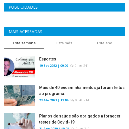
PUBLICIDADES
MAIS ACESSADAS
Esta semana
Este mês
Este ano
Esportes
19 Set 2022 | 09:09
0
241
Mais de 40 encaminhamentos já foram feitos
ao programa...
23 Abr 2021 | 11:04
0
214
Planos de saúde são obrigados a fornecer
testes de Covid-19
21 Ago 2020 | 10:08
0
210