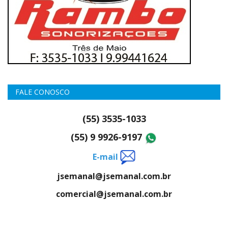
FALE CONOSCO
(55) 3535-1033
(55) 9 9926-9197
E-mail
jsemanal@jsemanal.com.br
comercial@jsemanal.com.br