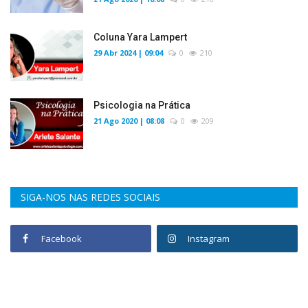
Coluna Yara Lampert
29 Abr 2024 | 09:04
0
210
Psicologia na Prática
21 Ago 2020 | 08:08
0
209
SIGA-NOS NAS REDES SOCIAIS
Facebook
Instagram