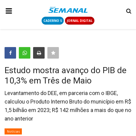
CADERNO S
JORNAL DIGITAL
PÁGINA INICIAL
NOTÍCIAS
COLUNISTAS
CONTATO
Estudo mostra avanço do PIB de
LOGIN
10,3% em Três de Maio
CADASTRAR
Levantamento do DEE, em parceria com o IBGE,
calculou o Produto Interno Bruto do município em R$
CADERNO S
1,5 bilhão em 2023; R$ 142 milhões a mais do que no
ano anterior
JORNAL DIGITAL
Notícias