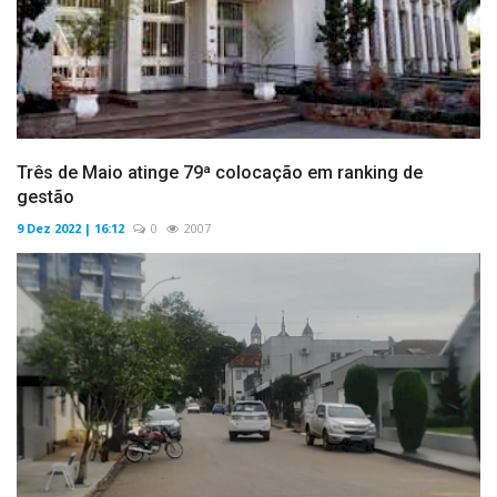
Três de Maio atinge 79ª colocação em ranking de
gestão
9 Dez 2022 | 16:12
0
2007