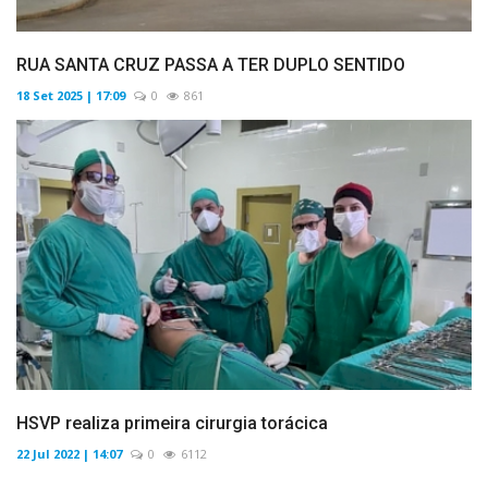
RUA SANTA CRUZ PASSA A TER DUPLO SENTIDO
18 Set 2025 | 17:09
0
861
HSVP realiza primeira cirurgia torácica
22 Jul 2022 | 14:07
0
6112