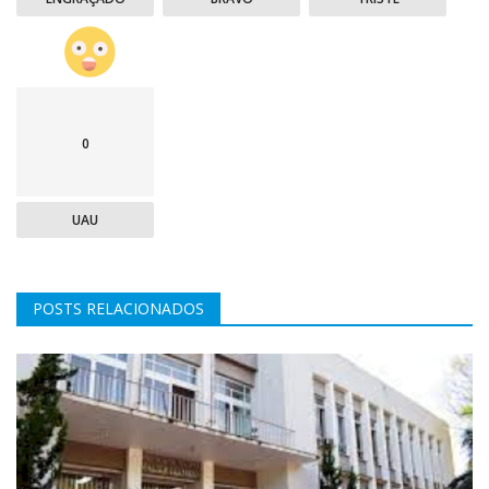
0
UAU
POSTS RELACIONADOS