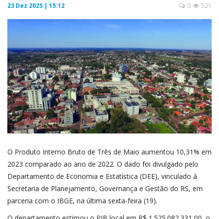
23 Dez 2025 | 15:12
0
521
O Produto Interno Bruto de Três de Maio aumentou 10,31% em
2023 comparado ao ano de 2022. O dado foi divulgado pelo
Departamento de Economia e Estatística (DEE), vinculado à
Secretaria de Planejamento, Governança e Gestão do RS, em
parceria com o IBGE, na última sexta-feira (19).
O departamento estimou o PIB local em R$ 1.525.082.331,00, o