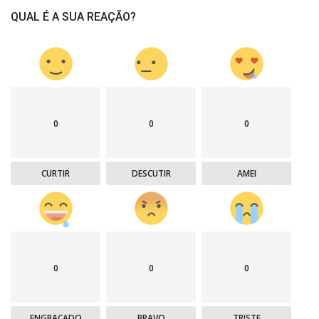
QUAL É A SUA REAÇÃO?
0
0
0
CURTIR
DESCUTIR
AMEI
0
0
0
ENGRAÇADO
BRAVO
TRISTE