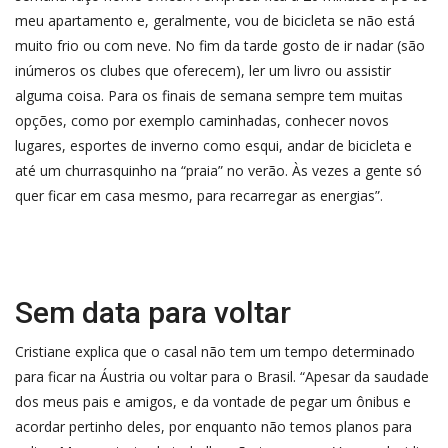
meu apartamento e, geralmente, vou de bicicleta se não está
muito frio ou com neve. No fim da tarde gosto de ir nadar (são
inúmeros os clubes que oferecem), ler um livro ou assistir
alguma coisa. Para os finais de semana sempre tem muitas
opções, como por exemplo caminhadas, conhecer novos
lugares, esportes de inverno como esqui, andar de bicicleta e
até um churrasquinho na “praia” no verão. Às vezes a gente só
quer ficar em casa mesmo, para recarregar as energias”.
Sem data para voltar
Cristiane explica que o casal não tem um tempo determinado
para ficar na Áustria ou voltar para o Brasil. “Apesar da saudade
dos meus pais e amigos, e da vontade de pegar um ônibus e
acordar pertinho deles, por enquanto não temos planos para