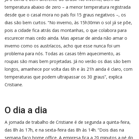
temperatura abaixo de zero – a menor temperatura registrada
desde que o casal mora no país foi 15 graus negativos –, os
dias são bem curtos. “No inverno, às 15h30min o sol já se põe,
pois a cidade fica atrás das montanhas, o que colabora para
escurecer mais cedo ainda. Mas apesar de ainda não amar o
inverno como os austríacos, acho que esse nunca foi um
problema para nós. Todas as casas têm aquecimento, as
roupas são mais bem projetadas. Já no verão os dias são bem
longos, amanhece por volta das 6h e às 21h ainda é claro, com
temperaturas que podem ultrapassar os 30 graus”, explica
Cristiane.
O dia a dia
A jornada de trabalho de Cristiane é de segunda a quinta-feira,
das 8h às 17h, e na sexta-feira das 8h às 14h. “Dois dias na
semana faço home office. A empresa fica a 20 minutos a pé do