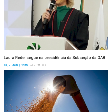
Laura Redel segue na presidência da Subseção da OAB
18 Jul 2025 | 14:07
0
635