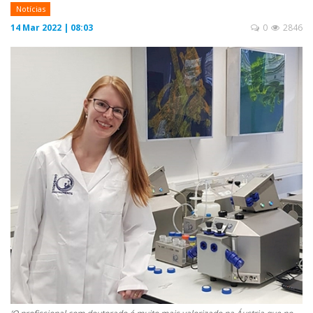
Notícias
14 Mar 2022 | 08:03
0
2846