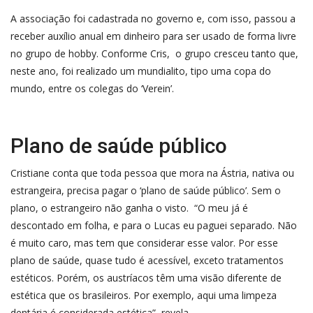
A associação foi cadastrada no governo e, com isso, passou a
receber auxílio anual em dinheiro para ser usado de forma livre
no grupo de hobby. Conforme Cris, o grupo cresceu tanto que,
neste ano, foi realizado um mundialito, tipo uma copa do
mundo, entre os colegas do ‘Verein’.
Plano de saúde público
Cristiane conta que toda pessoa que mora na Ástria, nativa ou
estrangeira, precisa pagar o ‘plano de saúde público’. Sem o
plano, o estrangeiro não ganha o visto. “O meu já é
descontado em folha, e para o Lucas eu paguei separado. Não
é muito caro, mas tem que considerar esse valor. Por esse
plano de saúde, quase tudo é acessível, exceto tratamentos
estéticos. Porém, os austríacos têm uma visão diferente de
estética que os brasileiros. Por exemplo, aqui uma limpeza
dentária é considerada estética”, revela