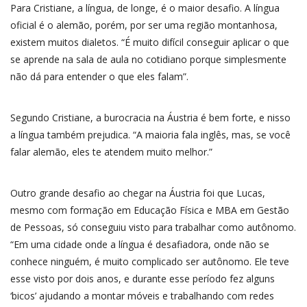
Para Cristiane, a língua, de longe, é o maior desafio. A língua
oficial é o alemão, porém, por ser uma região montanhosa,
existem muitos dialetos. “É muito difícil conseguir aplicar o que
se aprende na sala de aula no cotidiano porque simplesmente
não dá para entender o que eles falam”.
Segundo Cristiane, a burocracia na Áustria é bem forte, e nisso
a língua também prejudica. “A maioria fala inglês, mas, se você
falar alemão, eles te atendem muito melhor.”
Outro grande desafio ao chegar na Áustria foi que Lucas,
mesmo com formação em Educação Física e MBA em Gestão
de Pessoas, só conseguiu visto para trabalhar como autônomo.
“Em uma cidade onde a língua é desafiadora, onde não se
conhece ninguém, é muito complicado ser autônomo. Ele teve
esse visto por dois anos, e durante esse período fez alguns
‘bicos’ ajudando a montar móveis e trabalhando com redes