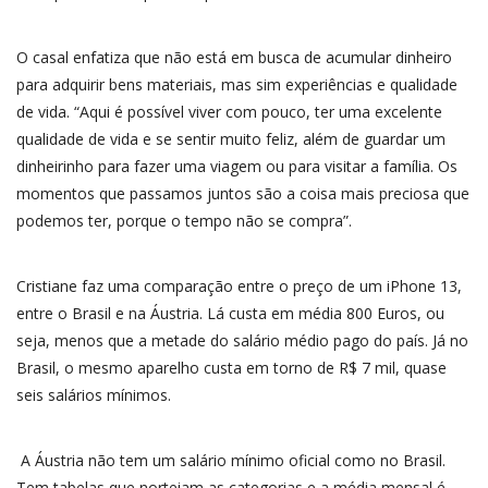
O casal enfatiza que não está em busca de acumular dinheiro
para adquirir bens materiais, mas sim experiências e qualidade
de vida. “Aqui é possível viver com pouco, ter uma excelente
qualidade de vida e se sentir muito feliz, além de guardar um
dinheirinho para fazer uma viagem ou para visitar a família. Os
momentos que passamos juntos são a coisa mais preciosa que
podemos ter, porque o tempo não se compra”.
Cristiane faz uma comparação entre o preço de um iPhone 13,
entre o Brasil e na Áustria. Lá custa em média 800 Euros, ou
seja, menos que a metade do salário médio pago do país. Já no
Brasil, o mesmo aparelho custa em torno de R$ 7 mil, quase
seis salários mínimos.
A Áustria não tem um salário mínimo oficial como no Brasil.
Tem tabelas que norteiam as categorias e a média mensal é