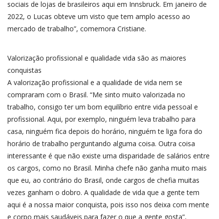
sociais de lojas de brasileiros aqui em Innsbruck. Em janeiro de
2022, o Lucas obteve um visto que tem amplo acesso ao
mercado de trabalho”, comemora Cristiane.
Valorização profissional e qualidade vida são as maiores
conquistas
A valorização profissional e a qualidade de vida nem se
compraram com o Brasil. “Me sinto muito valorizada no
trabalho, consigo ter um bom equilíbrio entre vida pessoal e
profissional. Aqui, por exemplo, ninguém leva trabalho para
casa, ninguém fica depois do horário, ninguém te liga fora do
horário de trabalho perguntando alguma coisa. Outra coisa
interessante é que não existe uma disparidade de salários entre
os cargos, como no Brasil. Minha chefe não ganha muito mais
que eu, ao contrário do Brasil, onde cargos de chefia muitas
vezes ganham o dobro. A qualidade de vida que a gente tem
aqui é a nossa maior conquista, pois isso nos deixa com mente
e corpo mais saudáveis para fazer o que a gente gosta”,