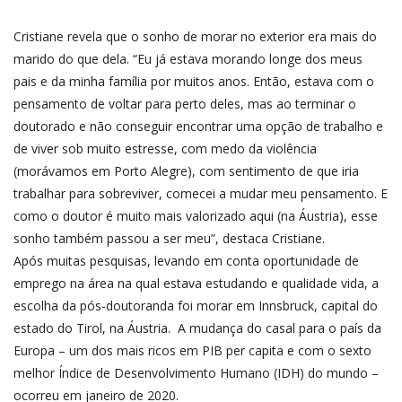
Cristiane revela que o sonho de morar no exterior era mais do
marido do que dela. “Eu já estava morando longe dos meus
pais e da minha família por muitos anos. Então, estava com o
pensamento de voltar para perto deles, mas ao terminar o
doutorado e não conseguir encontrar uma opção de trabalho e
de viver sob muito estresse, com medo da violência
(morávamos em Porto Alegre), com sentimento de que iria
trabalhar para sobreviver, comecei a mudar meu pensamento. E
como o doutor é muito mais valorizado aqui (na Áustria), esse
sonho também passou a ser meu”, destaca Cristiane.
Após muitas pesquisas, levando em conta oportunidade de
emprego na área na qual estava estudando e qualidade vida, a
escolha da pós-doutoranda foi morar em Innsbruck, capital do
estado do Tirol, na Áustria. A mudança do casal para o país da
Europa – um dos mais ricos em PIB per capita e com o sexto
melhor Índice de Desenvolvimento Humano (IDH) do mundo –
ocorreu em janeiro de 2020.