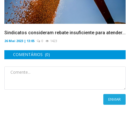
Sindicatos consideram rebate insuficiente para atender...
26 Mai 2023 | 13:05
0
1423
COMENTÁRIOS (0)
ENVIAR