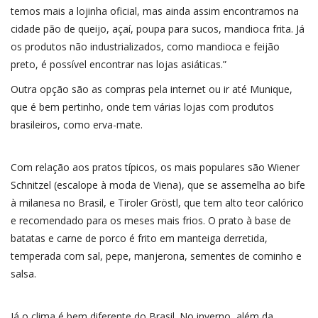
temos mais a lojinha oficial, mas ainda assim encontramos na
cidade pão de queijo, açaí, poupa para sucos, mandioca frita. Já
os produtos não industrializados, como mandioca e feijão
preto, é possível encontrar nas lojas asiáticas.”
Outra opção são as compras pela internet ou ir até Munique,
que é bem pertinho, onde tem várias lojas com produtos
brasileiros, como erva-mate.
Com relação aos pratos típicos, os mais populares são Wiener
Schnitzel (escalope à moda de Viena), que se assemelha ao bife
à milanesa no Brasil, e Tiroler Gröstl, que tem alto teor calórico
e recomendado para os meses mais frios. O prato à base de
batatas e carne de porco é frito em manteiga derretida,
temperada com sal, pepe, manjerona, sementes de cominho e
salsa.
Já o clima é bem diferente do Brasil. No inverno, além da