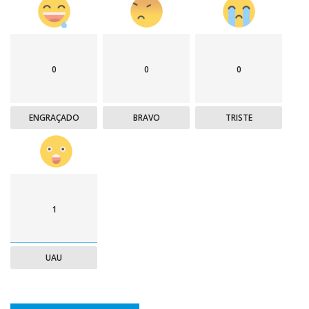
0
0
0
ENGRAÇADO
BRAVO
TRISTE
1
UAU