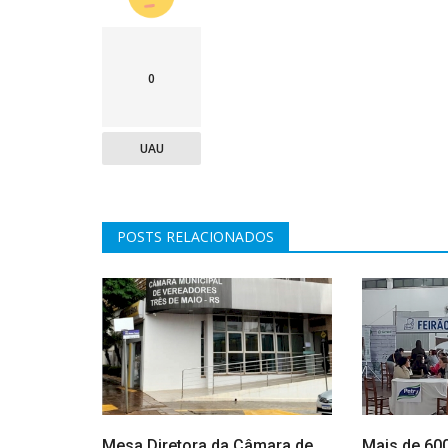
0
UAU
POSTS RELACIONADOS
Mesa Diretora da Câmara de
Mais de 60