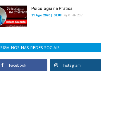
Psicologia na Prática
21 Ago 2020 | 08:08
0
207
SIGA-NOS NAS REDES SOCIAIS
Facebook
Instagram