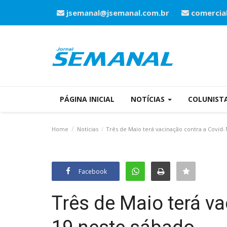
jsemanal@jsemanal.com.br
comercia
PÁGINA INICIAL
NOTÍCIAS
COLUNIST
Home
Notícias
Três de Maio terá vacinação contra a Covid-
Facebook
Três de Maio terá va