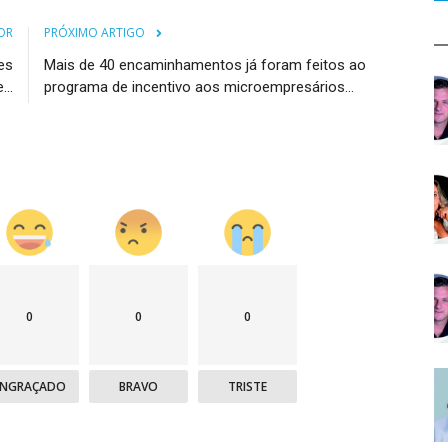
OR
PRÓXIMO ARTIGO
es
Mais de 40 encaminhamentos já foram feitos ao
..
programa de incentivo aos microempresários...
0
0
0
ENGRAÇADO
BRAVO
TRISTE