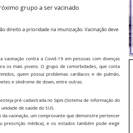
róximo grupo a ser vacinado
o direito a prioridade na imunização. Vacinação deve
 da vacinação contra a Covid-19 em pessoas com doenças
ara os mais jovens. O grupo de comorbidades, que conta
rimidos, quem possui problemas cardíacos e de pulmão,
abetes e síndrome de down, entre outras.
 esteja pré-cadastrada no Sipni (Sistema de Informação do
 unidade de saúde do SUS.
o da vacinação, um comprovante que demonstre pertencer
 ou prescrição médica), e os estados também pode exigir