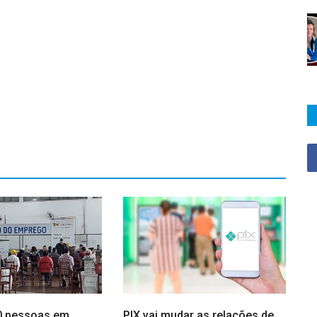
0 pessoas em
PIX vai mudar as relações de