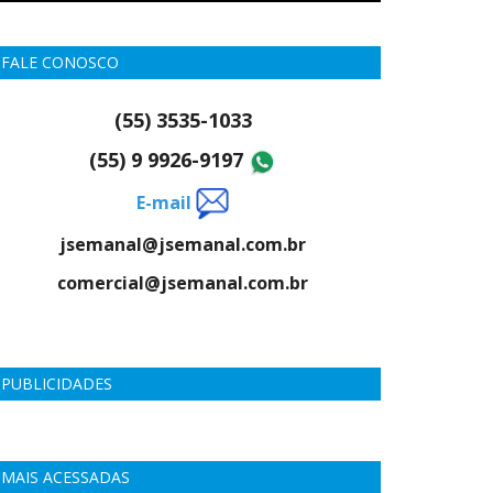
FALE CONOSCO
(55) 3535-1033
(55) 9 9926-9197
E-mail
jsemanal@jsemanal.com.br
comercial@jsemanal.com.br
PUBLICIDADES
MAIS ACESSADAS