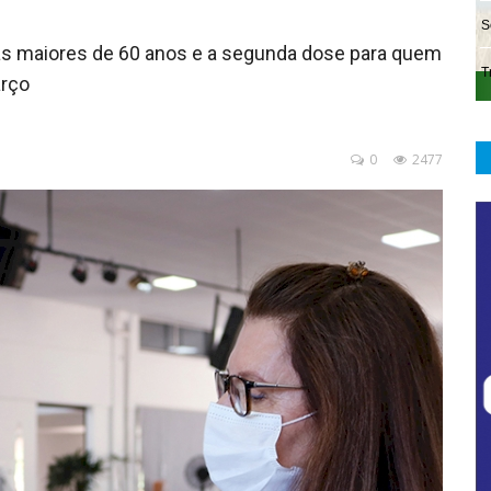
as maiores de 60 anos e a segunda dose para quem
arço
0
2477