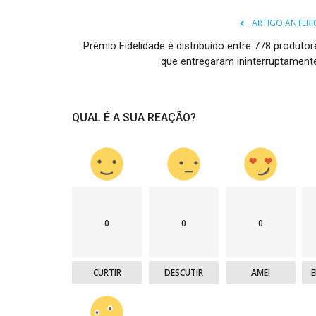
ARTIGO ANTERI
Prêmio Fidelidade é distribuído entre 778 produtor
que entregaram ininterruptamente.
QUAL É A SUA REAÇÃO?
0
0
0
CURTIR
DESCUTIR
AMEI