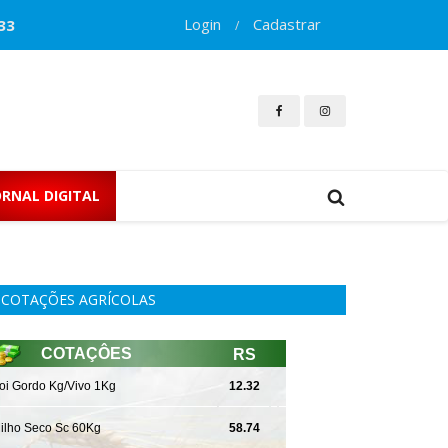
Login
Cadastrar
33
/
ORNAL DIGITAL
COTAÇÕES AGRÍCOLAS