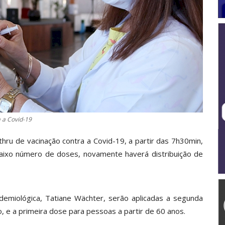
a a Covid-19
thru de vacinação contra a Covid-19, a partir das 7h30min,
baixo número de doses, novamente haverá distribuição de
demiológica, Tatiane Wächter, serão aplicadas a segunda
, e a primeira dose para pessoas a partir de 60 anos.