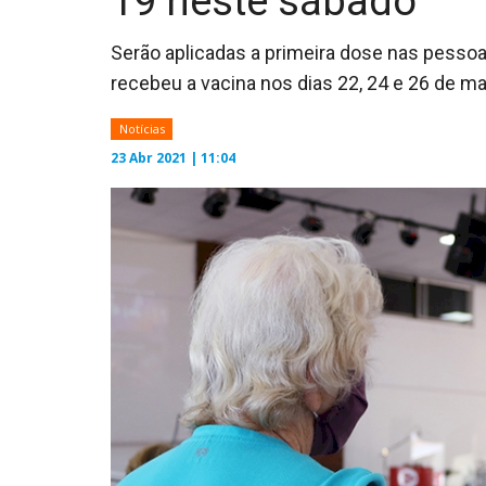
19 neste sábado
Serão aplicadas a primeira dose nas pesso
recebeu a vacina nos dias 22, 24 e 26 de m
Notícias
23 Abr 2021 | 11:04