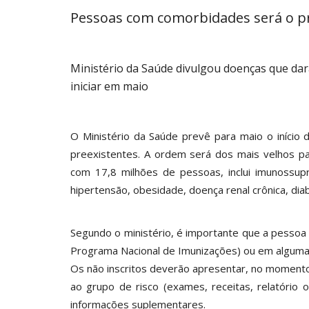
Pessoas com comorbidades será o p
Ministério da Saúde divulgou doenças que darã
iniciar em maio
O Ministério da Saúde prevê para maio o início
preexistentes. A ordem será dos mais velhos p
com 17,8 milhões de pessoas, inclui imunossup
hipertensão, obesidade, doença renal crônica, di
Segundo o ministério, é importante que a pessoa
Programa Nacional de Imunizações) ou em alguma
Os não inscritos deverão apresentar, no moment
ao grupo de risco (exames, receitas, relatório
informações suplementares.