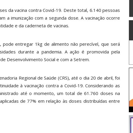
ses da vacina contra Covid-19. Deste total, 6.140 pessoas
am a imunização com a segunda dose. A vacinação ocorre
idade e da caderneta de vacinas.
, pode entregar 1kg de alimento não perecível, que será
ssidades durante a pandemia. A ação é promovida pela
 de Desenvolvimento Social e com a Setrem.
adoria Regional de Saúde (CRS), até o dia 20 de abril, foi
inuidade à vacinação contra a Covid-19. Considerando as
ministrado até o momento, um total de 61.760 doses na
aplicadas de 77% em relação às doses distribuídas entre