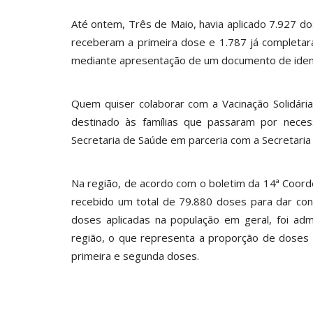
Até ontem, Três de Maio, havia aplicado 7.927 do
receberam a primeira dose e 1.787 já completar
mediante apresentação de um documento de ident
Quem quiser colaborar com a Vacinação Solidária
destinado às famílias que passaram por nece
Secretaria de Saúde em parceria com a Secretaria
Na região, de acordo com o boletim da 14ª Coorden
recebido um total de 79.880 doses para dar cont
doses aplicadas na população em geral, foi ad
região, o que representa a proporção de doses 
primeira e segunda doses.