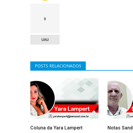
0
UAU
POSTS RELACIONADOS
Coluna da Yara Lampert
Notas Sand