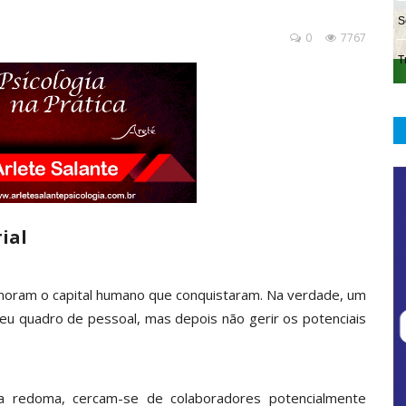
0
7767
ial
noram o capital humano que conquistaram. Na verdade, um
eu quadro de pessoal, mas depois não gerir os potenciais
 redoma, cercam-se de colaboradores potencialmente