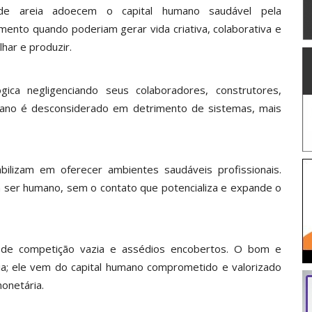
s de areia adoecem o capital humano saudável pela
mento quando poderiam gerar vida criativa, colaborativa e
har e produzir.
ica negligenciando seus colaboradores, construtores,
mano é desconsiderado em detrimento de sistemas, mais
lizam em oferecer ambientes saudáveis profissionais.
ser humano, sem o contato que potencializa e expande o
o de competição vazia e assédios encobertos. O bom e
ia; ele vem do capital humano comprometido e valorizado
monetária.