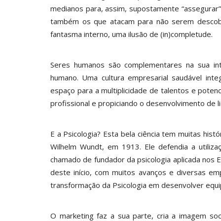
medianos para, assim, supostamente “assegurar” 
também os que atacam para não serem descober
fantasma interno, uma ilusão de (in)completude.
Seres humanos são complementares na sua int
humano. Uma cultura empresarial saudável integ
espaço para a multiplicidade de talentos e pote
profissional e propiciando o desenvolvimento de l
E a Psicologia? Esta bela ciência tem muitas histó
Wilhelm Wundt, em 1913. Ele defendia a utiliza
chamado de fundador da psicologia aplicada nos
deste início, com muitos avanços e diversas 
transformação da Psicologia em desenvolver equi
O marketing faz a sua parte, cria a imagem soci