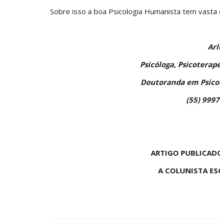
Sobre isso a boa Psicologia Humanista tem vasta e
Arl
Psicóloga, Psicoterap
Doutoranda em Psicol
(55) 999
ARTIGO PUBLICADO
A COLUNISTA E