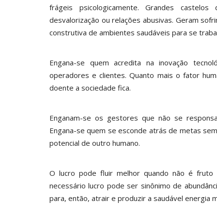
frágeis psicologicamente. Grandes castelo
desvalorização ou relações abusivas. Geram sofri
construtiva de ambientes saudáveis para se trabal
Engana-se quem acredita na inovação tecnológ
operadores e clientes. Quanto mais o fator hu
doente a sociedade fica.
Enganam-se os gestores que não se responsabi
Engana-se quem se esconde atrás de metas sem 
potencial de outro humano.
O lucro pode fluir melhor quando não é frut
necessário lucro pode ser sinônimo de abundânc
para, então, atrair e produzir a saudável energia 