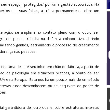
seu espaço, “protegidos” por uma gestão autocrática. Há
tos nas suas falhas, a crítica permanente encobre um
eração, se ampliam no contato pleno com o outro ser
ra equipes e trabalha na dinâmica colaborativa, abrindo
ncializando ganhos, estimulando o processo de crescimento
iderança nas pessoas.
rias. Uma delas é seu início em chão de fábrica, a partir de
ção da psicologia em situações práticas, a ponto de ser
 EUA e na Europa. Estamos há um pouco mais de um século
empresas ainda desconhecem ou se esquivam do poder de
pes.
al garantidora de lucro que encobre estruturas internas