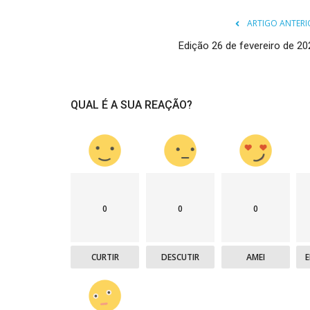
ARTIGO ANTERI
Edição 26 de fevereiro de 20
QUAL É A SUA REAÇÃO?
0
0
0
CURTIR
DESCUTIR
AMEI