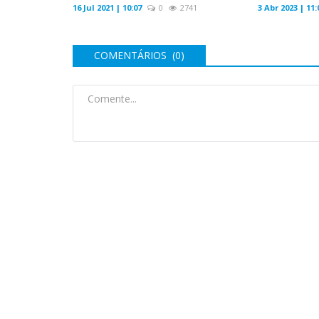
16 Jul 2021 | 10:07
0
2741
3 Abr 2023 | 11:
COMENTÁRIOS (0)