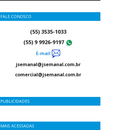
FALE CONOSCO
(55) 3535-1033
(55) 9 9926-9197
E-mail
jsemanal@jsemanal.com.br
comercial@jsemanal.com.br
PUBLICIDADES
MAIS ACESSADAS