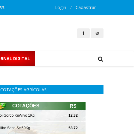
Login
Cadastrar
33
/
ORNAL DIGITAL
COTAÇÕES AGRÍCOLAS