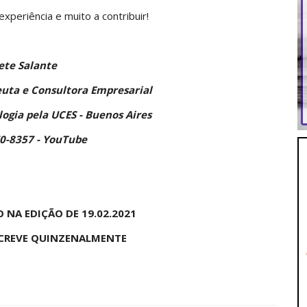
xperiência e muito a contribuir!
ete Salante
euta e Consultora Empresarial
ogia pela UCES - Buenos Aires
70-8357 -
YouTube
 NA EDIÇÃO DE 19.02.2021
SCREVE QUINZENALMENTE