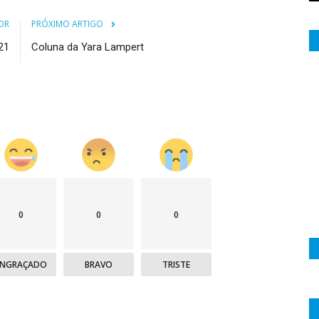
OR
PRÓXIMO ARTIGO
21
Coluna da Yara Lampert
0
0
0
ENGRAÇADO
BRAVO
TRISTE