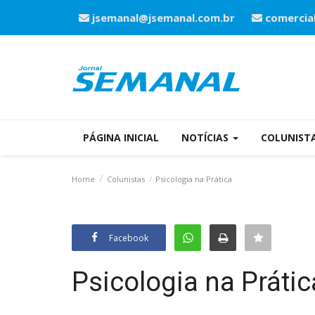
jsemanal@jsemanal.com.br
comercia
PÁGINA INICIAL
NOTÍCIAS
COLUNIST
Home
Colunistas
Psicologia na Prática
Facebook
Psicologia na Prátic