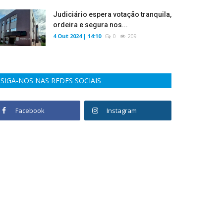
Judiciário espera votação tranquila,
ordeira e segura nos...
4 Out 2024 | 14:10
0
209
SIGA-NOS NAS REDES SOCIAIS
Facebook
Instagram