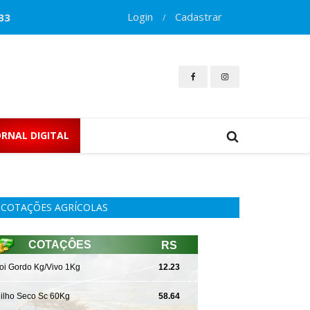
Login
Cadastrar
33
/
ORNAL DIGITAL
COTAÇÕES AGRÍCOLAS