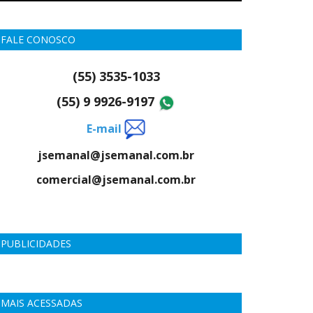
FALE CONOSCO
(55) 3535-1033
(55) 9 9926-9197
E-mail
jsemanal@jsemanal.com.br
comercial@jsemanal.com.br
PUBLICIDADES
MAIS ACESSADAS