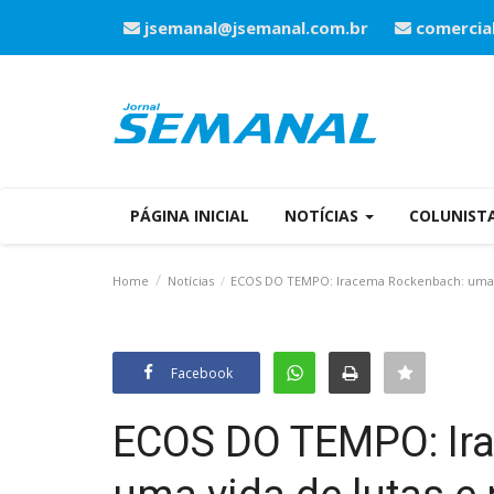
jsemanal@jsemanal.com.br
comercia
PÁGINA INICIAL
NOTÍCIAS
COLUNIST
Home
Notícias
ECOS DO TEMPO: Iracema Rockenbach: uma vid
Facebook
ECOS DO TEMPO: Ir