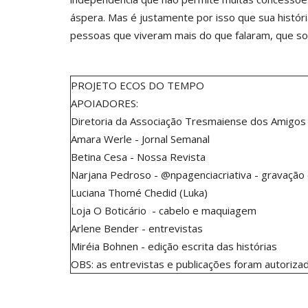
áspera. Mas é justamente por isso que sua histór
pessoas que viveram mais do que falaram, que s
PROJETO ECOS DO TEMPO
APOIADORES:
Diretoria da Associação Tresmaiense dos Amigos
Amara Werle - Jornal Semanal
Betina Cesa - Nossa Revista
Narjana Pedroso - @npagenciacriativa - gravação
Luciana Thomé Chedid (Luka)
Loja O Boticário - cabelo e maquiagem
Arlene Bender - entrevistas
Miréia Bohnen - edição escrita das histórias
OBS: as entrevistas e publicações foram autorizad