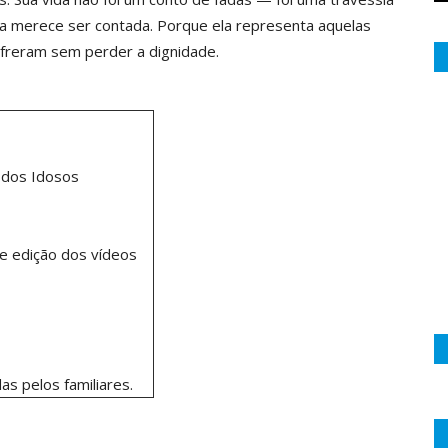
ia merece ser contada. Porque ela representa aquelas
ofreram sem perder a dignidade.
 dos Idosos
 e edição dos vídeos
as pelos familiares.