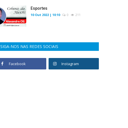
Esportes
10 Out 2022 | 10:10
0
211
SIGA-NOS NAS REDES SOCIAIS
Facebook
Instagram