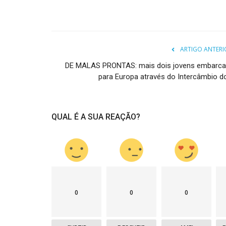
ARTIGO ANTERI
DE MALAS PRONTAS: mais dois jovens embarc
para Europa através do Intercâmbio do.
QUAL É A SUA REAÇÃO?
0
0
0