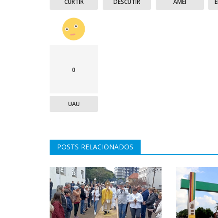
CURTIR
DESCUTIR
AMEI
0
UAU
POSTS RELACIONADOS