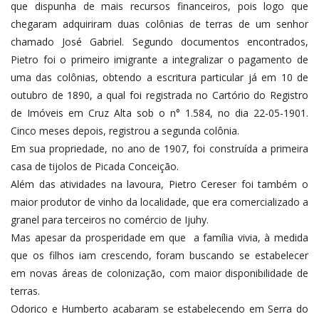
que dispunha de mais recursos financeiros, pois logo que
chegaram adquiriram duas colônias de terras de um senhor
chamado José Gabriel. Segundo documentos encontrados,
Pietro foi o primeiro imigrante a integralizar o pagamento de
uma das colônias, obtendo a escritura particular já em 10 de
outubro de 1890, a qual foi registrada no Cartório do Registro
de Imóveis em Cruz Alta sob o n° 1.584, no dia 22-05-1901.
Cinco meses depois, registrou a segunda colônia.
Em sua propriedade, no ano de 1907, foi construída a primeira
casa de tijolos de Picada Conceição.
Além das atividades na lavoura, Pietro Cereser foi também o
maior produtor de vinho da localidade, que era comercializado a
granel para terceiros no comércio de Ijuhy.
Mas apesar da prosperidade em que a família vivia, à medida
que os filhos iam crescendo, foram buscando se estabelecer
em novas áreas de colonização, com maior disponibilidade de
terras.
Odorico e Humberto acabaram se estabelecendo em Serra do