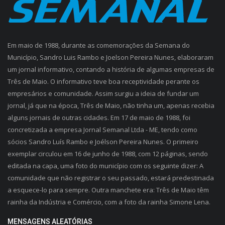
Em maio de 1988, durante as comemorações da Semana do
Município, Sandro Luis Rambo e Joelson Pereira Nunes, elaboraram
um jornal informativo, contando a história de algumas empresas de
Três de Maio. O informativo teve boa receptividade perante os
empresários e comunidade. Assim surgiu a ideia de fundar um
jornal, já que na época, Três de Maio, não tinha um, apenas recebia
alguns jornais de outras cidades. Em 17 de maio de 1988, foi
concretizada a empresa Jornal Semanal Ltda - ME, tendo como
sócios Sandro Luís Rambo e Joélson Pereira Nunes. O primeiro
exemplar circulou em 16 de junho de 1988, com 12 páginas, sendo
editada na capa, uma foto do município com os seguinte dizer: A
comunidade que não registrar o seu passado, estará predestinada
a esquece-lo para sempre. Outra manchete era: Três de Maio têm
rainha da Indústria e Comércio, com a foto da rainha Simone Lena.
MENSAGENS ALEATÓRIAS