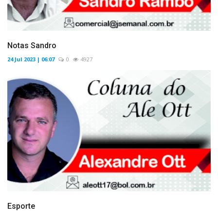
Notas Sandro
24 Jul 2023 | 06:07
0
4927
Esporte