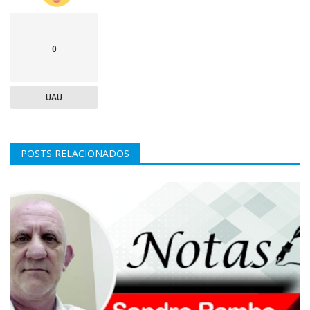
0
UAU
POSTS RELACIONADOS