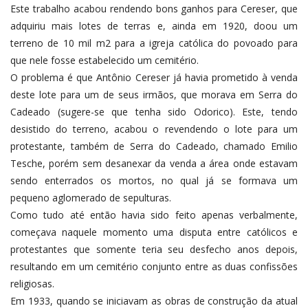
Este trabalho acabou rendendo bons ganhos para Cereser, que
adquiriu mais lotes de terras e, ainda em 1920, doou um
terreno de 10 mil m2 para a igreja católica do povoado para
que nele fosse estabelecido um cemitério.
O problema é que Antônio Cereser já havia prometido à venda
deste lote para um de seus irmãos, que morava em Serra do
Cadeado (sugere-se que tenha sido Odorico). Este, tendo
desistido do terreno, acabou o revendendo o lote para um
protestante, também de Serra do Cadeado, chamado Emilio
Tesche, porém sem desanexar da venda a área onde estavam
sendo enterrados os mortos, no qual já se formava um
pequeno aglomerado de sepulturas.
Como tudo até então havia sido feito apenas verbalmente,
começava naquele momento uma disputa entre católicos e
protestantes que somente teria seu desfecho anos depois,
resultando em um cemitério conjunto entre as duas confissões
religiosas.
Em 1933, quando se iniciavam as obras de construção da atual