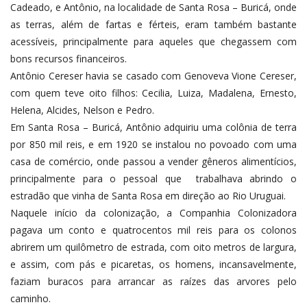
Cadeado, e Antônio, na localidade de Santa Rosa – Buricá, onde
as terras, além de fartas e férteis, eram também bastante
acessíveis, principalmente para aqueles que chegassem com
bons recursos financeiros.
Antônio Cereser havia se casado com Genoveva Vione Cereser,
com quem teve oito filhos: Cecilia, Luiza, Madalena, Ernesto,
Helena, Alcides, Nelson e Pedro.
Em Santa Rosa – Buricá, Antônio adquiriu uma colônia de terra
por 850 mil reis, e em 1920 se instalou no povoado com uma
casa de comércio, onde passou a vender gêneros alimentícios,
principalmente para o pessoal que trabalhava abrindo o
estradão que vinha de Santa Rosa em direção ao Rio Uruguai.
Naquele início da colonização, a Companhia Colonizadora
pagava um conto e quatrocentos mil reis para os colonos
abrirem um quilômetro de estrada, com oito metros de largura,
e assim, com pás e picaretas, os homens, incansavelmente,
faziam buracos para arrancar as raízes das arvores pelo
caminho.