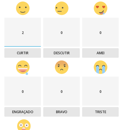
2
0
0
CURTIR
DESCUTIR
AMEI
0
0
0
ENGRAÇADO
BRAVO
TRISTE