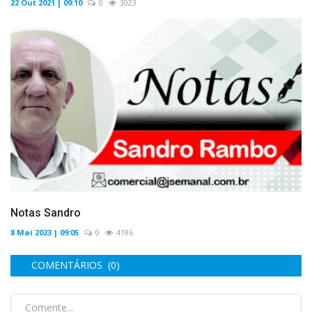
22 Out 2021 | 09:10
0
3023
Notas Sandro
8 Mai 2023 | 09:05
0
4186
COMENTÁRIOS (0)