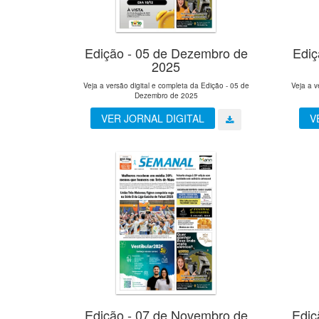
Edição - 05 de Dezembro de
Ediç
2025
Veja a versão digital e completa da Edição - 05 de
Veja a v
Dezembro de 2025
VER JORNAL DIGITAL
V
Edição - 07 de Novembro de
Ediç