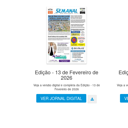
Edição - 13 de Fevereiro de
Ediç
2026
Veja a versão digital e completa da Edição - 13 de
Veja a v
Fevereiro de 2026
VER JORNAL DIGITAL
V