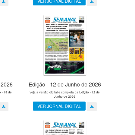
VER JORNAL DIGITAL
 2026
Edição - 12 de Junho de 2026
o - 19 de
Veja a versão digital e completa da Edição - 12 de
Junho de 2026
VER JORNAL DIGITAL