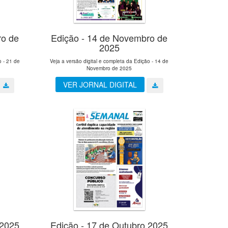
ro de
Edição - 14 de Novembro de
2025
o - 21 de
Veja a versão digital e completa da Edição - 14 de
Novembro de 2025
VER JORNAL DIGITAL
 2025
Edição - 17 de Outubro 2025