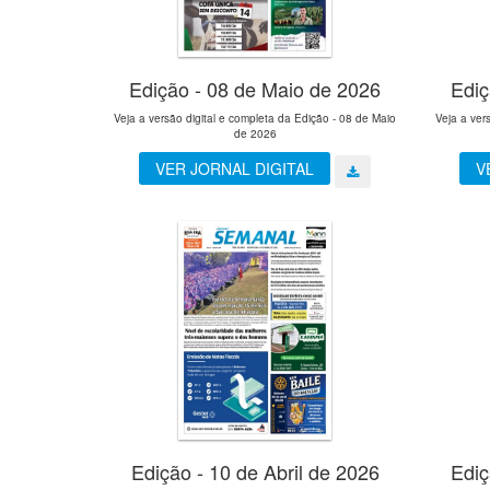
Edição - 08 de Maio de 2026
Ediç
Veja a versão digital e completa da Edição - 08 de Maio
Veja a ver
de 2026
VER JORNAL DIGITAL
V
Edição - 10 de Abril de 2026
Ediç